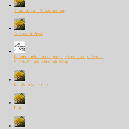
Tunnbröd mit Surströmming
Amaranth-Pesto
Pannenkoeken met appel, spek en stroop - Apfel-
Speck-Pfannkuchen mit Sirup
Ich bin wieder hier ...
Puh, ...