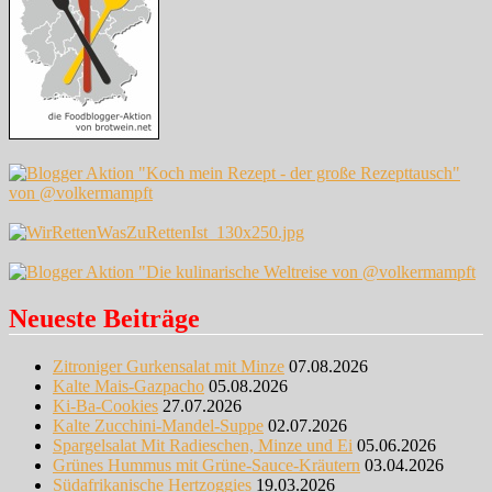
Neueste Beiträge
Zitroniger Gurkensalat mit Minze
07.08.2026
Kalte Mais-Gazpacho
05.08.2026
Ki-Ba-Cookies
27.07.2026
Kalte Zucchini-Mandel-Suppe
02.07.2026
Spargelsalat Mit Radieschen, Minze und Ei
05.06.2026
Grünes Hummus mit Grüne-Sauce-Kräutern
03.04.2026
Südafrikanische Hertzoggies
19.03.2026