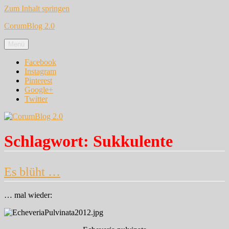
Zum Inhalt springen
CorumBlog 2.0
Menü
Facebook
Instagram
Pinterest
Google+
Twitter
Schlagwort:
Sukkulente
Es blüht …
… mal wieder: