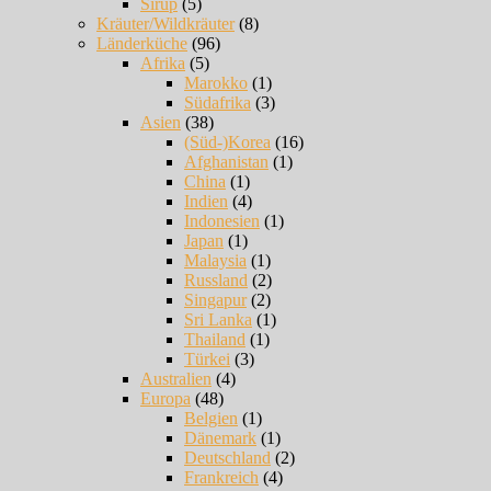
Sirup
(5)
Kräuter/Wildkräuter
(8)
Länderküche
(96)
Afrika
(5)
Marokko
(1)
Südafrika
(3)
Asien
(38)
(Süd-)Korea
(16)
Afghanistan
(1)
China
(1)
Indien
(4)
Indonesien
(1)
Japan
(1)
Malaysia
(1)
Russland
(2)
Singapur
(2)
Sri Lanka
(1)
Thailand
(1)
Türkei
(3)
Australien
(4)
Europa
(48)
Belgien
(1)
Dänemark
(1)
Deutschland
(2)
Frankreich
(4)