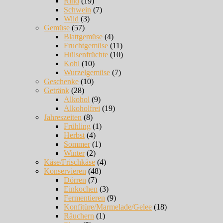
Rind
(19)
Schwein
(7)
Wild
(3)
Gemüse
(57)
Blattgemüse
(4)
Fruchtgemüse
(11)
Hülsenfrüchte
(10)
Kohl
(10)
Wurzelgemüse
(7)
Geschenke
(10)
Getränk
(28)
Alkohol
(9)
Alkoholfrei
(19)
Jahreszeiten
(8)
Frühling
(1)
Herbst
(4)
Sommer
(1)
Winter
(2)
Käse/Frischkäse
(4)
Konservieren
(48)
Dörren
(7)
Einkochen
(3)
Fermentieren
(9)
Konfitüre/Marmelade/Gelee
(18)
Räuchern
(1)