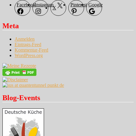
Facebook
Instagram
Pinterest
Google
X
Meta
Anmelden
Eintrags-Feed
Kommentar-Feed
WordPress.org
Blog-Events