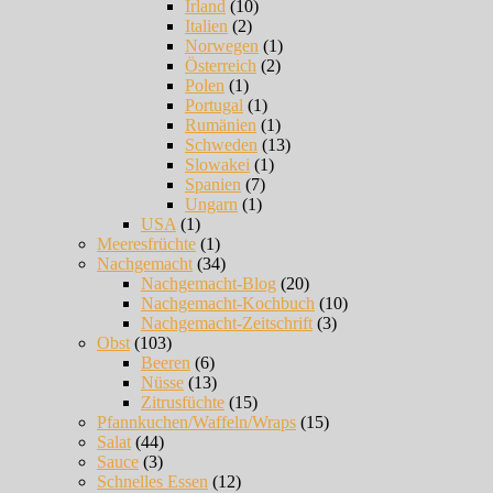
Irland
(10)
Italien
(2)
Norwegen
(1)
Österreich
(2)
Polen
(1)
Portugal
(1)
Rumänien
(1)
Schweden
(13)
Slowakei
(1)
Spanien
(7)
Ungarn
(1)
USA
(1)
Meeresfrüchte
(1)
Nachgemacht
(34)
Nachgemacht-Blog
(20)
Nachgemacht-Kochbuch
(10)
Nachgemacht-Zeitschrift
(3)
Obst
(103)
Beeren
(6)
Nüsse
(13)
Zitrusfüchte
(15)
Pfannkuchen/Waffeln/Wraps
(15)
Salat
(44)
Sauce
(3)
Schnelles Essen
(12)