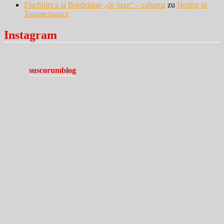
Fischfilet à la Bordelaise „de luxe“ – cahama
zu
Hering in
Tomatensauce
Instagram
suscorumblog