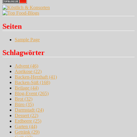
Seiten
Sample Page
Schlagwörter
Advent
(46)
Aprikose
(22)
Backen-Herzhaft
(41)
Backen-Süß
(168)
Beilage
(44)
Blog-Event
(265)
Brot
(32)
Büro
(35)
Darmstadt
(24)
Dessert
(22)
Erdbeere
(25)
Garten
(44)
Getränk
(29)