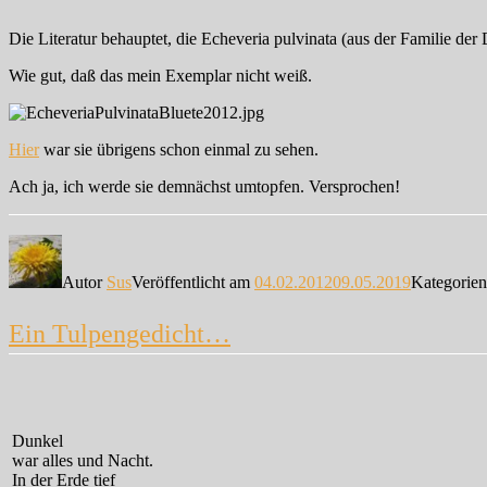
Die Literatur behauptet, die Echeveria pulvinata (aus der Familie 
Wie gut, daß das mein Exemplar nicht weiß.
Hier
war sie übrigens schon einmal zu sehen.
Ach ja, ich werde sie demnächst umtopfen. Versprochen!
Autor
Sus
Veröffentlicht am
04.02.2012
09.05.2019
Kategorie
Ein Tulpengedicht…
Dunkel
war alles und Nacht.
In der Erde tief