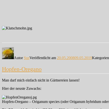
Autor
Sus
Veröffentlicht am
20.05.2008
09.05.2019
Kategorie
Hopfen-Oregano
Man darf mich einfach nicht in Gärtnereien lassen!
Hier der neuste Zuwachs:
Hopfen-Oregano – Origanum species (oder Origanum hybridum oder Ori