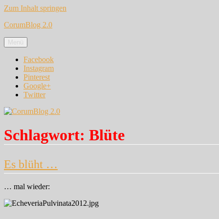
Zum Inhalt springen
CorumBlog 2.0
Menü
Facebook
Instagram
Pinterest
Google+
Twitter
Schlagwort:
Blüte
Es blüht …
… mal wieder: