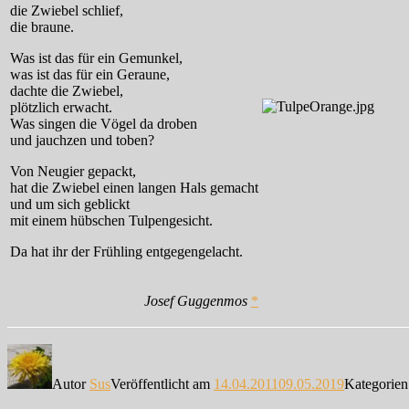
die Zwiebel schlief,
die braune.
Was ist das für ein Gemunkel,
was ist das für ein Geraune,
dachte die Zwiebel,
plötzlich erwacht.
Was singen die Vögel da droben
und jauchzen und toben?
Von Neugier gepackt,
hat die Zwiebel einen langen Hals gemacht
und um sich geblickt
mit einem hübschen Tulpengesicht.
Da hat ihr der Frühling entgegengelacht.
Josef Guggenmos
*
Autor
Sus
Veröffentlicht am
14.04.2011
09.05.2019
Kategorie