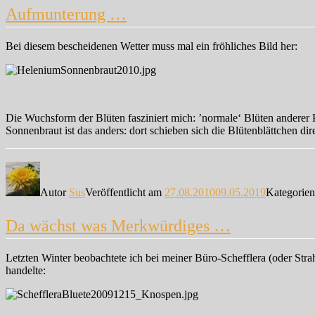
Aufmunterung …
Bei diesem bescheidenen Wetter muss mal ein fröhliches Bild her:
Die Wuchsform der Blüten fasziniert mich: ’normale‘ Blüten anderer
Sonnenbraut ist das anders: dort schieben sich die Blütenblättchen di
Autor
Sus
Veröffentlicht am
27.08.2010
09.05.2019
Kategorie
Da wächst was Merkwürdiges …
Letzten Winter beobachtete ich bei meiner Büro-Schefflera (oder Stra
handelte: