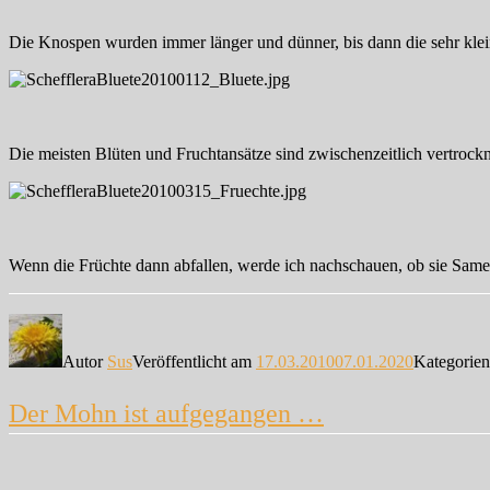
Die Knospen wurden immer länger und dünner, bis dann die sehr kle
Die meisten Blüten und Fruchtansätze sind zwischenzeitlich vertrockn
Wenn die Früchte dann abfallen, werde ich nachschauen, ob sie Same
Autor
Sus
Veröffentlicht am
17.03.2010
07.01.2020
Kategorie
Der Mohn ist aufgegangen …