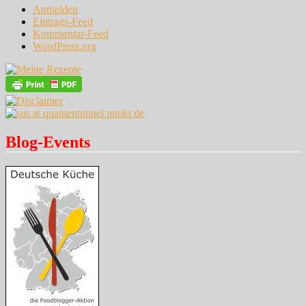
Anmelden
Eintrags-Feed
Kommentar-Feed
WordPress.org
Blog-Events