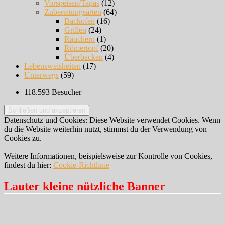
Vorspeisen/Tapas
(12)
Zubereitungsarten
(64)
Backofen
(16)
Grillen
(24)
Räuchern
(1)
Römertopf
(20)
Überbacken
(4)
Lebensweisheiten
(17)
Unterwegs
(59)
118.593 Besucher
Datenschutz und Cookies: Diese Website verwendet Cookies. Wenn
du die Website weiterhin nutzt, stimmst du der Verwendung von
Cookies zu.
Weitere Informationen, beispielsweise zur Kontrolle von Cookies,
findest du hier:
Cookie-Richtlinie
Lauter kleine nützliche Banner