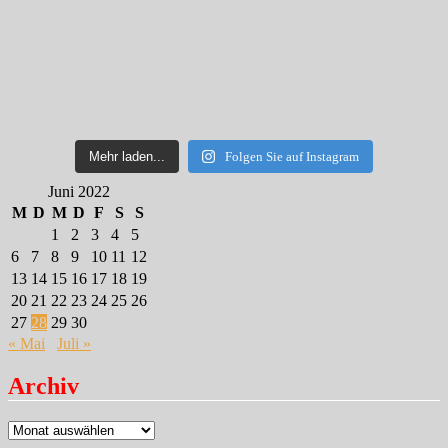
Mehr laden...
Folgen Sie auf Instagram
Juni 2022
M
D
M
D
F
S
S
1
2
3
4
5
6
7
8
9
10
11
12
13
14
15
16
17
18
19
20
21
22
23
24
25
26
27
28
29
30
« Mai
Juli »
Archiv
Archiv