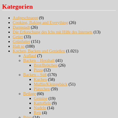
Kategorien
Aufgeschnappt
(9)
Cooking, Baking and Everything
(26)
Darmstadt
(26)
Die Erforschung des Ichs mit Hilfe des Internets
(13)
Getier
(33)
Grünfutter
(151)
Halt so
(100)
Kochen, Backen und Genießen
(1.021)
Auflauf
(7)
Backen – Herzhaft
(41)
Brot/Brötchen
(26)
Pizza
(12)
Backen – Süß
(170)
Kuchen
(58)
Muffin/Kleingebäck
(51)
Plätzchen
(59)
Beilage
(60)
Gemüse
(19)
Kartoffeln
(9)
Nudeln
(14)
Reis
(4)
Büro
(24)