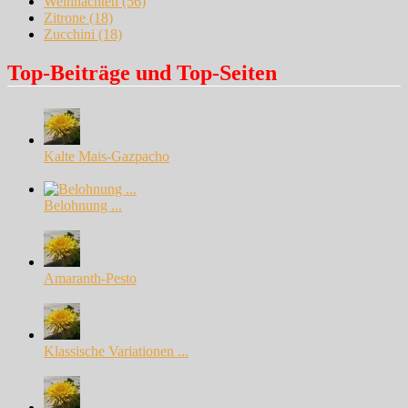
Weihnachten
(56)
Zitrone
(18)
Zucchini
(18)
Top-Beiträge und Top-Seiten
Kalte Mais-Gazpacho
Belohnung ...
Amaranth-Pesto
Klassische Variationen ...