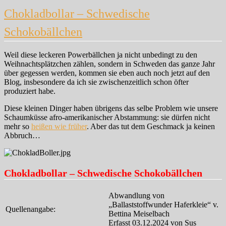
Ketchup
Chokladbollar – Schwedische
Schokobällchen
Weil diese leckeren Powerbällchen ja nicht unbedingt zu den
Weihnachtsplätzchen zählen, sondern in Schweden das ganze Jahr
über gegessen werden, kommen sie eben auch noch jetzt auf den
Blog, insbesondere da ich sie zwischenzeitlich schon öfter
produziert habe.
Diese kleinen Dinger haben übrigens das selbe Problem wie unsere
Schaumküsse afro-amerikanischer Abstammung: sie dürfen nicht
mehr so
heißen wie früher
. Aber das tut dem Geschmack ja keinen
Abbruch…
Chokladbollar – Schwedische Schokobällchen
Abwandlung von
„Ballaststoffwunder Haferkleie“ v.
Quellenangabe:
Bettina Meiselbach
Erfasst 03.12.2024 von Sus