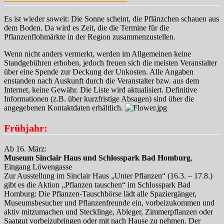
Es ist wieder soweit: Die Sonne scheint, die Pflänzchen schauen aus
dem Boden. Da wird es Zeit, die die Termine für die
Pflanzenflohmärkte in der Region zusammenzustellen.
Wenn nicht anders vermerkt, werden im Allgemeinen keine
Standgebühren erhoben, jedoch freuen sich die meisten Veranstalter
über eine Spende zur Deckung der Unkosten. Alle Angaben
enstanden nach Auskunft durch die Veranstalter bzw. aus dem
Internet, keine Gewähr. Die Liste wird aktualisiert. Definitive
Informationen (z.B. über kurzfristige Absagen) sind über die
angegebenen Kontaktdaten erhältlich.
Frühjahr:
Ab 16. März:
Museum Sinclair Haus und Schlosspark Bad Homburg
,
Eingang Löwengasse
Zur Ausstellung im Sinclair Haus „Unter Pflanzen“ (16.3. – 17.8.)
gibt es die Aktion „Pflanzen tauschen“ im Schlosspark Bad
Homburg: Die Pflanzen-Tauschbörse lädt alle Spaziergänger,
Museumsbesucher und Pflanzenfreunde ein, vorbeizukommen und
aktiv mitzumachen und Stecklinge, Ableger, Zimmerpflanzen oder
Saatgut vorbeizubringen oder mit nach Hause zu nehmen. Der