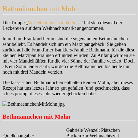
Bethmännchen mit Mohn
Die Truppe „
Wir retten, was zu retten ist
“ hat sich diesmal der
Leckereien auf dem Weihnachtsmarkt angenommen.
In und um Frankfurt herum sind die sogenannten Bethmännchen
sehr beliebt. Es handelt sich um ein Marzipangebäck. Sie gehen
zurück auf die Frankfurter Bankiers-Familie Bethmann, für die diese
kleinen Marzipan-Pralinen erfunden wurden. Zu Anfang wurden sie
mit vier Mandelhälften für die vier Söhne der Familie verziert. Doch
als ein Sohn leider starb, wurden die Bethmännchen bis heute nur
noch mit drei Mandeln verziert.
Die klassischen Bethmännchen enthalten keinen Mohn, aber dieses
Rezept hat uns letztes Jahr so gut gefallen (und geschmeckt), dass
ich es prompt dieses Jahr wieder gebacken habe.
Bethmännchen mit Mohn
Gabriele Wenzel: Plätzchen
Quellenangabe:
Backen zur Weihnachtszeit