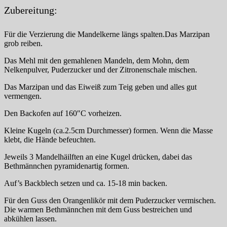
Zubereitung:
Für die Verzierung die Mandelkerne längs spalten.Das Marzipan
grob reiben.
Das Mehl mit den gemahlenen Mandeln, dem Mohn, dem
Nelkenpulver, Puderzucker und der Zitronenschale mischen.
Das Marzipan und das Eiweiß zum Teig geben und alles gut
vermengen.
Den Backofen auf 160″C vorheizen.
Kleine Kugeln (ca.2.5cm Durchmesser) formen. Wenn die Masse
klebt, die Hände befeuchten.
Jeweils 3 Mandelhäilften an eine Kugel drücken, dabei das
Bethmännchen pyramidenartig formen.
Auf’s Backblech setzen und ca. 15-18 min backen.
Für den Guss den Orangenlikör mit dem Puderzucker vermischen.
Die warmen Bethmännchen mit dem Guss bestreichen und
abkühlen lassen.