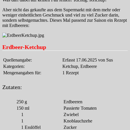
Aber nicht das gekaufte aus dem Supermarkt mit dem mehr oder
weniger einheitlichen Geschmack und viel zu viel Zucker darin,
sondern selbstgemachtes. Dieses Mal passend zur Saison ein Rezept
mit Erdbeeren:
Erdbeer-Ketchup
Quellenangabe:
Erfasst 17.06.2025 von Sus
Kategorien:
Ketchup, Erdbeere
Mengenangaben für:
1 Rezept
Zutaten:
250
g
Erdbeeren
150
ml
Passierte Tomaten
1
Zwiebel
1
Knoblauchzehe
1
Esslöffel
Zucker