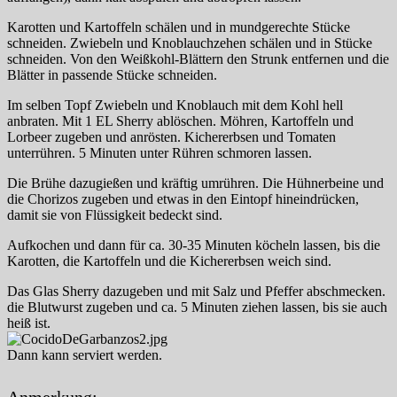
Karotten und Kartoffeln schälen und in mundgerechte Stücke
schneiden. Zwiebeln und Knoblauchzehen schälen und in Stücke
schneiden. Von den Weißkohl-Blättern den Strunk entfernen und die
Blätter in passende Stücke schneiden.
Im selben Topf Zwiebeln und Knoblauch mit dem Kohl hell
anbraten. Mit 1 EL Sherry ablöschen. Möhren, Kartoffeln und
Lorbeer zugeben und anrösten. Kichererbsen und Tomaten
unterrühren. 5 Minuten unter Rühren schmoren lassen.
Die Brühe dazugießen und kräftig umrühren. Die Hühnerbeine und
die Chorizos zugeben und etwas in den Eintopf hineindrücken,
damit sie von Flüssigkeit bedeckt sind.
Aufkochen und dann für ca. 30-35 Minuten köcheln lassen, bis die
Karotten, die Kartoffeln und die Kichererbsen weich sind.
Das Glas Sherry dazugeben und mit Salz und Pfeffer abschmecken.
die Blutwurst zugeben und ca. 5 Minuten ziehen lassen, bis sie auch
heiß ist.
Dann kann serviert werden.