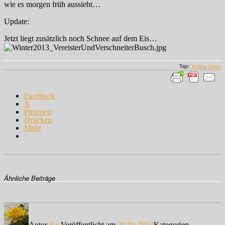
wie es morgen früh aussieht…
Update:
Jetzt liegt zusätzlich noch Schnee auf dem Eis…
Tags:
Winter
,
Garten
Facebook
X
Pinterest
Drucken
Mehr
Ähnliche Beiträge
Autor
Sus
Veröffentlicht am
20.01.2013
Kategorien