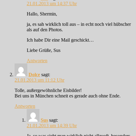
21.01.2013 um 14:37 Uhr
Hallo, Shermin,
ja, es sah wirklich toll aus – in echt noch viel hübscher
als auf den Photos.
Ich habe Dir eine Mail geschickt…
Liebe Grüße, Sus
Antworten
Dolce
sagt:
21.01.2013 um 11:12 Uhr
Tolle, außergewöhnliche Eisbilder!
Bei uns in München schneit es gerade auch ohne Ende.
Antworten
Sus
sagt:
21.01.2013 um 14:39 Uhr
Ja, so was sieht man wirklich nicht allzuoft, besonders