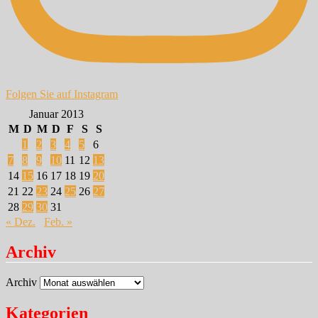
Folgen Sie auf Instagram
Januar 2013
M
D
M
D
F
S
S
1
2
3
4
5
6
7
8
9
10
11
12
13
14
15
16
17
18
19
20
21
22
23
24
25
26
27
28
29
30
31
« Dez.
Feb. »
Archiv
Archiv
Kategorien