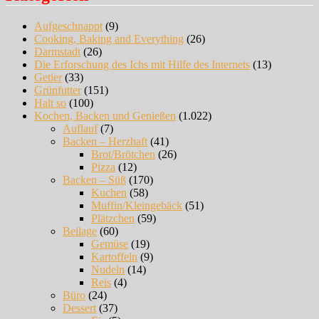
Aufgeschnappt
(9)
Cooking, Baking and Everything
(26)
Darmstadt
(26)
Die Erforschung des Ichs mit Hilfe des Internets
(13)
Getier
(33)
Grünfutter
(151)
Halt so
(100)
Kochen, Backen und Genießen
(1.022)
Auflauf
(7)
Backen – Herzhaft
(41)
Brot/Brötchen
(26)
Pizza
(12)
Backen – Süß
(170)
Kuchen
(58)
Muffin/Kleingebäck
(51)
Plätzchen
(59)
Beilage
(60)
Gemüse
(19)
Kartoffeln
(9)
Nudeln
(14)
Reis
(4)
Büro
(24)
Dessert
(37)