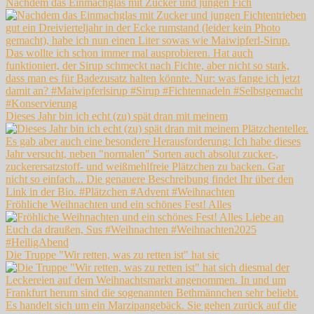
Nachdem das Einmachglas mit Zucker und jungen Fich
Dieses Jahr bin ich echt (zu) spät dran mit meinem
Fröhliche Weihnachten und ein schönes Fest! Alles
Die Truppe "Wir retten, was zu retten ist" hat sic