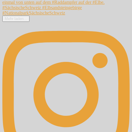
Mehr laden...