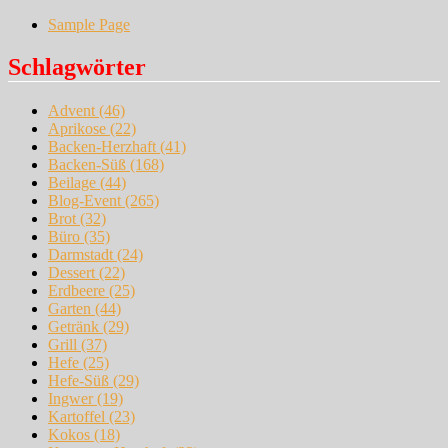
Sample Page
Schlagwörter
Advent
(46)
Aprikose
(22)
Backen-Herzhaft
(41)
Backen-Süß
(168)
Beilage
(44)
Blog-Event
(265)
Brot
(32)
Büro
(35)
Darmstadt
(24)
Dessert
(22)
Erdbeere
(25)
Garten
(44)
Getränk
(29)
Grill
(37)
Hefe
(25)
Hefe-Süß
(29)
Ingwer
(19)
Kartoffel
(23)
Kokos
(18)