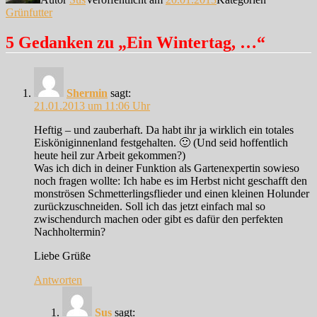
Grünfutter
5 Gedanken zu „Ein Wintertag, …“
Shermin
sagt:
21.01.2013 um 11:06 Uhr
Heftig – und zauberhaft. Da habt ihr ja wirklich ein totales
Eisköniginnenland festgehalten. 🙂 (Und seid hoffentlich
heute heil zur Arbeit gekommen?)
Was ich dich in deiner Funktion als Gartenexpertin sowieso
noch fragen wollte: Ich habe es im Herbst nicht geschafft den
monströsen Schmetterlingsflieder und einen kleinen Holunder
zurückzuschneiden. Soll ich das jetzt einfach mal so
zwischendurch machen oder gibt es dafür den perfekten
Nachholtermin?
Liebe Grüße
Antworten
Sus
sagt: