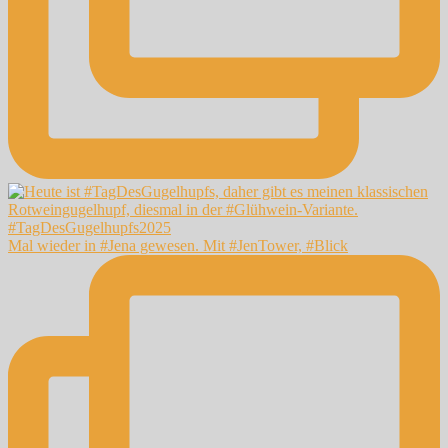
Mal wieder in #Jena gewesen. Mit #JenTower, #Blick