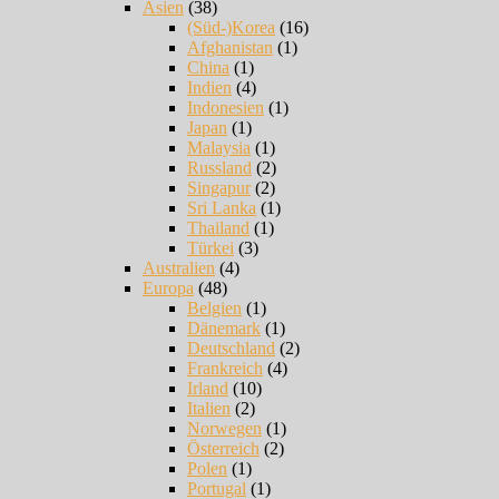
Asien
(38)
(Süd-)Korea
(16)
Afghanistan
(1)
China
(1)
Indien
(4)
Indonesien
(1)
Japan
(1)
Malaysia
(1)
Russland
(2)
Singapur
(2)
Sri Lanka
(1)
Thailand
(1)
Türkei
(3)
Australien
(4)
Europa
(48)
Belgien
(1)
Dänemark
(1)
Deutschland
(2)
Frankreich
(4)
Irland
(10)
Italien
(2)
Norwegen
(1)
Österreich
(2)
Polen
(1)
Portugal
(1)