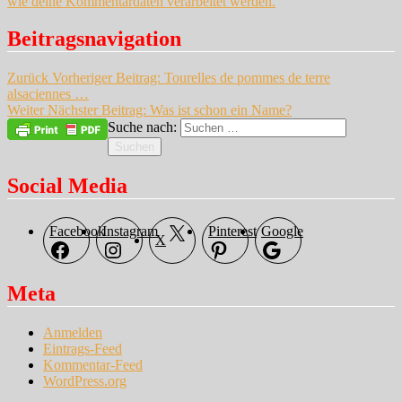
wie deine Kommentardaten verarbeitet werden.
Beitragsnavigation
Zurück
Vorheriger Beitrag:
Tourelles de pommes de terre
alsaciennes …
Weiter
Nächster Beitrag:
Was ist schon ein Name?
Suche nach:
Suchen
Social Media
Facebook
Instagram
Pinterest
Google
X
Meta
Anmelden
Eintrags-Feed
Kommentar-Feed
WordPress.org