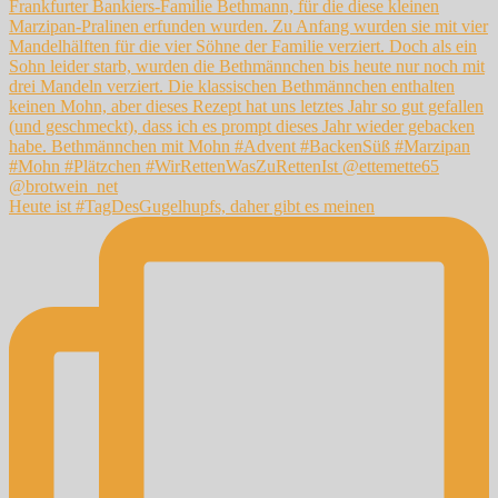
Heute ist #TagDesGugelhupfs, daher gibt es meinen