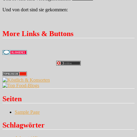
Und von dort sind sie gekommen:
More Links & Buttons
Seiten
Sample Page
Schlagwörter