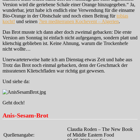
Version wird die geriebene Schale einer Orange hinzugegeben.“ Ja,
wunderbar, jetzt habe ich endlich eine Verwendung für die einsame
Bio-Orange in der Obstschale und noch einen Beitrag für
tobias
kocht!
und seinen
7ten mediterranen Kochevent – Algerien
.
Das Brot musste ich dann aber doch zweimal gebacken: Die erste
Version am Sonntag ist einfach nicht aufgegangen, sondern platt und
klietschig geblieben ist. Keine Ahnung, warum die Trockenhefe
nicht wollte…
Unerwarteterweise hatte ich am Dienstag etwas Zeit und habe aus
Trotz das Brot noch einmal gebacken, denn der Geschmack der
missratenen Klietschfladen war richtig gut gewesen.
Und siehe da:
Geht doch!
Anis-Sesam-Brot
Claudia Roden – The New Book
Quellenangabe:
of Middle Eastern Food