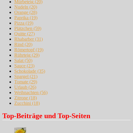
Mürbeteig
(20)
Nudeln
(20)
Orange
(28)
Paprika
(19)
Pizza
(19)
Plätzchen
(59)
Quitte
(27)
Rhabarber
(31)
Rind
(20)
Römertopf
(19)
Rührteig
(29)
Salat
(50)
Sauce
(23)
Schokolade
(35)
Spargel
(21)
Tomate
(29)
Urlaub
(26)
Weihnachten
(56)
Zitrone
(18)
Zucchini
(18)
Top-Beiträge und Top-Seiten