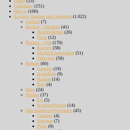
Getier
(33)
Grünfutter
(151)
Halt so
(100)
Kochen, Backen und Genießen
(1.022)
Auflauf
(7)
Backen – Herzhaft
(41)
Brot/Brötchen
(26)
Pizza
(12)
Backen – Süß
(170)
Kuchen
(58)
Muffin/Kleingebäck
(51)
Plätzchen
(59)
Beilage
(60)
Gemüse
(19)
Kartoffeln
(9)
Nudeln
(14)
Reis
(4)
Büro
(24)
Dessert
(37)
Eis
(5)
Konfekt/Praline
(14)
Dip/Aufstrich/Würzsauce
(45)
Chutney
(4)
Ketchup
(7)
Pesto
(9)