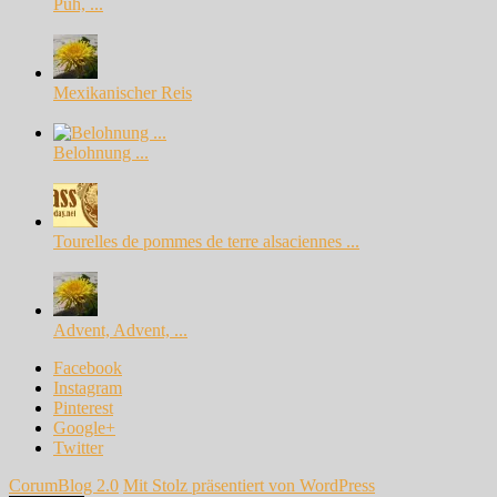
Puh, ...
Mexikanischer Reis
Belohnung ...
Tourelles de pommes de terre alsaciennes ...
Advent, Advent, ...
Facebook
Instagram
Pinterest
Google+
Twitter
CorumBlog 2.0
Mit Stolz präsentiert von WordPress