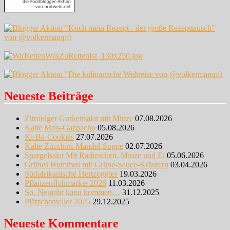
Neueste Beiträge
Zitroniger Gurkensalat mit Minze
07.08.2026
Kalte Mais-Gazpacho
05.08.2026
Ki-Ba-Cookies
27.07.2026
Kalte Zucchini-Mandel-Suppe
02.07.2026
Spargelsalat Mit Radieschen, Minze und Ei
05.06.2026
Grünes Hummus mit Grüne-Sauce-Kräutern
03.04.2026
Südafrikanische Hertzoggies
19.03.2026
Pflanzenflohmärkte 2026
11.03.2026
So, Neujahr kann kommen…
31.12.2025
Plätzchenteller 2025
29.12.2025
Neueste Kommentare