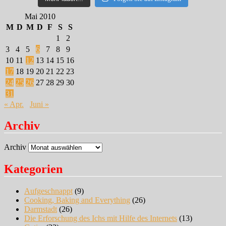
Mai 2010
M
D
M
D
F
S
S
1
2
3
4
5
6
7
8
9
10
11
12
13
14
15
16
17
18
19
20
21
22
23
24
25
26
27
28
29
30
31
« Apr.
Juni »
Archiv
Archiv
Kategorien
Aufgeschnappt
(9)
Cooking, Baking and Everything
(26)
Darmstadt
(26)
Die Erforschung des Ichs mit Hilfe des Internets
(13)