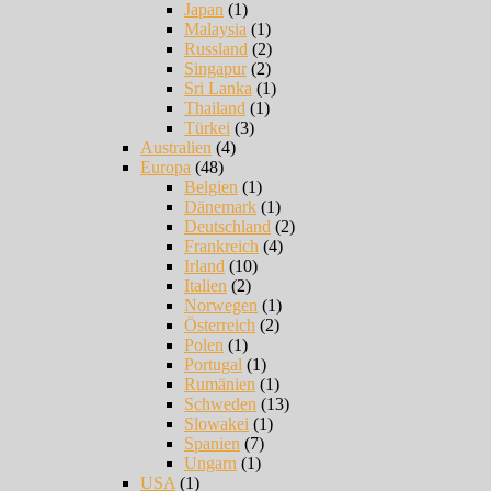
Japan
(1)
Malaysia
(1)
Russland
(2)
Singapur
(2)
Sri Lanka
(1)
Thailand
(1)
Türkei
(3)
Australien
(4)
Europa
(48)
Belgien
(1)
Dänemark
(1)
Deutschland
(2)
Frankreich
(4)
Irland
(10)
Italien
(2)
Norwegen
(1)
Österreich
(2)
Polen
(1)
Portugal
(1)
Rumänien
(1)
Schweden
(13)
Slowakei
(1)
Spanien
(7)
Ungarn
(1)
USA
(1)