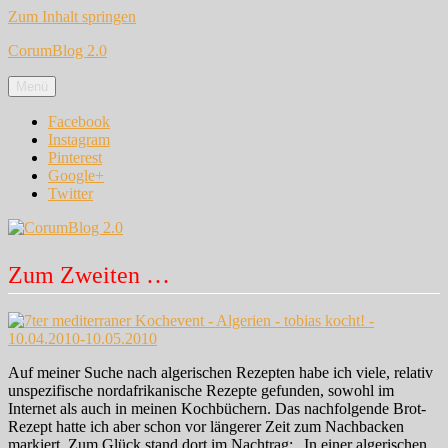
Zum Inhalt springen
CorumBlog 2.0
Menü
Facebook
Instagram
Pinterest
Google+
Twitter
Zum Zweiten …
Auf meiner Suche nach algerischen Rezepten habe ich viele, relativ
unspezifische nordafrikanische Rezepte gefunden, sowohl im
Internet als auch in meinen Kochbüchern. Das nachfolgende Brot-
Rezept hatte ich aber schon vor längerer Zeit zum Nachbacken
markiert. Zum Glück stand dort im Nachtrag: „In einer algerischen