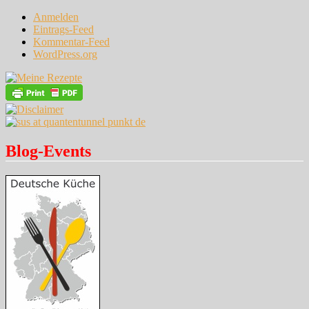
Anmelden
Eintrags-Feed
Kommentar-Feed
WordPress.org
Blog-Events