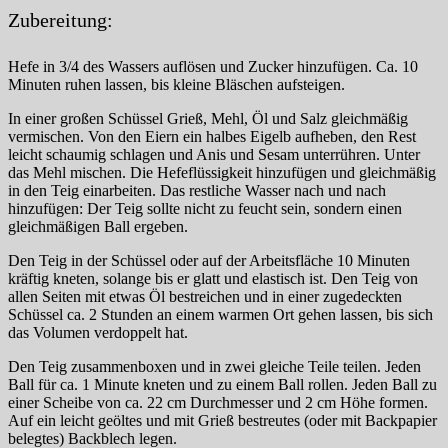
Zubereitung:
Hefe in 3/4 des Wassers auflösen und Zucker hinzufügen. Ca. 10
Minuten ruhen lassen, bis kleine Bläschen aufsteigen.
In einer großen Schüssel Grieß, Mehl, Öl und Salz gleichmäßig
vermischen. Von den Eiern ein halbes Eigelb aufheben, den Rest
leicht schaumig schlagen und Anis und Sesam unterrühren. Unter
das Mehl mischen. Die Hefeflüssigkeit hinzufügen und gleichmäßig
in den Teig einarbeiten. Das restliche Wasser nach und nach
hinzufügen: Der Teig sollte nicht zu feucht sein, sondern einen
gleichmäßigen Ball ergeben.
Den Teig in der Schüssel oder auf der Arbeitsfläche 10 Minuten
kräftig kneten, solange bis er glatt und elastisch ist. Den Teig von
allen Seiten mit etwas Öl bestreichen und in einer zugedeckten
Schüssel ca. 2 Stunden an einem warmen Ort gehen lassen, bis sich
das Volumen verdoppelt hat.
Den Teig zusammenboxen und in zwei gleiche Teile teilen. Jeden
Ball für ca. 1 Minute kneten und zu einem Ball rollen. Jeden Ball zu
einer Scheibe von ca. 22 cm Durchmesser und 2 cm Höhe formen.
Auf ein leicht geöltes und mit Grieß bestreutes (oder mit Backpapier
belegtes) Backblech legen.