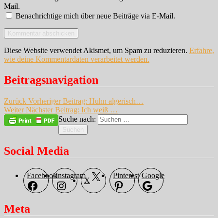
Mail.
Benachrichtige mich über neue Beiträge via E-Mail.
Diese Website verwendet Akismet, um Spam zu reduzieren.
Erfahre,
wie deine Kommentardaten verarbeitet werden.
Beitragsnavigation
Zurück
Vorheriger Beitrag:
Huhn algerisch…
Weiter
Nächster Beitrag:
Ich weiß …
Suche nach:
Suchen
Social Media
Facebook
Instagram
Pinterest
Google
X
Meta