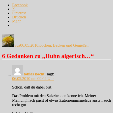
Facebook
X
Pinterest
Drucken
Mehr
Autor
Veröffentlicht
Kategorien
am
Sus
06.05.2010
Kochen, Backen und Genießen
6 Gedanken zu „Huhn algerisch…“
tobias kocht!
sagt:
06.05.2010 um 09:02 Uhr
Schön, daß du dabei bist!
Das Problem mit den Salzzitronen kenne ich. Meiner
Meinung nach passt of etwas Zutronenmarmelade anstatt auch
recht gut.