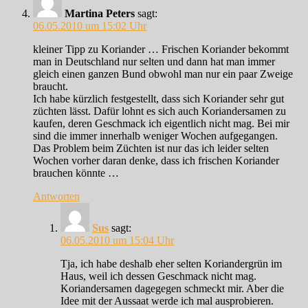
Martina Peters
sagt:
06.05.2010 um 15:02 Uhr
kleiner Tipp zu Koriander … Frischen Koriander bekommt
man in Deutschland nur selten und dann hat man immer
gleich einen ganzen Bund obwohl man nur ein paar Zweige
braucht.
Ich habe kürzlich festgestellt, dass sich Koriander sehr gut
züchten lässt. Dafür lohnt es sich auch Koriandersamen zu
kaufen, deren Geschmack ich eigentlich nicht mag. Bei mir
sind die immer innerhalb weniger Wochen aufgegangen.
Das Problem beim Züchten ist nur das ich leider selten
Wochen vorher daran denke, dass ich frischen Koriander
brauchen könnte …
Antworten
Sus
sagt:
06.05.2010 um 15:04 Uhr
Tja, ich habe deshalb eher selten Koriandergrün im
Haus, weil ich dessen Geschmack nicht mag.
Koriandersamen dagegegen schmeckt mir. Aber die
Idee mit der Aussaat werde ich mal ausprobieren.