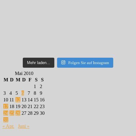
Mehr laden...
Folgen Sie auf Instagram
Mai 2010
M
D
M
D
F
S
S
1
2
3
4
5
6
7
8
9
10
11
12
13
14
15
16
17
18
19
20
21
22
23
24
25
26
27
28
29
30
31
« Apr.
Juni »