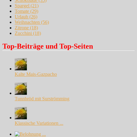
Schokolade
(35)
Spargel
(21)
Tomate
(29)
Urlaub
(26)
Weihnachten
(56)
Zitrone
(18)
Zucchini
(18)
Top-Beiträge und Top-Seiten
Kalte Mais-Gazpacho
Tunnbröd mit Surströmming
Klassische Variationen ...