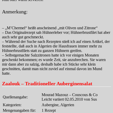
Anmerkung:
– „M’Chermel“ heißt anscheinend „mit Oliven und Zitrone“
– Das Originalrezept sah Hühnerleber vor; Hühnerbrustfilet hat aber
auch sehr gut geschmeckt.
– Während der Suche nach Rezepten stieß ich auf einen Artikel, der
feststellte, daß auch in Algerien die Hausfrauen immer mehr zu
Hühnerbrustfilets statt zu ganzen Hühnern greifen.
– Selbstgemachte Salzzitronen hatte ich vor einigen Monaten
geschenkt bekommen; es wurde Zeit, sie anzubrechen. Sie waren
mir dann aber zu salzig, deshalb habe ich Stücke sehr klein
geschnitten, damit man nicht zuviel auf einmal davon im Mund
hatte.
Zaalouk – Traditioneller Auberginensalat
Mourad Mazouz – Couscous & Co
Quellenangabe:
Leicht variiert 02.05.2010 von Sus
Kategorien:
Aubergine, Algerien
Mengenangaben für:
1 Rezept