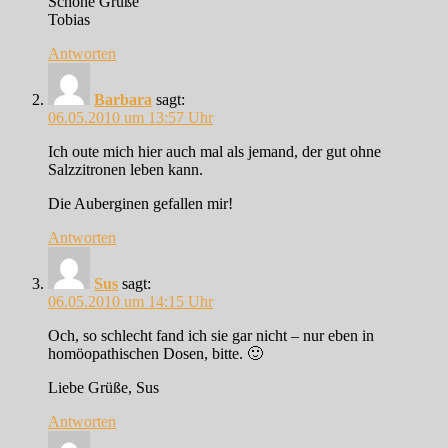
Schöne Grüße
Tobias
Antworten
Barbara
sagt:
06.05.2010 um 13:57 Uhr
Ich oute mich hier auch mal als jemand, der gut ohne
Salzzitronen leben kann.
Die Auberginen gefallen mir!
Antworten
Sus
sagt:
06.05.2010 um 14:15 Uhr
Och, so schlecht fand ich sie gar nicht – nur eben in
homöopathischen Dosen, bitte. 🙂
Liebe Grüße, Sus
Antworten