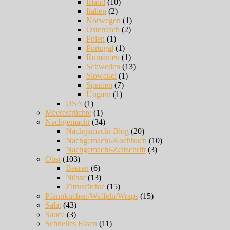
Irland
(10)
Italien
(2)
Norwegen
(1)
Österreich
(2)
Polen
(1)
Portugal
(1)
Rumänien
(1)
Schweden
(13)
Slowakei
(1)
Spanien
(7)
Ungarn
(1)
USA
(1)
Meeresfrüchte
(1)
Nachgemacht
(34)
Nachgemacht-Blog
(20)
Nachgemacht-Kochbuch
(10)
Nachgemacht-Zeitschrift
(3)
Obst
(103)
Beeren
(6)
Nüsse
(13)
Zitrusfüchte
(15)
Pfannkuchen/Waffeln/Wraps
(15)
Salat
(43)
Sauce
(3)
Schnelles Essen
(11)