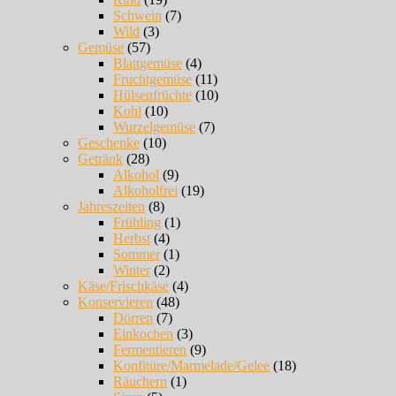
Schwein
(7)
Wild
(3)
Gemüse
(57)
Blattgemüse
(4)
Fruchtgemüse
(11)
Hülsenfrüchte
(10)
Kohl
(10)
Wurzelgemüse
(7)
Geschenke
(10)
Getränk
(28)
Alkohol
(9)
Alkoholfrei
(19)
Jahreszeiten
(8)
Frühling
(1)
Herbst
(4)
Sommer
(1)
Winter
(2)
Käse/Frischkäse
(4)
Konservieren
(48)
Dörren
(7)
Einkochen
(3)
Fermentieren
(9)
Konfitüre/Marmelade/Gelee
(18)
Räuchern
(1)