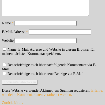
Name
*
E-Mail-Adresse
*
Website
Name, E-Mail-Adresse und Website in diesem Browser für
meinen nächsten Kommentar speichern.
Benachrichtige mich über nachfolgende Kommentare via E-
Mail.
Benachrichtige mich über neue Beiträge via E-Mail.
Diese Website verwendet Akismet, um Spam zu reduzieren.
Erfahre,
wie deine Kommentardaten verarbeitet werden.
Beitragsnavigation
Vorheriger
Zurück
Ich …