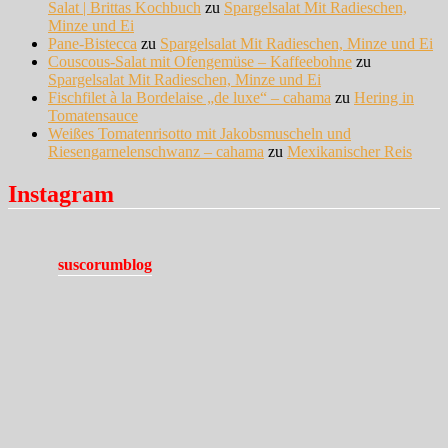
Salat | Brittas Kochbuch
zu
Spargelsalat Mit Radieschen,
Minze und Ei
Pane-Bistecca
zu
Spargelsalat Mit Radieschen, Minze und Ei
Couscous-Salat mit Ofengemüse – Kaffeebohne
zu
Spargelsalat Mit Radieschen, Minze und Ei
Fischfilet à la Bordelaise „de luxe“ – cahama
zu
Hering in
Tomatensauce
Weißes Tomatenrisotto mit Jakobsmuscheln und
Riesengarnelenschwanz – cahama
zu
Mexikanischer Reis
Instagram
suscorumblog