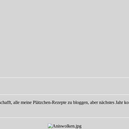
eschafft, alle meine Plätzchen-Rezepte zu bloggen, aber nächstes Jah