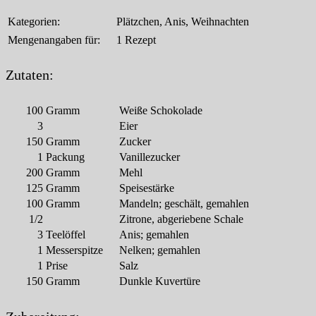
Kategorien:
Plätzchen, Anis, Weihnachten
Mengenangaben für:
1 Rezept
Zutaten:
100
Gramm
Weiße Schokolade
3
Eier
150
Gramm
Zucker
1
Packung
Vanillezucker
200
Gramm
Mehl
125
Gramm
Speisestärke
100
Gramm
Mandeln; geschält, gemahlen
1/2
Zitrone, abgeriebene Schale
3
Teelöffel
Anis; gemahlen
1
Messerspitze
Nelken; gemahlen
1
Prise
Salz
150
Gramm
Dunkle Kuvertüre