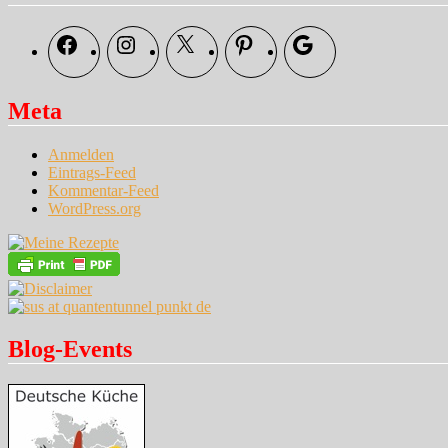
Facebook
Instagram
X
Pinterest
Google
Meta
Anmelden
Eintrags-Feed
Kommentar-Feed
WordPress.org
Blog-Events