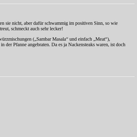
en sie nicht, aber dafür schwammig im positiven Sinn, so wie
treut, schmeckt auch sehr lecker!
 Gewürzmischungen („Sambar Masala“ und einfach „Meat“),
in der Pfanne angebraten. Da es ja Nackensteaks waren, ist doch