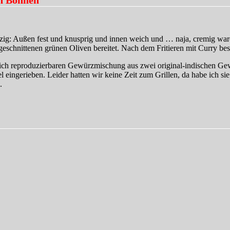
itzig: Außen fest und knusprig und innen weich und … naja, cremig war
ngeschnittenen grünen Oliven bereitet. Nach dem Fritieren mit Curry bes
irklich reproduzierbaren Gewürzmischung aus zwei original-indischen
ngerieben. Leider hatten wir keine Zeit zum Grillen, da habe ich sie 
.