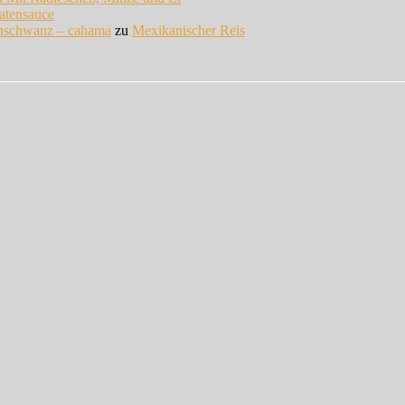
atensauce
enschwanz – cahama
zu
Mexikanischer Reis