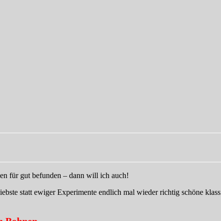
en für gut befunden – dann will ich auch!
ste statt ewiger Experimente endlich mal wieder richtig schöne klass
en Bohnen