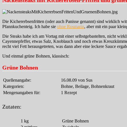
Die Kichererbsenfritten (oder auch Panisse genannt) sind wirklich w
Pfannkuchenteig. Ich habe sie
ohne Rosmarin
, aber mit ein paar klei
Die Steaks habe ich am Vortag mit einer selbstgebastelten, nicht w
Cayennepfeffer, etwas Salz, Knoblauch und noch etwas Kreuzkümmel ei
recht viel Fett herausgetreten, was dann aber eine leckere Sauce ergab
Und einmal grüne Bohnen, klassisch:
Grüne Bohnen
Quellenangabe:
16.08.09 von Sus
Kategorien:
Bohne, Beilage, Bohnenkraut
Mengenangaben für:
1 Rezept
Zutaten:
1
kg
Grüne Bohnen