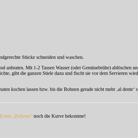
ndgerechte Stücke schneiden und waschen.
und anbraten. Mit 1-2 Tassen Wasser (oder Gemüsebrühe) ablöschen u
te, gibt die ganzen Stiele dazu und fischt sie vor dem Servieren wied
en kochen lassen bzw. bis die Bohnen gerade nicht mehr ‚al dente‘ si
-Event „Bohnen“
noch die Kurve bekomme!
Schlagwörter