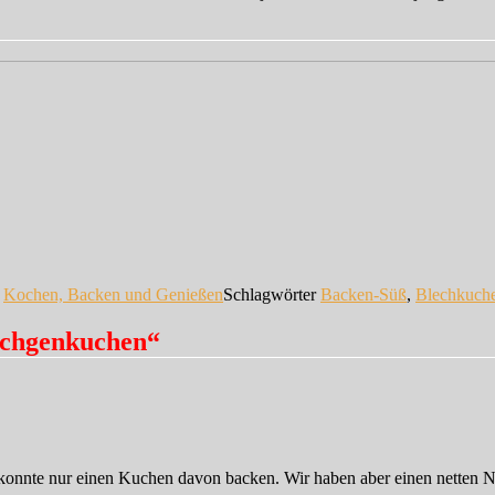
n
Kochen, Backen und Genießen
Schlagwörter
Backen-Süß
,
Blechkuch
schgenkuchen“
onnte nur einen Kuchen davon backen. Wir haben aber einen netten Nac