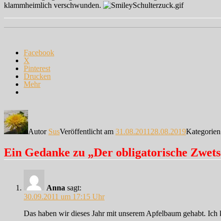
klammheimlich verschwunden.
Facebook
X
Pinterest
Drucken
Mehr
Autor
Sus
Veröffentlicht am
31.08.2011
28.08.2019
Kategorie
Ein Gedanke zu „Der obligatorische Zwet
Anna
sagt:
30.09.2011 um 17:15 Uhr
Das haben wir dieses Jahr mit unserem Apfelbaum gehabt. Ich k