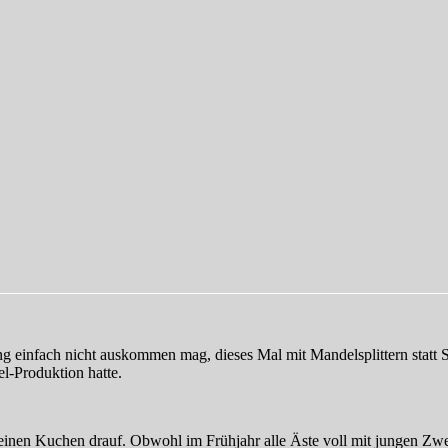
fach nicht auskommen mag, dieses Mal mit Mandelsplittern statt Streu
l-Produktion hatte.
einen Kuchen drauf. Obwohl im Frühjahr alle Äste voll mit jungen Zwe