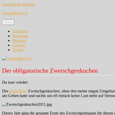
Zum Inhalt springen
CorumBlog 2.0
Menü
Facebook
Instagram
Pinterest
Google+
Twitter
Der obligatorische Zwetschgenkuchen
Da isser wieder:
Der
alljährliche
Zwetschgenkuchen, ohne den meine engste Umgebung ein
am Gehen hatte und nachts um elf einfach keine Lust mehr auf Streuse
Dieses Jahr ging die gesamte Ernte des Zwetschgenbaums für diesen 