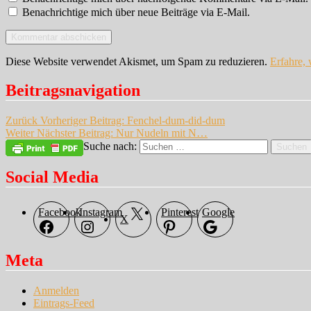
Benachrichtige mich über neue Beiträge via E-Mail.
Diese Website verwendet Akismet, um Spam zu reduzieren.
Erfahre,
Beitragsnavigation
Zurück
Vorheriger Beitrag:
Fenchel-dum-did-dum
Weiter
Nächster Beitrag:
Nur Nudeln mit N…
Suche nach:
Suchen
Social Media
Facebook
Instagram
Pinterest
Google
X
Meta
Anmelden
Eintrags-Feed