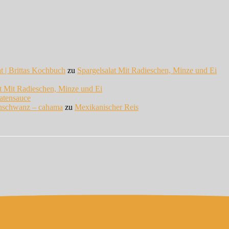
at | Brittas Kochbuch
zu
Spargelsalat Mit Radieschen, Minze und Ei
at Mit Radieschen, Minze und Ei
atensauce
enschwanz – cahama
zu
Mexikanischer Reis