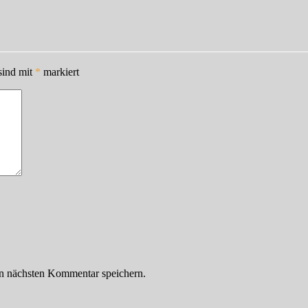
sind mit
*
markiert
n nächsten Kommentar speichern.