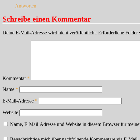
Antworten
Schreibe einen Kommentar
Deine E-Mail-Adresse wird nicht veröffentlicht.
Erforderliche Felder 
Kommentar
*
Name
*
E-Mail-Adresse
*
Website
Name, E-Mail-Adresse und Website in diesem Browser für meine
Benachrichtige mich über nachfolgende Kommentare via E-Mail.