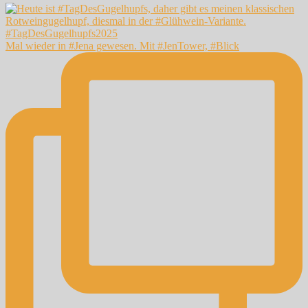
Mal wieder in #Jena gewesen. Mit #JenTower, #Blick