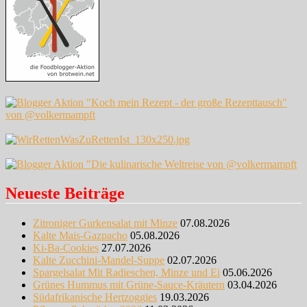
Neueste Beiträge
Zitroniger Gurkensalat mit Minze
07.08.2026
Kalte Mais-Gazpacho
05.08.2026
Ki-Ba-Cookies
27.07.2026
Kalte Zucchini-Mandel-Suppe
02.07.2026
Spargelsalat Mit Radieschen, Minze und Ei
05.06.2026
Grünes Hummus mit Grüne-Sauce-Kräutern
03.04.2026
Südafrikanische Hertzoggies
19.03.2026