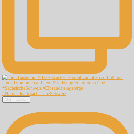
Mehr laden...