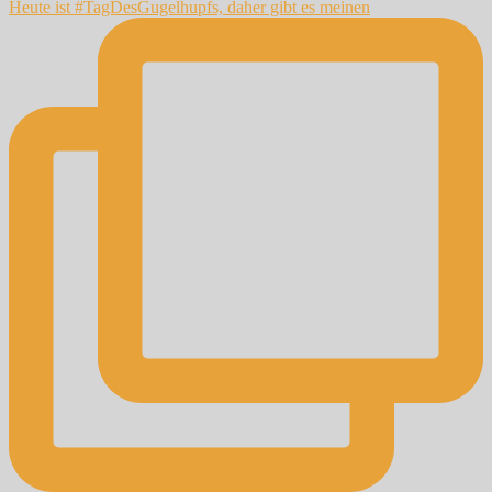
Heute ist #TagDesGugelhupfs, daher gibt es meinen