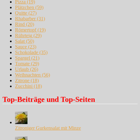
Pizza
(19)
Plätzchen
(59)
Quitte
(27)
Rhabarber
(31)
Rind
(20)
Römertopf
(19)
Rührteig
(29)
Salat
(50)
Sauce
(23)
Schokolade
(35)
Spargel
(21)
Tomate
(29)
Urlaub
(26)
Weihnachten
(56)
Zitrone
(18)
Zucchini
(18)
Top-Beiträge und Top-Seiten
Zitroniger Gurkensalat mit Minze