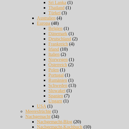
Sri Lanka
(1)
Thailand
(1)
Türkei
(3)
Australien
(4)
Europa
(48)
Belgien
(1)
Dänemark
(1)
Deutschland
(2)
Frankreich
(4)
Irland
(10)
Italien
(2)
Norwegen
(1)
Österreich
(2)
Polen
(1)
Portugal
(1)
Rumänien
(1)
Schweden
(13)
Slowakei
(1)
Spanien
(7)
Ungarn
(1)
USA
(1)
Meeresfrüchte
(1)
Nachgemacht
(34)
Nachgemacht-Blog
(20)
Nachgemacht-Kochbuch
(10)