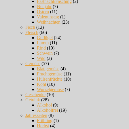
Fastnacht/Fasching
(2)
Neujahr
(7)
Ostern
(11)
Valentinstag
(1)
Weihnachten
(23)
Fisch
(12)
Fleisch
(66)
Geflügel
(24)
Lamm
(11)
Rind
(19)
Schwein
(7)
Wild
(3)
Gemüse
(57)
Blattgemüse
(4)
Fruchtgemüse
(11)
Hülsenfrüchte
(10)
Kohl
(10)
Wurzelgemüse
(7)
Geschenke
(10)
Getränk
(28)
Alkohol
(9)
Alkoholfrei
(19)
Jahreszeiten
(8)
Frühling
(1)
Herbst
(4)