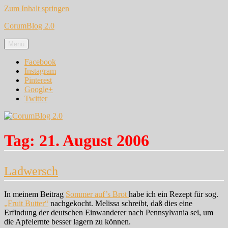
Zum Inhalt springen
CorumBlog 2.0
Menü
Facebook
Instagram
Pinterest
Google+
Twitter
Tag:
21. August 2006
Ladwersch
In meinem Beitrag
Sommer auf’s Brot
habe ich ein Rezept für sog.
„Fruit Butter“
nachgekocht. Melissa schreibt, daß dies eine
Erfindung der deutschen Einwanderer nach Pennsylvania sei, um
die Apfelernte besser lagern zu können.