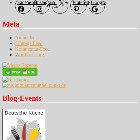
Facebook
Instagram
Pinterest
Google
X
Meta
Anmelden
Eintrags-Feed
Kommentar-Feed
WordPress.org
Blog-Events