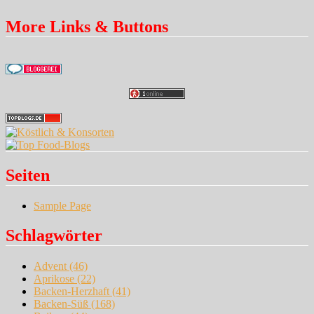
More Links & Buttons
Seiten
Sample Page
Schlagwörter
Advent
(46)
Aprikose
(22)
Backen-Herzhaft
(41)
Backen-Süß
(168)