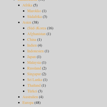
Afrika
(5)
Marokko
(1)
Südafrika
(3)
Asien
(38)
(Süd-)Korea
(16)
Afghanistan
(1)
China
(1)
Indien
(4)
Indonesien
(1)
Japan
(1)
Malaysia
(1)
Russland
(2)
Singapur
(2)
Sri Lanka
(1)
Thailand
(1)
Türkei
(3)
Australien
(4)
Europa
(48)