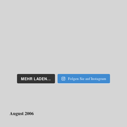
MEHR LADEN...
Folgen Sie auf Instagram
August 2006