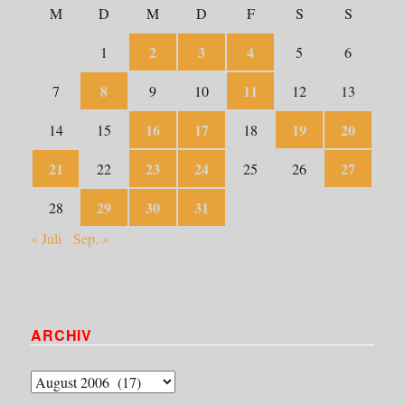
M
D
M
D
F
S
S
2
3
4
1
5
6
8
11
7
9
10
12
13
16
17
19
20
14
15
18
21
23
24
27
22
25
26
29
30
31
28
« Juli
Sep. »
ARCHIV
Archiv