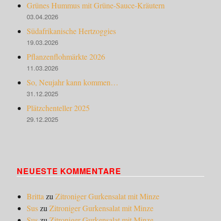
Grünes Hummus mit Grüne-Sauce-Kräutern
03.04.2026
Südafrikanische Hertzoggies
19.03.2026
Pflanzenflohmärkte 2026
11.03.2026
So, Neujahr kann kommen…
31.12.2025
Plätzchenteller 2025
29.12.2025
NEUESTE KOMMENTARE
Britta
zu
Zitroniger Gurkensalat mit Minze
Sus
zu
Zitroniger Gurkensalat mit Minze
Sus
zu
Zitroniger Gurkensalat mit Minze