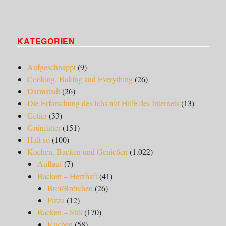
KATEGORIEN
Aufgeschnappt
(9)
Cooking, Baking and Everything
(26)
Darmstadt
(26)
Die Erforschung des Ichs mit Hilfe des Internets
(13)
Getier
(33)
Grünfutter
(151)
Halt so
(100)
Kochen, Backen und Genießen
(1.022)
Auflauf
(7)
Backen – Herzhaft
(41)
Brot/Brötchen
(26)
Pizza
(12)
Backen – Süß
(170)
Kuchen
(58)