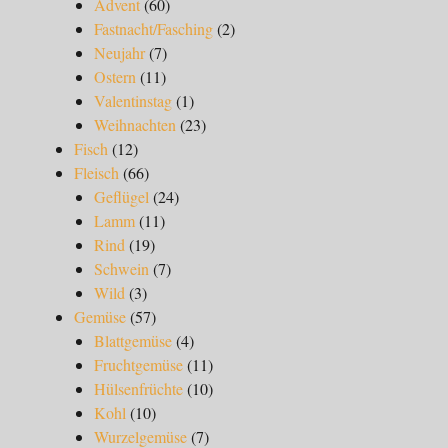
Advent
(60)
Fastnacht/Fasching
(2)
Neujahr
(7)
Ostern
(11)
Valentinstag
(1)
Weihnachten
(23)
Fisch
(12)
Fleisch
(66)
Geflügel
(24)
Lamm
(11)
Rind
(19)
Schwein
(7)
Wild
(3)
Gemüse
(57)
Blattgemüse
(4)
Fruchtgemüse
(11)
Hülsenfrüchte
(10)
Kohl
(10)
Wurzelgemüse
(7)