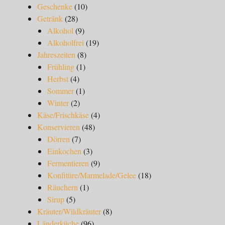
Geschenke
(10)
Getränk
(28)
Alkohol
(9)
Alkoholfrei
(19)
Jahreszeiten
(8)
Frühling
(1)
Herbst
(4)
Sommer
(1)
Winter
(2)
Käse/Frischkäse
(4)
Konservieren
(48)
Dörren
(7)
Einkochen
(3)
Fermentieren
(9)
Konfitüre/Marmelade/Gelee
(18)
Räuchern
(1)
Sirup
(5)
Kräuter/Wildkräuter
(8)
Länderküche
(96)