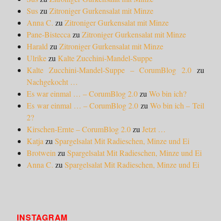
Sus
zu
Zitroniger Gurkensalat mit Minze
Anna C.
zu
Zitroniger Gurkensalat mit Minze
Pane-Bistecca
zu
Zitroniger Gurkensalat mit Minze
Harald
zu
Zitroniger Gurkensalat mit Minze
Ulrike
zu
Kalte Zucchini-Mandel-Suppe
Kalte Zucchini-Mandel-Suppe – CorumBlog 2.0
zu
Nachgekocht …
Es war einmal … – CorumBlog 2.0
zu
Wo bin ich?
Es war einmal … – CorumBlog 2.0
zu
Wo bin ich – Teil
2?
Kirschen-Ernte – CorumBlog 2.0
zu
Jetzt …
Katja
zu
Spargelsalat Mit Radieschen, Minze und Ei
Brotwein
zu
Spargelsalat Mit Radieschen, Minze und Ei
Anna C.
zu
Spargelsalat Mit Radieschen, Minze und Ei
INSTAGRAM