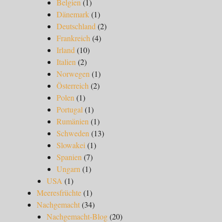
Belgien
(1)
Dänemark
(1)
Deutschland
(2)
Frankreich
(4)
Irland
(10)
Italien
(2)
Norwegen
(1)
Österreich
(2)
Polen
(1)
Portugal
(1)
Rumänien
(1)
Schweden
(13)
Slowakei
(1)
Spanien
(7)
Ungarn
(1)
USA
(1)
Meeresfrüchte
(1)
Nachgemacht
(34)
Nachgemacht-Blog
(20)