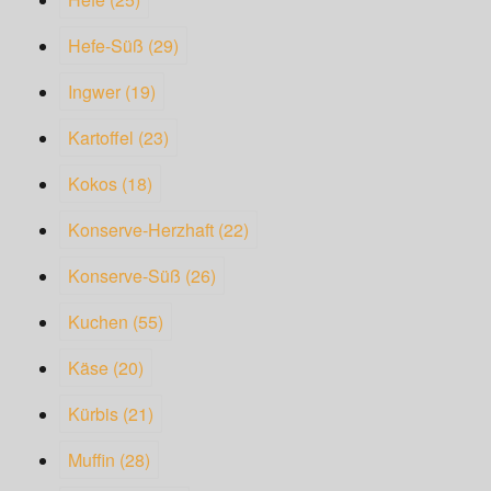
Hefe-Süß
(29)
Ingwer
(19)
Kartoffel
(23)
Kokos
(18)
Konserve-Herzhaft
(22)
Konserve-Süß
(26)
Kuchen
(55)
Käse
(20)
Kürbis
(21)
Muffin
(28)