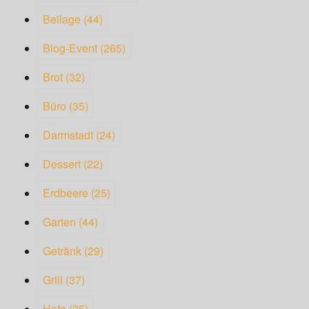
Beilage
(44)
Blog-Event
(265)
Brot
(32)
Büro
(35)
Darmstadt
(24)
Dessert
(22)
Erdbeere
(25)
Garten
(44)
Getränk
(29)
Grill
(37)
Hefe
(25)