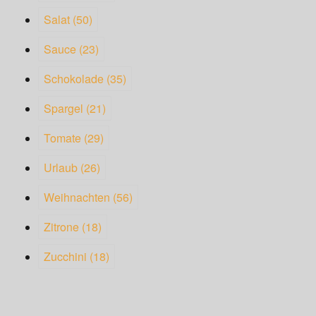
Salat
(50)
Sauce
(23)
Schokolade
(35)
Spargel
(21)
Tomate
(29)
Urlaub
(26)
Weihnachten
(56)
Zitrone
(18)
Zucchini
(18)