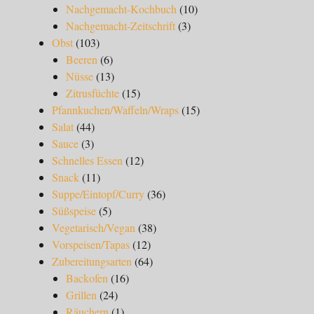
Nachgemacht-Kochbuch
(10)
Nachgemacht-Zeitschrift
(3)
Obst
(103)
Beeren
(6)
Nüsse
(13)
Zitrusfüchte
(15)
Pfannkuchen/Waffeln/Wraps
(15)
Salat
(44)
Sauce
(3)
Schnelles Essen
(12)
Snack
(11)
Suppe/Eintopf/Curry
(36)
Süßspeise
(5)
Vegetarisch/Vegan
(38)
Vorspeisen/Tapas
(12)
Zubereitungsarten
(64)
Backofen
(16)
Grillen
(24)
Räuchern
(1)