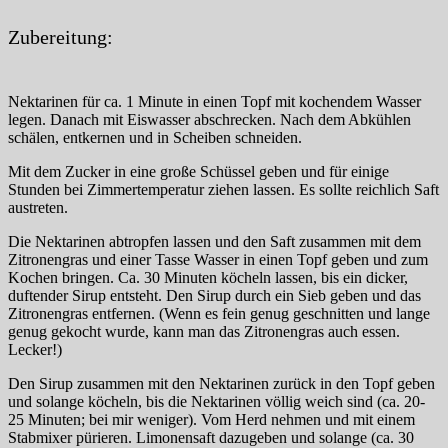
Zubereitung:
Nektarinen für ca. 1 Minute in einen Topf mit kochendem Wasser
legen. Danach mit Eiswasser abschrecken. Nach dem Abkühlen
schälen, entkernen und in Scheiben schneiden.
Mit dem Zucker in eine große Schüssel geben und für einige
Stunden bei Zimmertemperatur ziehen lassen. Es sollte reichlich Saft
austreten.
Die Nektarinen abtropfen lassen und den Saft zusammen mit dem
Zitronengras und einer Tasse Wasser in einen Topf geben und zum
Kochen bringen. Ca. 30 Minuten köcheln lassen, bis ein dicker,
duftender Sirup entsteht. Den Sirup durch ein Sieb geben und das
Zitronengras entfernen. (Wenn es fein genug geschnitten und lange
genug gekocht wurde, kann man das Zitronengras auch essen.
Lecker!)
Den Sirup zusammen mit den Nektarinen zurück in den Topf geben
und solange köcheln, bis die Nektarinen völlig weich sind (ca. 20-
25 Minuten; bei mir weniger). Vom Herd nehmen und mit einem
Stabmixer pürieren. Limonensaft dazugeben und solange (ca. 30