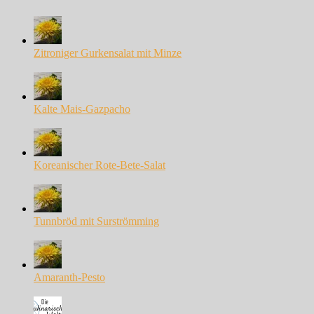
Zitroniger Gurkensalat mit Minze
Kalte Mais-Gazpacho
Koreanischer Rote-Bete-Salat
Tunnbröd mit Surströmming
Amaranth-Pesto