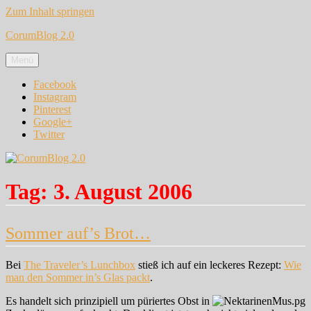
Zum Inhalt springen
CorumBlog 2.0
Menü
Facebook
Instagram
Pinterest
Google+
Twitter
Tag:
3. August 2006
Sommer auf’s Brot…
Bei
The Traveler’s Lunchbox
stieß ich auf ein leckeres Rezept:
Wie
man den Sommer in’s Glas packt
.
Es handelt sich prinzipiell um püriertes Obst in