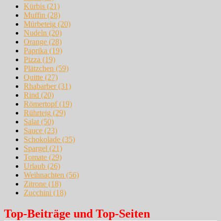
Kürbis
(21)
Muffin
(28)
Mürbeteig
(20)
Nudeln
(20)
Orange
(28)
Paprika
(19)
Pizza
(19)
Plätzchen
(59)
Quitte
(27)
Rhabarber
(31)
Rind
(20)
Römertopf
(19)
Rührteig
(29)
Salat
(50)
Sauce
(23)
Schokolade
(35)
Spargel
(21)
Tomate
(29)
Urlaub
(26)
Weihnachten
(56)
Zitrone
(18)
Zucchini
(18)
Top-Beiträge und Top-Seiten