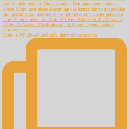
Heute ist #TagDesGugelhupfs, daher gibt es meinen