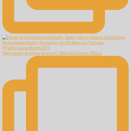
Mal wieder in #Jena gewesen. Mit #JenTower, #Blick