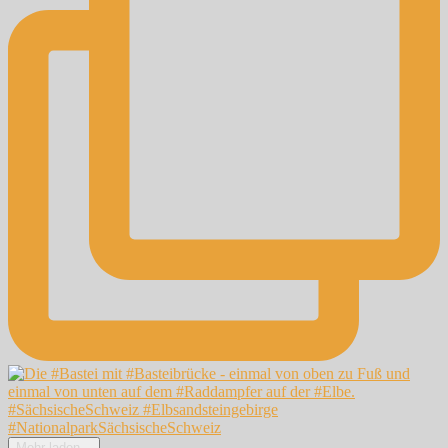
Mehr laden...