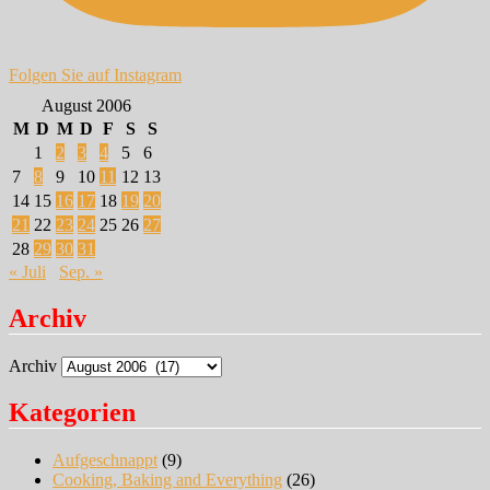
Folgen Sie auf Instagram
August 2006
M
D
M
D
F
S
S
1
2
3
4
5
6
7
8
9
10
11
12
13
14
15
16
17
18
19
20
21
22
23
24
25
26
27
28
29
30
31
« Juli
Sep. »
Archiv
Archiv
Kategorien
Aufgeschnappt
(9)
Cooking, Baking and Everything
(26)