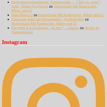
#wirrettenwaszurettenist: Sommersalate – „Chili sin carne“-
Salat | Brittas Kochbuch
zu
Spargelsalat Mit Radieschen,
Minze und Ei
Pane-Bistecca
zu
Spargelsalat Mit Radieschen, Minze und Ei
Couscous-Salat mit Ofengemüse – Kaffeebohne
zu
Spargelsalat Mit Radieschen, Minze und Ei
Fischfilet à la Bordelaise „de luxe“ – cahama
zu
Hering in
Tomatensauce
Instagram