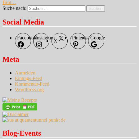
Brot…
Suche nach:
Suchen
Social Media
Facebook
Instagram
Pinterest
Google
X
Meta
Anmelden
Eintrags-Feed
Kommentar-Feed
WordPress.org
Blog-Events