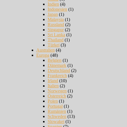
Indien
(4)
Indonesien
(1)
Japan
(1)
Malaysia
(1)
Russland
(2)
Singapur
(2)
Sri Lanka
(1)
Thailand
(1)
Türkei
(3)
Australien
(4)
Europa
(48)
Belgien
(1)
Dänemark
(1)
Deutschland
(2)
Frankreich
(4)
Irland
(10)
Italien
(2)
Norwegen
(1)
Österreich
(2)
Polen
(1)
Portugal
(1)
Rumänien
(1)
Schweden
(13)
Slowakei
(1)
Spanien
(7)