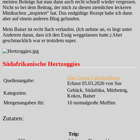
meisten Beiträge hat man dann auch recht schnell wieder vergessen.
Nicht so bei dem Beitrag, der mich zu diesen ziemlichen leckeren
Minikuchen „inspiriert“ hat. Das endgültige Rezept habe ich dann
aber auf einem anderen Blog gefunden.
Mein Baiser ist recht flach verlaufen. (Ich nehme an, es liegt unter
Anderem daran, dass ich den Essig weggelassen hatte.) Aber
geschmacklich war er trotzdem super.
Südafrikanische Hertzoggies
Das Grosse Calorinarikum
Quellenangabe:
Erfasst 05.03.2026 von Sus
Gebäck, Südafrika, Mürbeteig,
Kategorien:
Kokos, Baiser
Mengenangaben für:
10 normalgroße Muffins
Zutaten:
Teig: