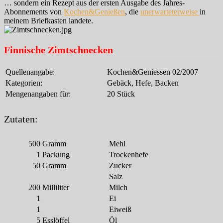
… sondern ein Rezept aus der ersten Ausgabe des Jahres-
Abonnements von
Kochen&Genießen
, die
unerwarteterweise
in
meinem Briefkasten landete.
Finnische Zimtschnecken
Quellenangabe:
Kochen&Geniessen 02/2007
Kategorien:
Gebäck, Hefe, Backen
Mengenangaben für:
20 Stück
Zutaten:
500
Gramm
Mehl
1
Packung
Trockenhefe
50
Gramm
Zucker
Salz
200
Milliliter
Milch
1
Ei
1
Eiweiß
5
Esslöffel
Öl