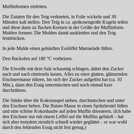
Muffinformen einfetten.
Die Zutaten für den Teig verkneten, in Folie wickeln und 30
Minuten kalt stellen. Den Teig in ca. aprikosengroße Kugeln teilen
und diese dann zu flachen Kreisen in der Größe der Muffinform-
Mulden formen. Die Mulden damit auskleiden und den Teig
festdrücken.
In jede Mulde einen gehäuften Esslöffel Marmelade füllen.
Den Backofen auf 180 °C vorheizen.
Die Eiweiße mit dem Salz schaumig schlagen, dabei den Zucker
nach und nach einrieseln lassen. Alles zu einer glatten, glänzenden
Eischneemasse rühren, bis sich der Zucker aufgelöst hat (ca. 10
Min.), dann den Essig untermischen und noch einmal kurz
durchrühren.
Die Stärke über die Kokosraspel sieben, durchmischen und unter
den Eischnee heben. Die Baiser-Masse in einen Spritzbeutel füllen
und eine schöne Kokoshaube auf jeden Muffin dressieren. (Ich habe
den Eischnee nur mit einem Löffel auf die Muffins gehäuft – hat
sich aber trotzdem ziemlich schnell wieder geglättet – er war wohl
durch den fehlenden Essig nicht fest genug.)