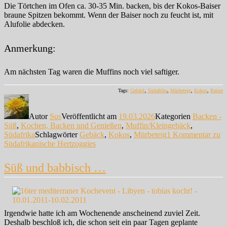
Die Törtchen im Ofen ca. 30-35 Min. backen, bis der Kokos-Baiser
braune Spitzen bekommt. Wenn der Baiser noch zu feucht ist, mit
Alufolie abdecken.
Anmerkung:
Am nächsten Tag waren die Muffins noch viel saftiger.
Tags:
Gebäck
,
Südafrika
,
Mürbeteig
,
Kokos
,
Baiser
Autor
Sus
Veröffentlicht am
19.03.2026
Kategorien
Backen -
Süß
,
Kochen, Backen und Genießen
,
Muffin/Kleingebäck
,
Südafrika
Schlagwörter
Gebäck
,
Kokos
,
Mürbeteig
1 Kommentar
zu
Südafrikanische Hertzoggies
Süß und babbisch …
Irgendwie hatte ich am Wochenende anscheinend zuviel Zeit.
Deshalb beschloß ich, die schon seit ein paar Tagen geplante