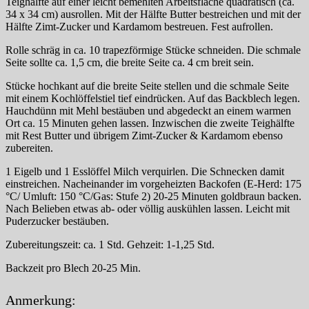
Teighälfte auf einer leicht bemehlten Arbeitsfläche quadratisch (ca.
34 x 34 cm) ausrollen. Mit der Hälfte Butter bestreichen und mit der
Hälfte Zimt-Zucker und Kardamom bestreuen. Fest aufrollen.
Rolle schräg in ca. 10 trapezförmige Stücke schneiden. Die schmale
Seite sollte ca. 1,5 cm, die breite Seite ca. 4 cm breit sein.
Stücke hochkant auf die breite Seite stellen und die schmale Seite
mit einem Kochlöffelstiel tief eindrücken. Auf das Backblech legen.
Hauchdünn mit Mehl bestäuben und abgedeckt an einem warmen
Ort ca. 15 Minuten gehen lassen. Inzwischen die zweite Teighälfte
mit Rest Butter und übrigem Zimt-Zucker & Kardamom ebenso
zubereiten.
1 Eigelb und 1 Esslöffel Milch verquirlen. Die Schnecken damit
einstreichen. Nacheinander im vorgeheizten Backofen (E-Herd: 175
°C/ Umluft: 150 °C/Gas: Stufe 2) 20-25 Minuten goldbraun backen.
Nach Belieben etwas ab- oder völlig auskühlen lassen. Leicht mit
Puderzucker bestäuben.
Zubereitungszeit: ca. 1 Std. Gehzeit: 1-1,25 Std.
Backzeit pro Blech 20-25 Min.
Anmerkung: