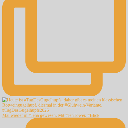
Mal wieder in #Jena gewesen. Mit #JenTower, #Blick