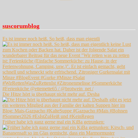
suscorumblog
Es ist immer noch heiß. So heiß, dass man eigentli
Die Hitze hört ja überhaupt nicht mehr auf. Desha
Früher habe ich ganz gerne mal ein KiBa getrunken: