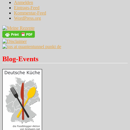
Anmelden
Eintrags-Feed
Kommentar-Feed
WordPress.org
Blog-Events