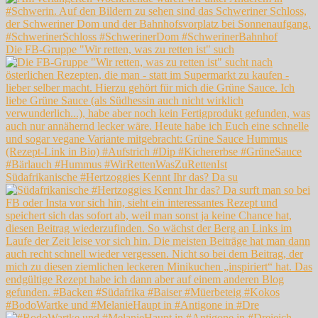
Die FB-Gruppe "Wir retten, was zu retten ist" such
Südafrikanische #Hertzoggies Kennt Ihr das? Da su
#BodoWartke und #MelanieHaupt in #Antigone in #Dre