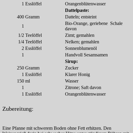
1
Esslöffel
Orangenblütenwasser
Dattelpaste:
400
Gramm
Datteln; entsteint
Bio-Orange, geriebene Schale
1
davon
1/2
Teelöffel
Zimt; gemahlen
1/4
Teelöffel
Nelken; gemahlen
2
Esslöffel
Sonnenblumenöl
1
Handvoll Sesamsamen
Sirup:
250
Gramm
Zucker
1
Esslöffel
Klarer Honig
150
ml
Wasser
1
Zitrone; Saft davon
1
Esslöffel
Orangenblütenwasser
Zubereitung:
Eine Pfanne mit schwerem Boden ohne Fett erhitzen. Den