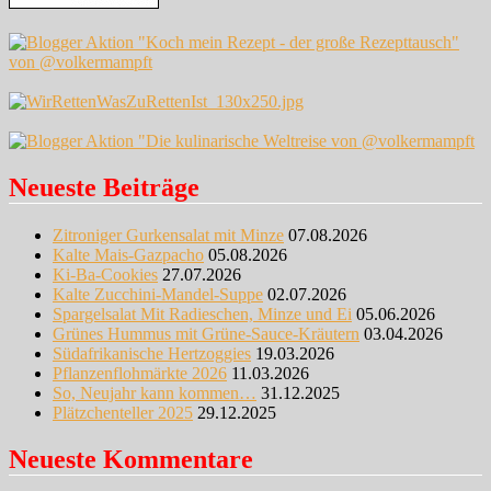
Neueste Beiträge
Zitroniger Gurkensalat mit Minze
07.08.2026
Kalte Mais-Gazpacho
05.08.2026
Ki-Ba-Cookies
27.07.2026
Kalte Zucchini-Mandel-Suppe
02.07.2026
Spargelsalat Mit Radieschen, Minze und Ei
05.06.2026
Grünes Hummus mit Grüne-Sauce-Kräutern
03.04.2026
Südafrikanische Hertzoggies
19.03.2026
Pflanzenflohmärkte 2026
11.03.2026
So, Neujahr kann kommen…
31.12.2025
Plätzchenteller 2025
29.12.2025
Neueste Kommentare