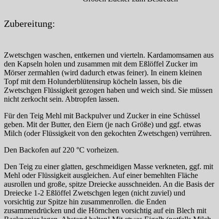
Zubereitung:
Zwetschgen waschen, entkernen und vierteln. Kardamomsamen aus
den Kapseln holen und zusammen mit dem Eßlöffel Zucker im
Mörser zermahlen (wird dadurch etwas feiner). In einem kleinen
Topf mit dem Holunderblütensirup köcheln lassen, bis die
Zwetschgen Flüssigkeit gezogen haben und weich sind. Sie müssen
nicht zerkocht sein. Abtropfen lassen.
Für den Teig Mehl mit Backpulver und Zucker in eine Schüssel
geben. Mit der Butter, den Eiern (je nach Größe) und ggf. etwas
Milch (oder Flüssigkeit von den gekochten Zwetschgen) verrühren.
Den Backofen auf 220 °C vorheizen.
Den Teig zu einer glatten, geschmeidigen Masse verkneten, ggf. mit
Mehl oder Flüssigkeit ausgleichen. Auf einer bemehlten Fläche
ausrollen und große, spitze Dreiecke ausschneiden. An die Basis der
Dreiecke 1-2 Eßlöffel Zwetschgen legen (nicht zuviel) und
vorsichtig zur Spitze hin zusammenrollen. die Enden
zusammendrücken und die Hörnchen vorsichtig auf ein Blech mit