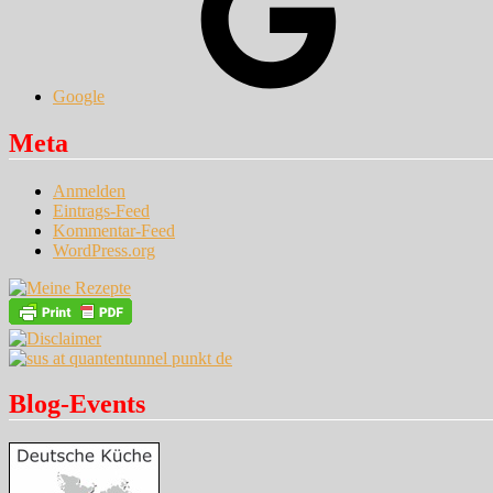
Google
Meta
Anmelden
Eintrags-Feed
Kommentar-Feed
WordPress.org
Blog-Events