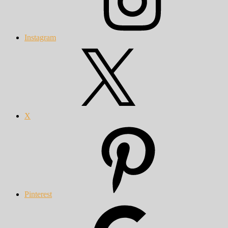
Instagram
X
Pinterest