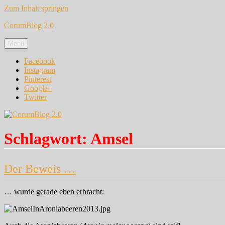
Zum Inhalt springen
CorumBlog 2.0
Menü
Facebook
Instagram
Pinterest
Google+
Twitter
Schlagwort:
Amsel
Der Beweis …
… wurde gerade eben erbracht: