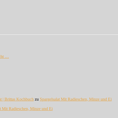
cht …
at | Brittas Kochbuch
zu
Spargelsalat Mit Radieschen, Minze und Ei
at Mit Radieschen, Minze und Ei