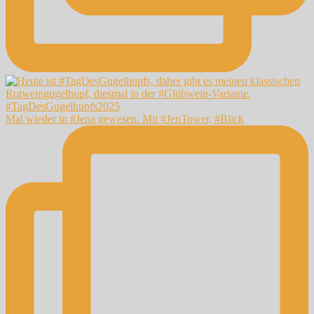
Mal wieder in #Jena gewesen. Mit #JenTower, #Blick