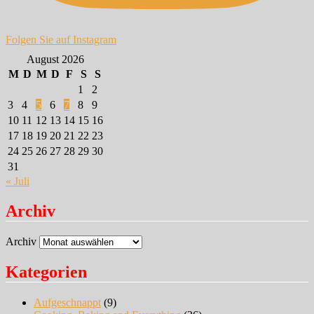
Folgen Sie auf Instagram
August 2026
M
D
M
D
F
S
S
1
2
3
4
5
6
7
8
9
10
11
12
13
14
15
16
17
18
19
20
21
22
23
24
25
26
27
28
29
30
31
« Juli
Archiv
Archiv
Kategorien
Aufgeschnappt
(9)