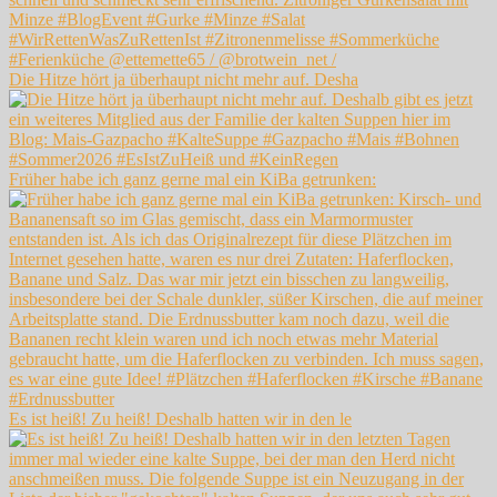
Die Hitze hört ja überhaupt nicht mehr auf. Desha
Früher habe ich ganz gerne mal ein KiBa getrunken:
Es ist heiß! Zu heiß! Deshalb hatten wir in den le