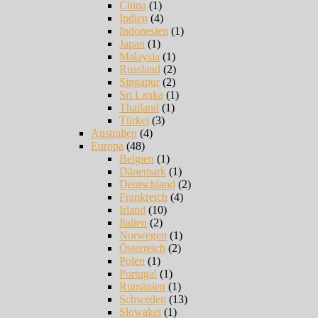
China
(1)
Indien
(4)
Indonesien
(1)
Japan
(1)
Malaysia
(1)
Russland
(2)
Singapur
(2)
Sri Lanka
(1)
Thailand
(1)
Türkei
(3)
Australien
(4)
Europa
(48)
Belgien
(1)
Dänemark
(1)
Deutschland
(2)
Frankreich
(4)
Irland
(10)
Italien
(2)
Norwegen
(1)
Österreich
(2)
Polen
(1)
Portugal
(1)
Rumänien
(1)
Schweden
(13)
Slowakei
(1)