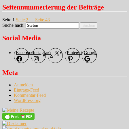
Seitennummerierung der Beiträge
Seite
1
Seite
2
…
Seite
43
Nächste Seite
Suche nach:
Suchen
Social Media
Facebook
Instagram
Pinterest
Google
X
Meta
Anmelden
Eintrags-Feed
Kommentar-Feed
WordPress.org