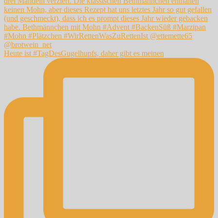
Heute ist #TagDesGugelhupfs, daher gibt es meinen