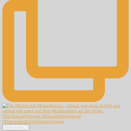
Mehr laden...