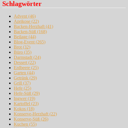
Schlagwörter
Advent
(46)
Aprikose
(22)
Backen-Herzhaft
(41)
Backen-Süß
(168)
Beilage
(44)
Blog-Event
(265)
Brot
(32)
Büro
(35)
Darmstadt
(24)
Dessert
(22)
Erdbeere
(25)
Garten
(44)
Getränk
(29)
Grill
(37)
Hefe
(25)
Hefe-Süß
(29)
Ingwer
(19)
Kartoffel
(23)
Kokos
(18)
Konserve-Herzhaft
(22)
Konserve-Süß
(26)
Kuchen
(55)