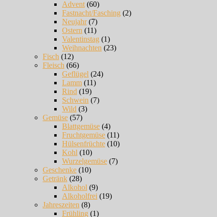
Advent
(60)
Fastnacht/Fasching
(2)
Neujahr
(7)
Ostern
(11)
Valentinstag
(1)
Weihnachten
(23)
Fisch
(12)
Fleisch
(66)
Geflügel
(24)
Lamm
(11)
Rind
(19)
Schwein
(7)
Wild
(3)
Gemüse
(57)
Blattgemüse
(4)
Fruchtgemüse
(11)
Hülsenfrüchte
(10)
Kohl
(10)
Wurzelgemüse
(7)
Geschenke
(10)
Getränk
(28)
Alkohol
(9)
Alkoholfrei
(19)
Jahreszeiten
(8)
Frühling
(1)