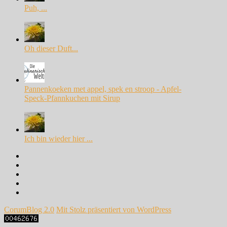
Puh, ...
Oh dieser Duft...
Pannenkoeken met appel, spek en stroop - Apfel-
Speck-Pfannkuchen mit Sirup
Ich bin wieder hier ...
Facebook
Instagram
Pinterest
Google+
Twitter
CorumBlog 2.0
Mit Stolz präsentiert von WordPress