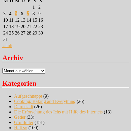
M
D
M
D
F
S
S
1
2
3
4
5
6
7
8
9
10
11
12
13
14
15
16
17
18
19
20
21
22
23
24
25
26
27
28
29
30
31
« Juli
Archiv
Archiv
Kategorien
Aufgeschnappt
(9)
Cooking, Baking and Everything
(26)
Darmstadt
(26)
Die Erforschung des Ichs mit Hilfe des Internets
(13)
Getier
(33)
Grünfutter
(151)
Halt so
(100)