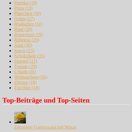
Paprika
(19)
Pizza
(19)
Plätzchen
(59)
Quitte
(27)
Rhabarber
(31)
Rind
(20)
Römertopf
(19)
Rührteig
(29)
Salat
(50)
Sauce
(23)
Schokolade
(35)
Spargel
(21)
Tomate
(29)
Urlaub
(26)
Weihnachten
(56)
Zitrone
(18)
Zucchini
(18)
Top-Beiträge und Top-Seiten
Zitroniger Gurkensalat mit Minze