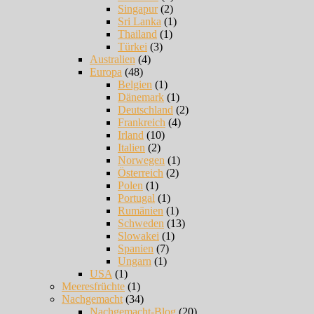
Singapur
(2)
Sri Lanka
(1)
Thailand
(1)
Türkei
(3)
Australien
(4)
Europa
(48)
Belgien
(1)
Dänemark
(1)
Deutschland
(2)
Frankreich
(4)
Irland
(10)
Italien
(2)
Norwegen
(1)
Österreich
(2)
Polen
(1)
Portugal
(1)
Rumänien
(1)
Schweden
(13)
Slowakei
(1)
Spanien
(7)
Ungarn
(1)
USA
(1)
Meeresfrüchte
(1)
Nachgemacht
(34)
Nachgemacht-Blog
(20)