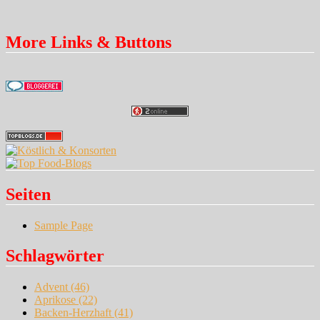
More Links & Buttons
Seiten
Sample Page
Schlagwörter
Advent
(46)
Aprikose
(22)
Backen-Herzhaft
(41)