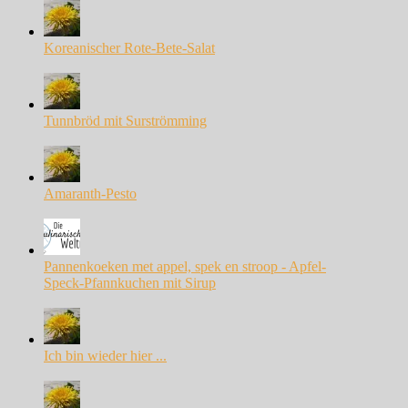
Koreanischer Rote-Bete-Salat
Tunnbröd mit Surströmming
Amaranth-Pesto
Pannenkoeken met appel, spek en stroop - Apfel-
Speck-Pfannkuchen mit Sirup
Ich bin wieder hier ...