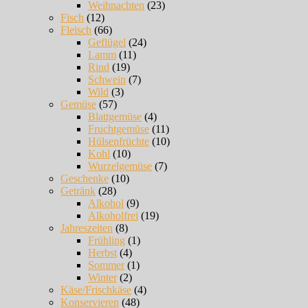
Weihnachten
(23)
Fisch
(12)
Fleisch
(66)
Geflügel
(24)
Lamm
(11)
Rind
(19)
Schwein
(7)
Wild
(3)
Gemüse
(57)
Blattgemüse
(4)
Fruchtgemüse
(11)
Hülsenfrüchte
(10)
Kohl
(10)
Wurzelgemüse
(7)
Geschenke
(10)
Getränk
(28)
Alkohol
(9)
Alkoholfrei
(19)
Jahreszeiten
(8)
Frühling
(1)
Herbst
(4)
Sommer
(1)
Winter
(2)
Käse/Frischkäse
(4)
Konservieren
(48)