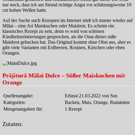
nur noch, dass ich am Strand richtige Angst vor schätzungsweise 10
cm hohen Wellen hatte.
Auf der Suche nach Rezepten im Internet stieß ich immer wieder auf
Mălai – eine Art Maiskuchen oder Maisbrot. Es scheint ein
klassisches Rezept zu sein, denn es wird von schönen
Kindheitserinnerungen gesprochen, als die Oma dieses süße
Maisbrot gebacken hat. Das Original kommt ohne Obst aus, aber es
gibt viele Varianten mit Erdbeeren, Rosinen, Kirschen oder eben
Orangen.
Prăjitură Mălai Dulce – Süßer Maiskuchen mit
Orange
Quellenangabe:
Erfasst 21.03.2022 von Sus
Kategorien:
Backen, Mais, Orange, Rumänien
Mengenangaben für:
1 Rezept
Zutaten: