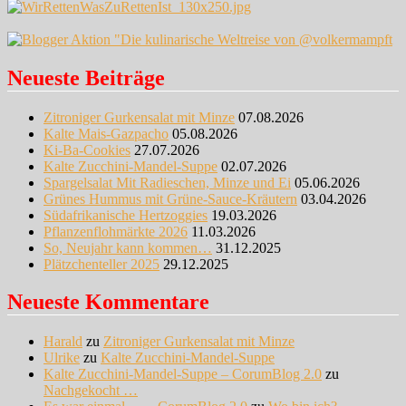
Neueste Beiträge
Zitroniger Gurkensalat mit Minze
07.08.2026
Kalte Mais-Gazpacho
05.08.2026
Ki-Ba-Cookies
27.07.2026
Kalte Zucchini-Mandel-Suppe
02.07.2026
Spargelsalat Mit Radieschen, Minze und Ei
05.06.2026
Grünes Hummus mit Grüne-Sauce-Kräutern
03.04.2026
Südafrikanische Hertzoggies
19.03.2026
Pflanzenflohmärkte 2026
11.03.2026
So, Neujahr kann kommen…
31.12.2025
Plätzchenteller 2025
29.12.2025
Neueste Kommentare
Harald
zu
Zitroniger Gurkensalat mit Minze
Ulrike
zu
Kalte Zucchini-Mandel-Suppe
Kalte Zucchini-Mandel-Suppe – CorumBlog 2.0
zu
Nachgekocht …