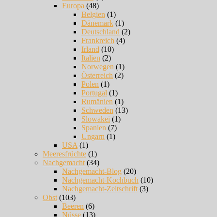
Europa
(48)
Belgien
(1)
Dänemark
(1)
Deutschland
(2)
Frankreich
(4)
Irland
(10)
Italien
(2)
Norwegen
(1)
Österreich
(2)
Polen
(1)
Portugal
(1)
Rumänien
(1)
Schweden
(13)
Slowakei
(1)
Spanien
(7)
Ungarn
(1)
USA
(1)
Meeresfrüchte
(1)
Nachgemacht
(34)
Nachgemacht-Blog
(20)
Nachgemacht-Kochbuch
(10)
Nachgemacht-Zeitschrift
(3)
Obst
(103)
Beeren
(6)
Nüsse
(13)