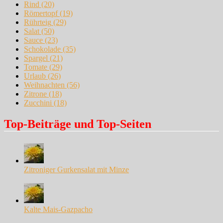
Rind
(20)
Römertopf
(19)
Rührteig
(29)
Salat
(50)
Sauce
(23)
Schokolade
(35)
Spargel
(21)
Tomate
(29)
Urlaub
(26)
Weihnachten
(56)
Zitrone
(18)
Zucchini
(18)
Top-Beiträge und Top-Seiten
Zitroniger Gurkensalat mit Minze
Kalte Mais-Gazpacho