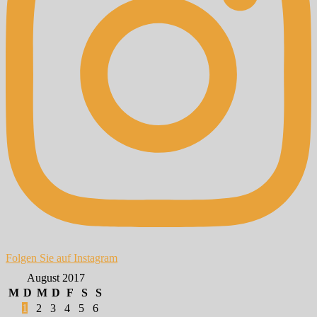
Folgen Sie auf Instagram
August 2017
M
D
M
D
F
S
S
1
2
3
4
5
6