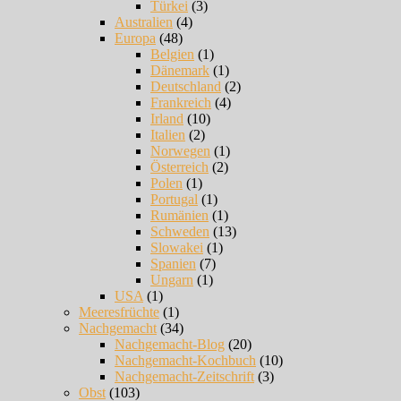
Türkei
(3)
Australien
(4)
Europa
(48)
Belgien
(1)
Dänemark
(1)
Deutschland
(2)
Frankreich
(4)
Irland
(10)
Italien
(2)
Norwegen
(1)
Österreich
(2)
Polen
(1)
Portugal
(1)
Rumänien
(1)
Schweden
(13)
Slowakei
(1)
Spanien
(7)
Ungarn
(1)
USA
(1)
Meeresfrüchte
(1)
Nachgemacht
(34)
Nachgemacht-Blog
(20)
Nachgemacht-Kochbuch
(10)
Nachgemacht-Zeitschrift
(3)
Obst
(103)