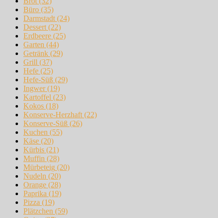
Brot
(32)
Büro
(35)
Darmstadt
(24)
Dessert
(22)
Erdbeere
(25)
Garten
(44)
Getränk
(29)
Grill
(37)
Hefe
(25)
Hefe-Süß
(29)
Ingwer
(19)
Kartoffel
(23)
Kokos
(18)
Konserve-Herzhaft
(22)
Konserve-Süß
(26)
Kuchen
(55)
Käse
(20)
Kürbis
(21)
Muffin
(28)
Mürbeteig
(20)
Nudeln
(20)
Orange
(28)
Paprika
(19)
Pizza
(19)
Plätzchen
(59)