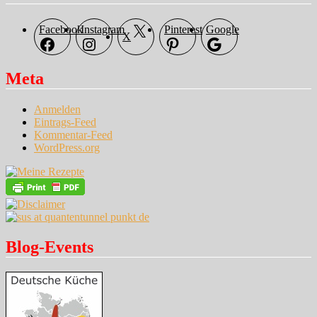
Facebook
Instagram
Pinterest
Google
X
Meta
Anmelden
Eintrags-Feed
Kommentar-Feed
WordPress.org
Blog-Events