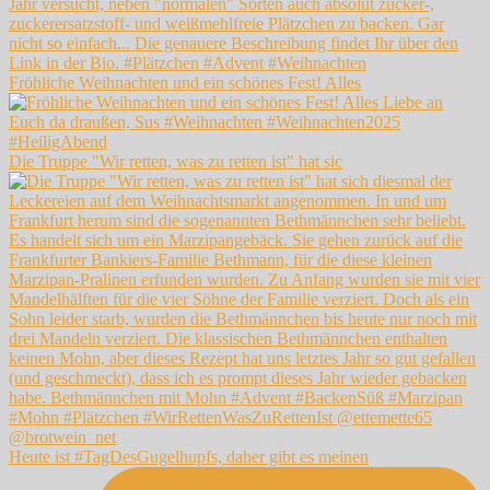
Fröhliche Weihnachten und ein schönes Fest! Alles
Die Truppe "Wir retten, was zu retten ist" hat sic
Heute ist #TagDesGugelhupfs, daher gibt es meinen