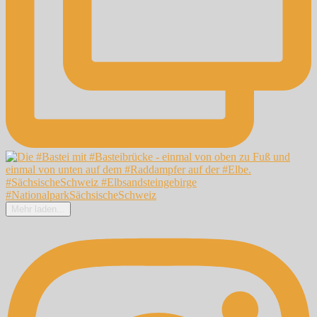
Mehr laden...