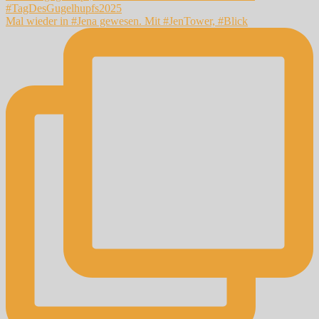
Mal wieder in #Jena gewesen. Mit #JenTower, #Blick