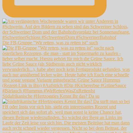
Die FB-Gruppe "Wir retten, was zu retten ist" such
Südafrikanische #Hertzoggies Kennt Ihr das? Da su