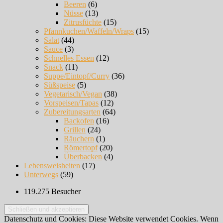
Beeren
(6)
Nüsse
(13)
Zitrusfüchte
(15)
Pfannkuchen/Waffeln/Wraps
(15)
Salat
(44)
Sauce
(3)
Schnelles Essen
(12)
Snack
(11)
Suppe/Eintopf/Curry
(36)
Süßspeise
(5)
Vegetarisch/Vegan
(38)
Vorspeisen/Tapas
(12)
Zubereitungsarten
(64)
Backofen
(16)
Grillen
(24)
Räuchern
(1)
Römertopf
(20)
Überbacken
(4)
Lebensweisheiten
(17)
Unterwegs
(59)
119.275 Besucher
Datenschutz und Cookies: Diese Website verwendet Cookies. Wenn