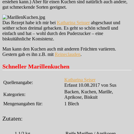
erstehen kann.) Aber für einen Kuchen sind natürlich auch andere,
gut schmeckende Sorten geeignet.
Das Rezept habe ich mir bei
Katharina Seisser
abgeschaut und
seither schon dreimal gebacken. Es geht so schön schnell und
einfach und hat – wohl durch den Puderzucker – eine
biskuitähnliche Konsistenz.
Man kann den Kuchen auch mit anderen Früchten variieren.
Gestern gab es ihn z.B. mit
Reineclauden
.
Schneller Marillenkuchen
Katharina Seiser
Quellenangabe:
Erfasst 10.08.2017 von Sus
Backen, Kuchen, Marille,
Kategorien:
Aprikose, Biskuit
Mengenangaben für:
1 Blech
Zutaten:
1 1/2
kg
Reife Marillen / Aprikosen