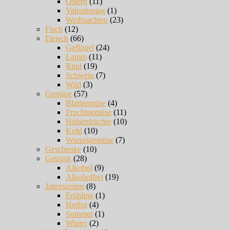
Ostern
(11)
Valentinstag
(1)
Weihnachten
(23)
Fisch
(12)
Fleisch
(66)
Geflügel
(24)
Lamm
(11)
Rind
(19)
Schwein
(7)
Wild
(3)
Gemüse
(57)
Blattgemüse
(4)
Fruchtgemüse
(11)
Hülsenfrüchte
(10)
Kohl
(10)
Wurzelgemüse
(7)
Geschenke
(10)
Getränk
(28)
Alkohol
(9)
Alkoholfrei
(19)
Jahreszeiten
(8)
Frühling
(1)
Herbst
(4)
Sommer
(1)
Winter
(2)