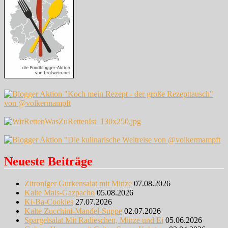
Neueste Beiträge
Zitroniger Gurkensalat mit Minze
07.08.2026
Kalte Mais-Gazpacho
05.08.2026
Ki-Ba-Cookies
27.07.2026
Kalte Zucchini-Mandel-Suppe
02.07.2026
Spargelsalat Mit Radieschen, Minze und Ei
05.06.2026