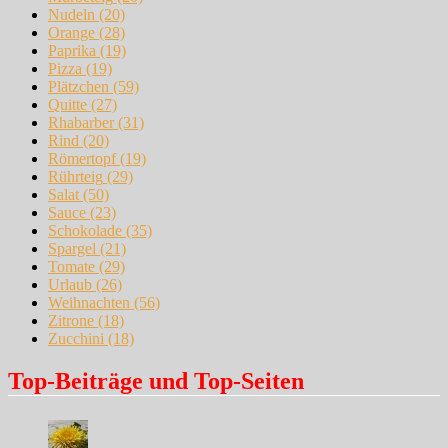
Nudeln
(20)
Orange
(28)
Paprika
(19)
Pizza
(19)
Plätzchen
(59)
Quitte
(27)
Rhabarber
(31)
Rind
(20)
Römertopf
(19)
Rührteig
(29)
Salat
(50)
Sauce
(23)
Schokolade
(35)
Spargel
(21)
Tomate
(29)
Urlaub
(26)
Weihnachten
(56)
Zitrone
(18)
Zucchini
(18)
Top-Beiträge und Top-Seiten