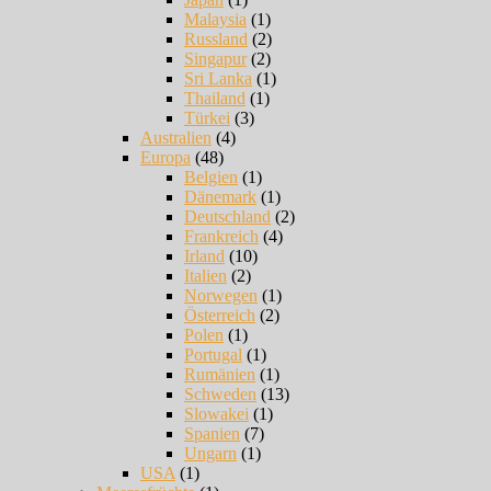
Malaysia
(1)
Russland
(2)
Singapur
(2)
Sri Lanka
(1)
Thailand
(1)
Türkei
(3)
Australien
(4)
Europa
(48)
Belgien
(1)
Dänemark
(1)
Deutschland
(2)
Frankreich
(4)
Irland
(10)
Italien
(2)
Norwegen
(1)
Österreich
(2)
Polen
(1)
Portugal
(1)
Rumänien
(1)
Schweden
(13)
Slowakei
(1)
Spanien
(7)
Ungarn
(1)
USA
(1)