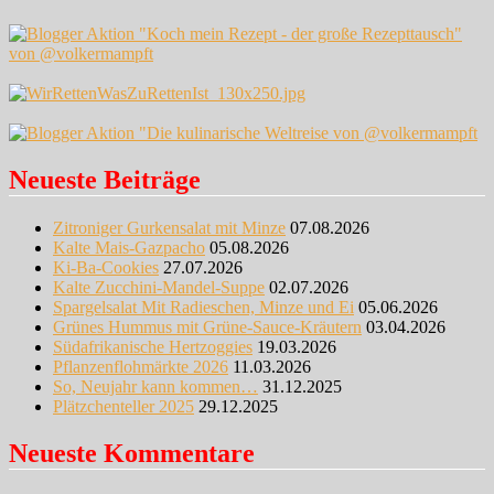
Neueste Beiträge
Zitroniger Gurkensalat mit Minze
07.08.2026
Kalte Mais-Gazpacho
05.08.2026
Ki-Ba-Cookies
27.07.2026
Kalte Zucchini-Mandel-Suppe
02.07.2026
Spargelsalat Mit Radieschen, Minze und Ei
05.06.2026
Grünes Hummus mit Grüne-Sauce-Kräutern
03.04.2026
Südafrikanische Hertzoggies
19.03.2026
Pflanzenflohmärkte 2026
11.03.2026
So, Neujahr kann kommen…
31.12.2025
Plätzchenteller 2025
29.12.2025
Neueste Kommentare