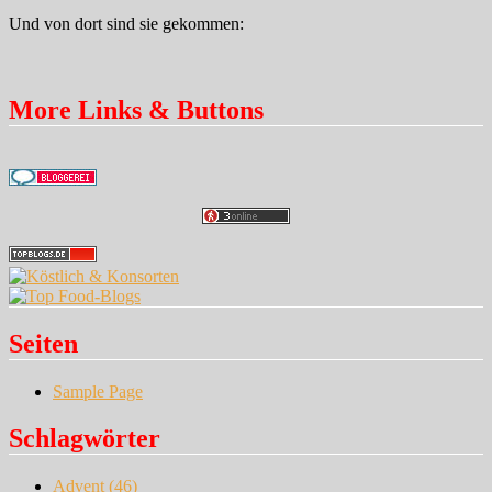
Und von dort sind sie gekommen:
More Links & Buttons
Seiten
Sample Page
Schlagwörter
Advent
(46)