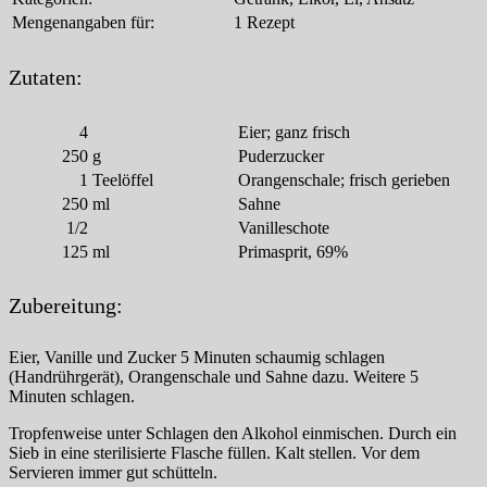
Mengenangaben für:
1 Rezept
Zutaten:
4
Eier; ganz frisch
250
g
Puderzucker
1
Teelöffel
Orangenschale; frisch gerieben
250
ml
Sahne
1/2
Vanilleschote
125
ml
Primasprit, 69%
Zubereitung:
Eier, Vanille und Zucker 5 Minuten schaumig schlagen
(Handrührgerät), Orangenschale und Sahne dazu. Weitere 5
Minuten schlagen.
Tropfenweise unter Schlagen den Alkohol einmischen. Durch ein
Sieb in eine sterilisierte Flasche füllen. Kalt stellen. Vor dem
Servieren immer gut schütteln.