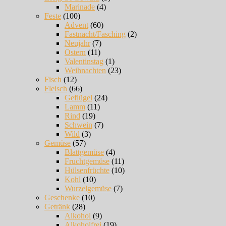
Marinade
(4)
Feste
(100)
Advent
(60)
Fastnacht/Fasching
(2)
Neujahr
(7)
Ostern
(11)
Valentinstag
(1)
Weihnachten
(23)
Fisch
(12)
Fleisch
(66)
Geflügel
(24)
Lamm
(11)
Rind
(19)
Schwein
(7)
Wild
(3)
Gemüse
(57)
Blattgemüse
(4)
Fruchtgemüse
(11)
Hülsenfrüchte
(10)
Kohl
(10)
Wurzelgemüse
(7)
Geschenke
(10)
Getränk
(28)
Alkohol
(9)
Alkoholfrei
(19)