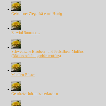
Gebratener Ziegenkäse mit Honig
Es wird Sommer ...
Schwedische Blaubeer- und Preiselbeer-Muffins
(Blåbärs och Lingonbärsmuffins)
Marillen-Röster
Gestürzter Johannisbeerkuchen