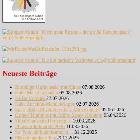
Neueste Beiträge
Zitroniger Gurkensalat mit Minze
07.08.2026
Kalte Mais-Gazpacho
05.08.2026
Ki-Ba-Cookies
27.07.2026
Kalte Zucchini-Mandel-Suppe
02.07.2026
Spargelsalat Mit Radieschen, Minze und Ei
05.06.2026
Grünes Hummus mit Grüne-Sauce-Kräutern
03.04.2026
Südafrikanische Hertzoggies
19.03.2026
Pflanzenflohmärkte 2026
11.03.2026
So, Neujahr kann kommen…
31.12.2025
Plätzchenteller 2025
29.12.2025