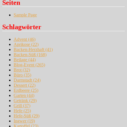
Seiten
Sample Page
Schlagwörter
Advent
(46)
Aprikose
(22)
Backen-Herzhaft
(41)
Backen-Süß
(168)
Beilage
(44)
Blog-Event
(265)
Brot
(32)
Büro
(35)
Darmstadt
(24)
Dessert
(22)
Erdbeere
(25)
Garten
(44)
Getränk
(29)
Grill
(37)
Hefe
(25)
Hefe-Süß
(29)
Ingwer
(19)
Kartoffel
(23)