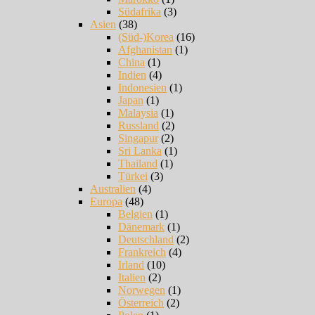
Südafrika
(3)
Asien
(38)
(Süd-)Korea
(16)
Afghanistan
(1)
China
(1)
Indien
(4)
Indonesien
(1)
Japan
(1)
Malaysia
(1)
Russland
(2)
Singapur
(2)
Sri Lanka
(1)
Thailand
(1)
Türkei
(3)
Australien
(4)
Europa
(48)
Belgien
(1)
Dänemark
(1)
Deutschland
(2)
Frankreich
(4)
Irland
(10)
Italien
(2)
Norwegen
(1)
Österreich
(2)