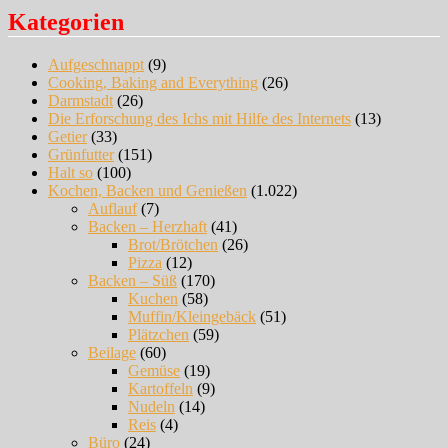
Kategorien
Aufgeschnappt
(9)
Cooking, Baking and Everything
(26)
Darmstadt
(26)
Die Erforschung des Ichs mit Hilfe des Internets
(13)
Getier
(33)
Grünfutter
(151)
Halt so
(100)
Kochen, Backen und Genießen
(1.022)
Auflauf
(7)
Backen – Herzhaft
(41)
Brot/Brötchen
(26)
Pizza
(12)
Backen – Süß
(170)
Kuchen
(58)
Muffin/Kleingebäck
(51)
Plätzchen
(59)
Beilage
(60)
Gemüse
(19)
Kartoffeln
(9)
Nudeln
(14)
Reis
(4)
Büro
(24)