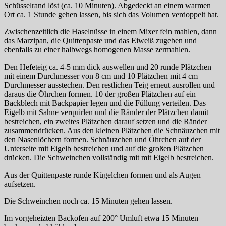
Schüsselrand löst (ca. 10 Minuten). Abgedeckt an einem warmen
Ort ca. 1 Stunde gehen lassen, bis sich das Volumen verdoppelt hat.
Zwischenzeitlich die Haselnüsse in einem Mixer fein mahlen, dann
das Marzipan, die Quittenpaste und das Eiweiß zugeben und
ebenfalls zu einer halbwegs homogenen Masse zermahlen.
Den Hefeteig ca. 4-5 mm dick auswellen und 20 runde Plätzchen
mit einem Durchmesser von 8 cm und 10 Plätzchen mit 4 cm
Durchmesser ausstechen. Den restlichen Teig erneut ausrollen und
daraus die Öhrchen formen. 10 der großen Plätzchen auf ein
Backblech mit Backpapier legen und die Füllung verteilen. Das
Eigelb mit Sahne verquirlen und die Ränder der Plätzchen damit
bestreichen, ein zweites Plätzchen darauf setzen und die Ränder
zusammendrücken. Aus den kleinen Plätzchen die Schnäuzchen mit
den Nasenlöchern formen. Schnäuzchen und Öhrchen auf der
Unterseite mit Eigelb bestreichen und auf die großen Plätzchen
drücken. Die Schweinchen vollständig mit mit Eigelb bestreichen.
Aus der Quittenpaste runde Kügelchen formen und als Augen
aufsetzen.
Die Schweinchen noch ca. 15 Minuten gehen lassen.
Im vorgeheizten Backofen auf 200° Umluft etwa 15 Minuten