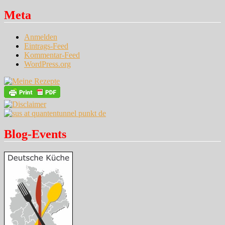
Meta
Anmelden
Eintrags-Feed
Kommentar-Feed
WordPress.org
Blog-Events