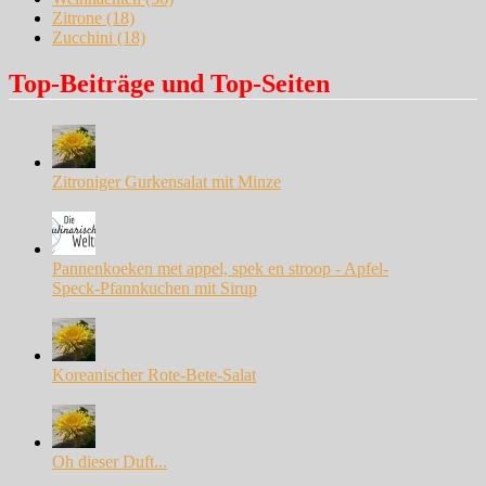
Zitrone
(18)
Zucchini
(18)
Top-Beiträge und Top-Seiten
Zitroniger Gurkensalat mit Minze
Pannenkoeken met appel, spek en stroop - Apfel-
Speck-Pfannkuchen mit Sirup
Koreanischer Rote-Bete-Salat
Oh dieser Duft...