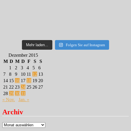
Mehr laden...
Folgen Sie auf Instagram
Dezember 2015
M
D
M
D
F
S
S
1
2
3
4
5
6
7
8
9
10
11
12
13
14
15
16
17
18
19
20
21
22
23
24
25
26
27
28
29
30
31
« Nov.
Jan. »
Archiv
Archiv