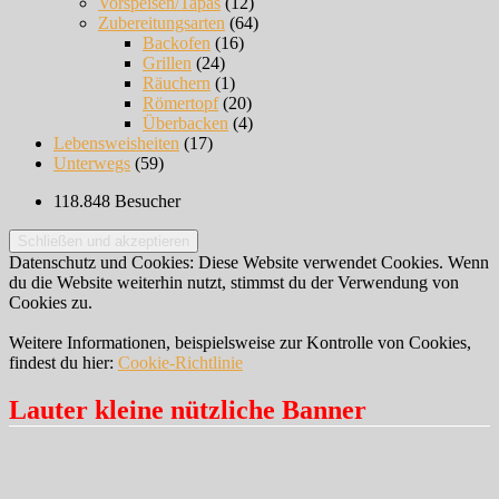
Vorspeisen/Tapas
(12)
Zubereitungsarten
(64)
Backofen
(16)
Grillen
(24)
Räuchern
(1)
Römertopf
(20)
Überbacken
(4)
Lebensweisheiten
(17)
Unterwegs
(59)
118.848 Besucher
Datenschutz und Cookies: Diese Website verwendet Cookies. Wenn
du die Website weiterhin nutzt, stimmst du der Verwendung von
Cookies zu.
Weitere Informationen, beispielsweise zur Kontrolle von Cookies,
findest du hier:
Cookie-Richtlinie
Lauter kleine nützliche Banner