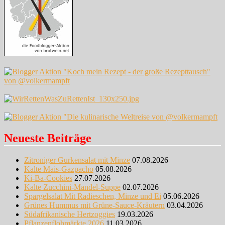
Neueste Beiträge
Zitroniger Gurkensalat mit Minze
07.08.2026
Kalte Mais-Gazpacho
05.08.2026
Ki-Ba-Cookies
27.07.2026
Kalte Zucchini-Mandel-Suppe
02.07.2026
Spargelsalat Mit Radieschen, Minze und Ei
05.06.2026
Grünes Hummus mit Grüne-Sauce-Kräutern
03.04.2026
Südafrikanische Hertzoggies
19.03.2026
Pflanzenflohmärkte 2026
11.03.2026