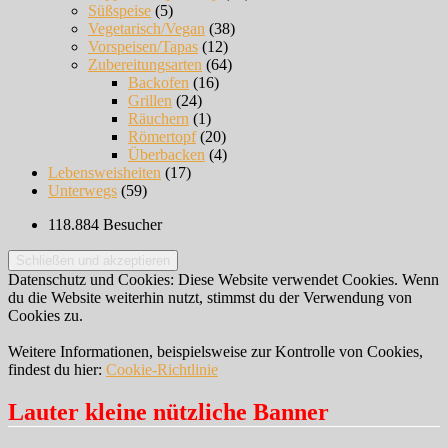
Süßspeise
(5)
Vegetarisch/Vegan
(38)
Vorspeisen/Tapas
(12)
Zubereitungsarten
(64)
Backofen
(16)
Grillen
(24)
Räuchern
(1)
Römertopf
(20)
Überbacken
(4)
Lebensweisheiten
(17)
Unterwegs
(59)
118.884 Besucher
Datenschutz und Cookies: Diese Website verwendet Cookies. Wenn
du die Website weiterhin nutzt, stimmst du der Verwendung von
Cookies zu.
Weitere Informationen, beispielsweise zur Kontrolle von Cookies,
findest du hier:
Cookie-Richtlinie
Lauter kleine nützliche Banner