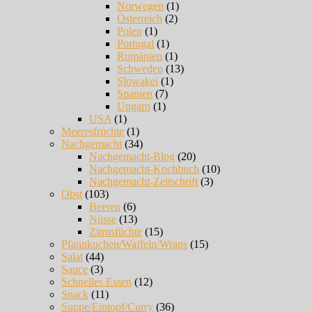
Norwegen
(1)
Österreich
(2)
Polen
(1)
Portugal
(1)
Rumänien
(1)
Schweden
(13)
Slowakei
(1)
Spanien
(7)
Ungarn
(1)
USA
(1)
Meeresfrüchte
(1)
Nachgemacht
(34)
Nachgemacht-Blog
(20)
Nachgemacht-Kochbuch
(10)
Nachgemacht-Zeitschrift
(3)
Obst
(103)
Beeren
(6)
Nüsse
(13)
Zitrusfüchte
(15)
Pfannkuchen/Waffeln/Wraps
(15)
Salat
(44)
Sauce
(3)
Schnelles Essen
(12)
Snack
(11)
Suppe/Eintopf/Curry
(36)