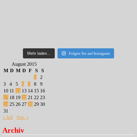
Mehr laden...
Folgen Sie auf Instagram
August 2015
M
D
M
D
F
S
S
1
2
3
4
5
6
7
8
9
10
11
12
13
14
15
16
17
18
19
20
21
22
23
24
25
26
27
28
29
30
31
« Juli
Sep. »
Archiv