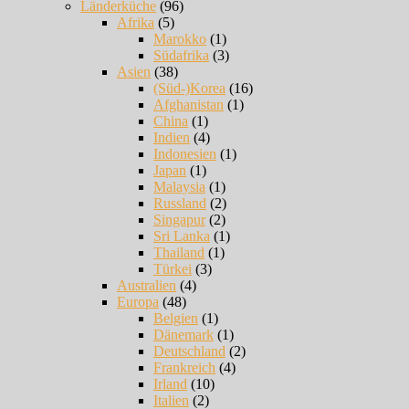
Länderküche
(96)
Afrika
(5)
Marokko
(1)
Südafrika
(3)
Asien
(38)
(Süd-)Korea
(16)
Afghanistan
(1)
China
(1)
Indien
(4)
Indonesien
(1)
Japan
(1)
Malaysia
(1)
Russland
(2)
Singapur
(2)
Sri Lanka
(1)
Thailand
(1)
Türkei
(3)
Australien
(4)
Europa
(48)
Belgien
(1)
Dänemark
(1)
Deutschland
(2)
Frankreich
(4)
Irland
(10)
Italien
(2)