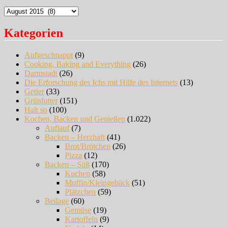
Archiv
Kategorien
Aufgeschnappt
(9)
Cooking, Baking and Everything
(26)
Darmstadt
(26)
Die Erforschung des Ichs mit Hilfe des Internets
(13)
Getier
(33)
Grünfutter
(151)
Halt so
(100)
Kochen, Backen und Genießen
(1.022)
Auflauf
(7)
Backen – Herzhaft
(41)
Brot/Brötchen
(26)
Pizza
(12)
Backen – Süß
(170)
Kuchen
(58)
Muffin/Kleingebäck
(51)
Plätzchen
(59)
Beilage
(60)
Gemüse
(19)
Kartoffeln
(9)