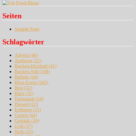
Seiten
Sample Page
Schlagwörter
Advent
(46)
Aprikose
(22)
Backen-Herzhaft
(41)
Backen-Süß
(168)
Beilage
(44)
Blog-Event
(265)
Brot
(32)
Büro
(35)
Darmstadt
(24)
Dessert
(22)
Erdbeere
(25)
Garten
(44)
Getränk
(29)
Grill
(37)
Hefe
(25)