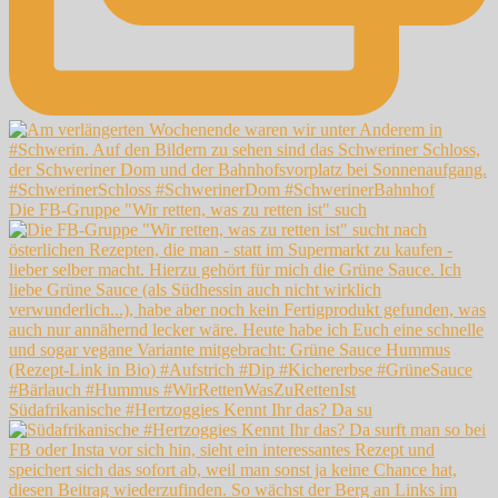
Die FB-Gruppe "Wir retten, was zu retten ist" such
Südafrikanische #Hertzoggies Kennt Ihr das? Da su