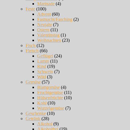
Marinade
(4)
Feste
(100)
Advent
(60)
Fastnacht/Fasching
(2)
Neujahr
(7)
Ostern
(11)
Valentinstag
(1)
Weihnachten
(23)
Fisch
(12)
Fleisch
(66)
Geflügel
(24)
Lamm
(11)
Rind
(19)
Schwein
(7)
Wild
(3)
Gemüse
(57)
Blattgemüse
(4)
Fruchtgemüse
(11)
Hülsenfrüchte
(10)
Kohl
(10)
Wurzelgemüse
(7)
Geschenke
(10)
Getränk
(28)
Alkohol
(9)
Alkoholfrei
(19)