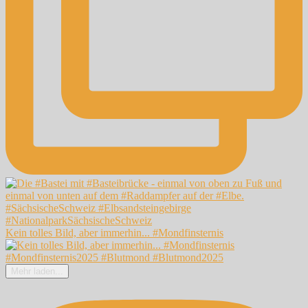
Kein tolles Bild, aber immerhin... #Mondfinsternis
Mehr laden...