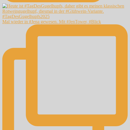
Mal wieder in #Jena gewesen. Mit #JenTower, #Blick