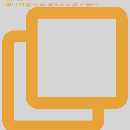
Heute ist #TagDesGugelhupfs, daher gibt es meinen