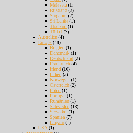
Malaysia
(1)
Russland
(2)
Singapur
(2)
Sri Lanka
(1)
Thailand
(1)
Türkei
(3)
Australien
(4)
Europa
(48)
Belgien
(1)
Dänemark
(1)
Deutschland
(2)
Frankreich
(4)
Irland
(10)
Italien
(2)
Norwegen
(1)
Österreich
(2)
Polen
(1)
Portugal
(1)
Rumänien
(1)
Schweden
(13)
Slowakei
(1)
Spanien
(7)
Ungarn
(1)
USA
(1)