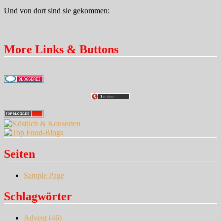
Und von dort sind sie gekommen:
More Links & Buttons
Seiten
Sample Page
Schlagwörter
Advent
(46)