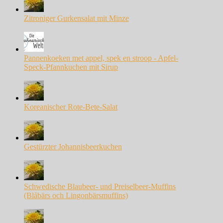
Zitroniger Gurkensalat mit Minze
Pannenkoeken met appel, spek en stroop - Apfel-
Speck-Pfannkuchen mit Sirup
Koreanischer Rote-Bete-Salat
Gestürzter Johannisbeerkuchen
Schwedische Blaubeer- und Preiselbeer-Muffins
(Blåbärs och Lingonbärsmuffins)