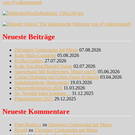
Neueste Beiträge
Zitroniger Gurkensalat mit Minze
07.08.2026
Kalte Mais-Gazpacho
05.08.2026
Ki-Ba-Cookies
27.07.2026
Kalte Zucchini-Mandel-Suppe
02.07.2026
Spargelsalat Mit Radieschen, Minze und Ei
05.06.2026
Grünes Hummus mit Grüne-Sauce-Kräutern
03.04.2026
Südafrikanische Hertzoggies
19.03.2026
Pflanzenflohmärkte 2026
11.03.2026
So, Neujahr kann kommen…
31.12.2025
Plätzchenteller 2025
29.12.2025
Neueste Kommentare
Pane-Bistecca
zu
Zitroniger Gurkensalat mit Minze
Harald
zu
Zitroniger Gurkensalat mit Minze