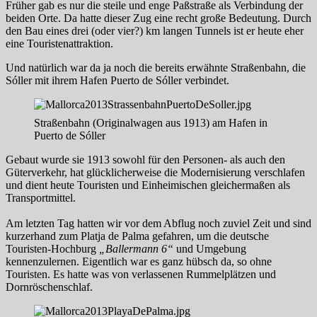
Früher gab es nur die steile und enge Paßstraße als Verbindung der
beiden Orte. Da hatte dieser Zug eine recht große Bedeutung. Durch
den Bau eines drei (oder vier?) km langen Tunnels ist er heute eher
eine Touristenattraktion.
Und natürlich war da ja noch die bereits erwähnte Straßenbahn, die
Sóller mit ihrem Hafen Puerto de Sóller verbindet.
Straßenbahn (Originalwagen aus 1913) am Hafen in
Puerto de Sóller
Gebaut wurde sie 1913 sowohl für den Personen- als auch den
Güterverkehr, hat glücklicherweise die Modernisierung verschlafen
und dient heute Touristen und Einheimischen gleichermaßen als
Transportmittel.
Am letzten Tag hatten wir vor dem Abflug noch zuviel Zeit und sind
kurzerhand zum Platja de Palma gefahren, um die deutsche
Touristen-Hochburg
„Ballermann 6“
und Umgebung
kennenzulernen. Eigentlich war es ganz hübsch da, so ohne
Touristen. Es hatte was von verlassenen Rummelplätzen und
Dornröschenschlaf.