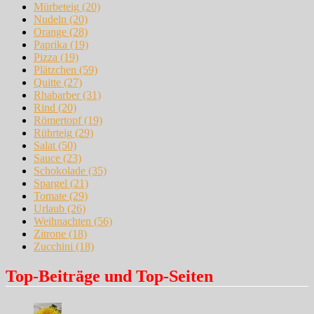
Mürbeteig
(20)
Nudeln
(20)
Orange
(28)
Paprika
(19)
Pizza
(19)
Plätzchen
(59)
Quitte
(27)
Rhabarber
(31)
Rind
(20)
Römertopf
(19)
Rührteig
(29)
Salat
(50)
Sauce
(23)
Schokolade
(35)
Spargel
(21)
Tomate
(29)
Urlaub
(26)
Weihnachten
(56)
Zitrone
(18)
Zucchini
(18)
Top-Beiträge und Top-Seiten