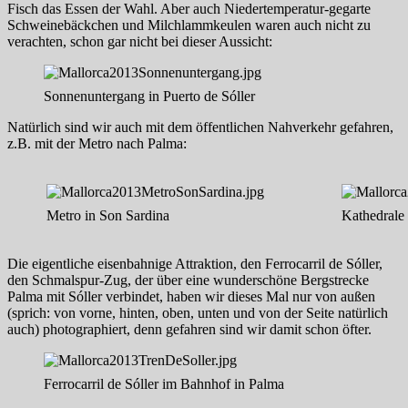
Fisch das Essen der Wahl. Aber auch Niedertemperatur-gegarte
Schweinebäckchen und Milchlammkeulen waren auch nicht zu
verachten, schon gar nicht bei dieser Aussicht:
Sonnenuntergang in Puerto de Sóller
Natürlich sind wir auch mit dem öffentlichen Nahverkehr gefahren,
z.B. mit der Metro nach Palma:
Metro in Son Sardina
Kathedrale
Die eigentliche eisenbahnige Attraktion, den Ferrocarril de Sóller,
den Schmalspur-Zug, der über eine wunderschöne Bergstrecke
Palma mit Sóller verbindet, haben wir dieses Mal nur von außen
(sprich: von vorne, hinten, oben, unten und von der Seite natürlich
auch) photographiert, denn gefahren sind wir damit schon öfter.
Ferrocarril de Sóller im Bahnhof in Palma