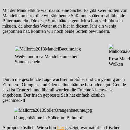
Mit der Mandelblüte war das so eine Sache: Es gibt zwei Sorten von
Mandelbäumen: frühe weißblühende Süß- und später rosablühende
Bittermandeln. Die erste Sorte hätte eigentlich schon verblüht sein
müssen, da aber das Wetter auch hier in diesem Jahr ein wenig
gesponnen hat, konnten wir noch beide Sorten bewundern.
Weiße und rosa Mandelbäume bei
Rosa Mande
Sonnenschein
Wolken
Durch die geschützte Lage wachsen in Sóller und Umgebung auch
Zitronen-, Orangen- und Clementinenbäume besonders gut. Gerade
jetzt ist Erntezeit und überall wurden die Früchte kistenweise
angeboten. Der frisch gepresste Saft hat einfach köstlich
geschmeckt!
Orangenbäume in Sóller am Bahnhof
A propos köstlich: Wie schon
hier
gezeigt, war natürlich frischer