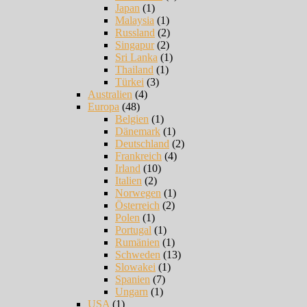
Japan
(1)
Malaysia
(1)
Russland
(2)
Singapur
(2)
Sri Lanka
(1)
Thailand
(1)
Türkei
(3)
Australien
(4)
Europa
(48)
Belgien
(1)
Dänemark
(1)
Deutschland
(2)
Frankreich
(4)
Irland
(10)
Italien
(2)
Norwegen
(1)
Österreich
(2)
Polen
(1)
Portugal
(1)
Rumänien
(1)
Schweden
(13)
Slowakei
(1)
Spanien
(7)
Ungarn
(1)
USA
(1)