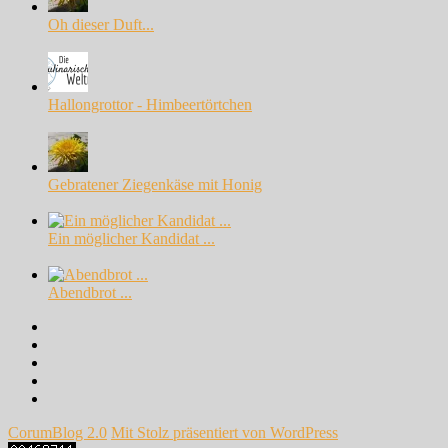
Oh dieser Duft...
Hallongrottor - Himbeertörtchen
Gebratener Ziegenkäse mit Honig
Ein möglicher Kandidat ...
Abendbrot ...
Facebook
Instagram
Pinterest
Google+
Twitter
CorumBlog 2.0
Mit Stolz präsentiert von WordPress