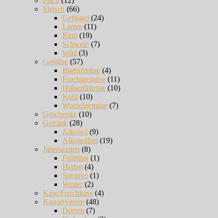
Fisch
(12)
Fleisch
(66)
Geflügel
(24)
Lamm
(11)
Rind
(19)
Schwein
(7)
Wild
(3)
Gemüse
(57)
Blattgemüse
(4)
Fruchtgemüse
(11)
Hülsenfrüchte
(10)
Kohl
(10)
Wurzelgemüse
(7)
Geschenke
(10)
Getränk
(28)
Alkohol
(9)
Alkoholfrei
(19)
Jahreszeiten
(8)
Frühling
(1)
Herbst
(4)
Sommer
(1)
Winter
(2)
Käse/Frischkäse
(4)
Konservieren
(48)
Dörren
(7)