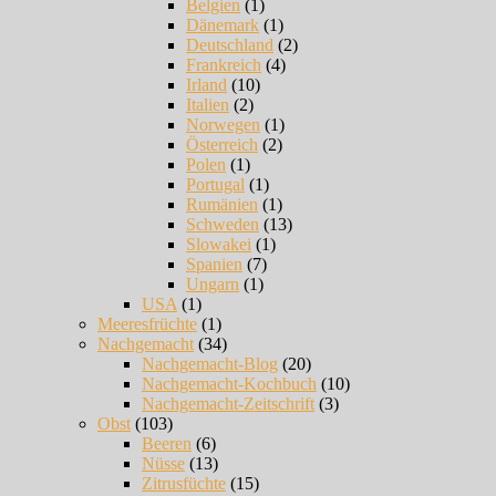
Belgien
(1)
Dänemark
(1)
Deutschland
(2)
Frankreich
(4)
Irland
(10)
Italien
(2)
Norwegen
(1)
Österreich
(2)
Polen
(1)
Portugal
(1)
Rumänien
(1)
Schweden
(13)
Slowakei
(1)
Spanien
(7)
Ungarn
(1)
USA
(1)
Meeresfrüchte
(1)
Nachgemacht
(34)
Nachgemacht-Blog
(20)
Nachgemacht-Kochbuch
(10)
Nachgemacht-Zeitschrift
(3)
Obst
(103)
Beeren
(6)
Nüsse
(13)
Zitrusfüchte
(15)