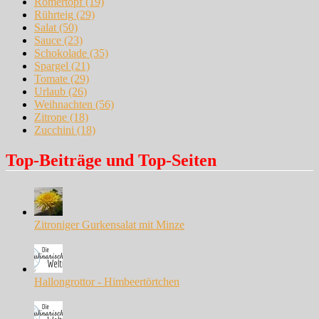
Römertopf
(19)
Rührteig
(29)
Salat
(50)
Sauce
(23)
Schokolade
(35)
Spargel
(21)
Tomate
(29)
Urlaub
(26)
Weihnachten
(56)
Zitrone
(18)
Zucchini
(18)
Top-Beiträge und Top-Seiten
Zitroniger Gurkensalat mit Minze
Hallongrottor - Himbeertörtchen