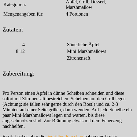
Apfel, Grill, Dessert,
Kategorien:
Marshmallow
Mengenangaben für:
4 Portionen
Zutaten:
4
Säuerliche Äpfel
8-12
Mini-Marshmallows
Zitronensaft
Zubereitung:
Pro Person einen Apfel in dünne Scheiben schneiden und diese
sofort mit Zitronensaft bestreichen. Scheiben auf den Grill legen
(Achtung: sie fallen sehr gerne durch den Rost!) und ca. 2-3
Minuten auf einer Seite grillen, dann wenden. Auf jede Scheibe ein
paar Mini-Marshmallows legen und warten, bis diese
angeschmolzen sind. Zur Bräunung etwas mit dem Feuerzeug
nachhelfen.
Fazit: Lecker, aber die
gegrillten Kirschen
haben uns besser