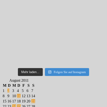
Mehr laden...
Folgen Sie auf Instagram
August 2011
M
D
M
D
F
S
S
1
2
3
4
5
6
7
8
9
10
11
12
13
14
15
16
17
18
19
20
21
22
23
24
25
26
27
28