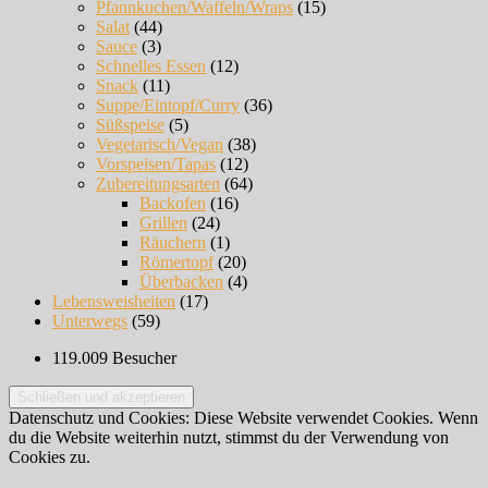
Pfannkuchen/Waffeln/Wraps
(15)
Salat
(44)
Sauce
(3)
Schnelles Essen
(12)
Snack
(11)
Suppe/Eintopf/Curry
(36)
Süßspeise
(5)
Vegetarisch/Vegan
(38)
Vorspeisen/Tapas
(12)
Zubereitungsarten
(64)
Backofen
(16)
Grillen
(24)
Räuchern
(1)
Römertopf
(20)
Überbacken
(4)
Lebensweisheiten
(17)
Unterwegs
(59)
119.009 Besucher
Datenschutz und Cookies: Diese Website verwendet Cookies. Wenn
du die Website weiterhin nutzt, stimmst du der Verwendung von
Cookies zu.