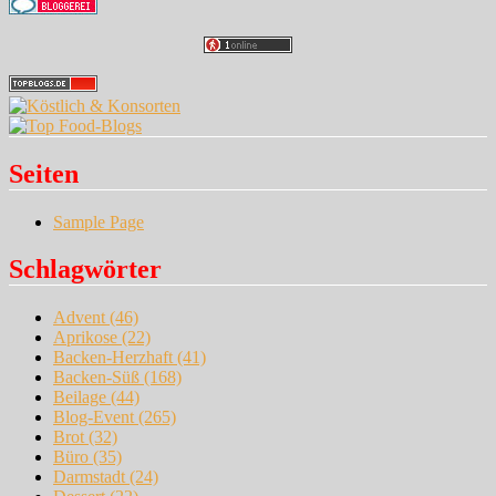
Seiten
Sample Page
Schlagwörter
Advent
(46)
Aprikose
(22)
Backen-Herzhaft
(41)
Backen-Süß
(168)
Beilage
(44)
Blog-Event
(265)
Brot
(32)
Büro
(35)
Darmstadt
(24)