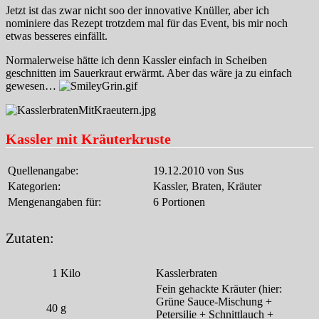
Jetzt ist das zwar nicht soo der innovative Knüller, aber ich
nominiere das Rezept trotzdem mal für das Event, bis mir noch
etwas besseres einfällt.
Normalerweise hätte ich denn Kassler einfach in Scheiben
geschnitten im Sauerkraut erwärmt. Aber das wäre ja zu einfach
gewesen…
Kassler mit Kräuterkruste
Quellenangabe:
19.12.2010 von Sus
Kategorien:
Kassler, Braten, Kräuter
Mengenangaben für:
6 Portionen
Zutaten:
1
Kilo
Kasslerbraten
Fein gehackte Kräuter (hier:
Grüne Sauce-Mischung +
40
g
Petersilie + Schnittlauch +