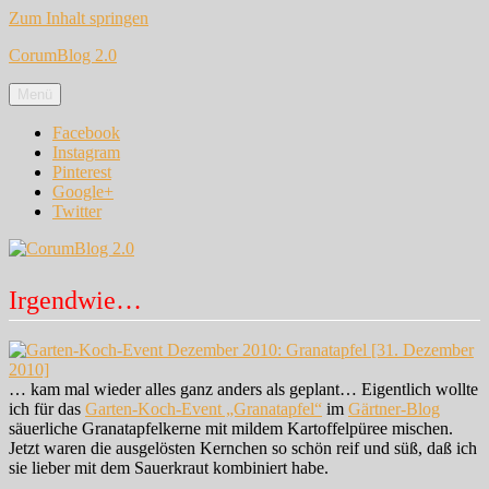
Zum Inhalt springen
CorumBlog 2.0
Menü
Facebook
Instagram
Pinterest
Google+
Twitter
Irgendwie…
… kam mal wieder alles ganz anders als geplant… Eigentlich wollte
ich für das
Garten-Koch-Event „Granatapfel“
im
Gärtner-Blog
säuerliche Granatapfelkerne mit mildem Kartoffelpüree mischen.
Jetzt waren die ausgelösten Kernchen so schön reif und süß, daß ich
sie lieber mit dem Sauerkraut kombiniert habe.