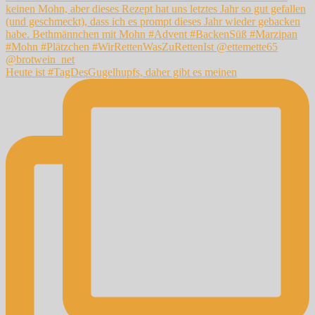
Heute ist #TagDesGugelhupfs, daher gibt es meinen