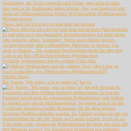
Dieses Jahr bin ich echt (zu) spät dran mit meinem
Fröhliche Weihnachten und ein schönes Fest! Alles
Die Truppe "Wir retten, was zu retten ist" hat sic