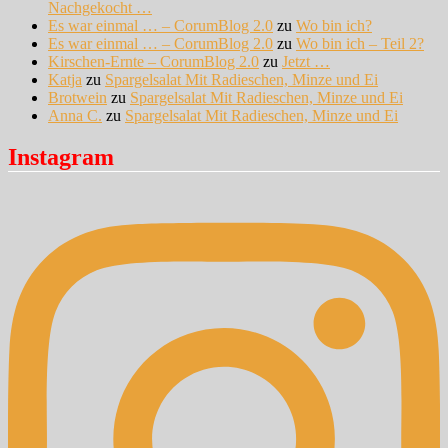
Nachgekocht …
Es war einmal … – CorumBlog 2.0
zu
Wo bin ich?
Es war einmal … – CorumBlog 2.0
zu
Wo bin ich – Teil 2?
Kirschen-Ernte – CorumBlog 2.0
zu
Jetzt …
Katja
zu
Spargelsalat Mit Radieschen, Minze und Ei
Brotwein
zu
Spargelsalat Mit Radieschen, Minze und Ei
Anna C.
zu
Spargelsalat Mit Radieschen, Minze und Ei
Instagram