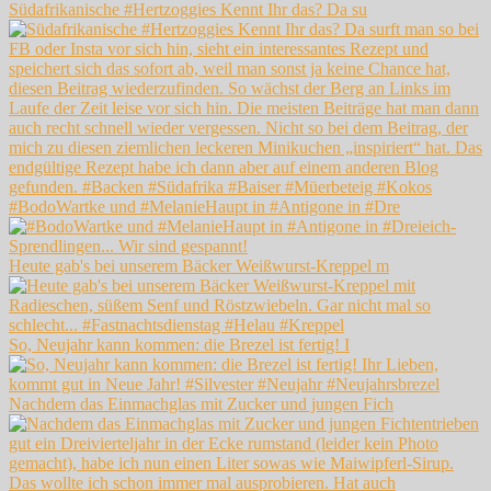
Südafrikanische #Hertzoggies Kennt Ihr das? Da su
#BodoWartke und #MelanieHaupt in #Antigone in #Dre
Heute gab's bei unserem Bäcker Weißwurst-Kreppel m
So, Neujahr kann kommen: die Brezel ist fertig! I
Nachdem das Einmachglas mit Zucker und jungen Fich