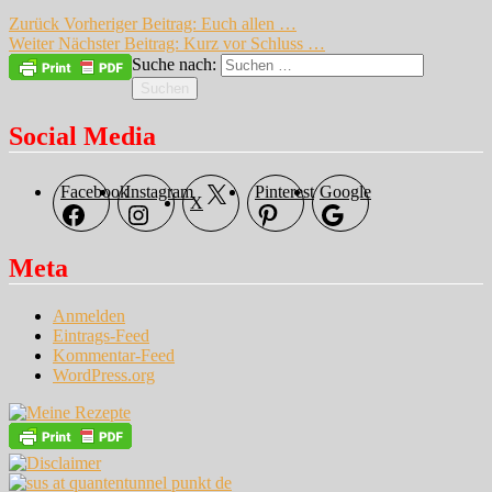
Zurück
Vorheriger Beitrag:
Euch allen …
Weiter
Nächster Beitrag:
Kurz vor Schluss …
Suche nach:
Suchen
Social Media
Facebook
Instagram
Pinterest
Google
X
Meta
Anmelden
Eintrags-Feed
Kommentar-Feed
WordPress.org