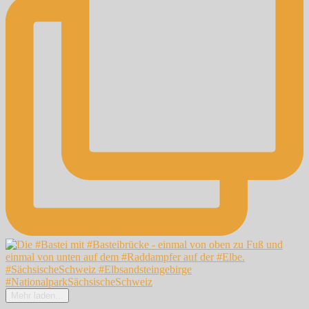
Mehr laden...