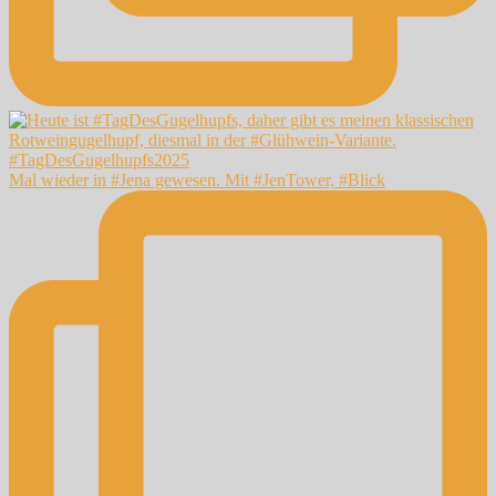
Mal wieder in #Jena gewesen. Mit #JenTower, #Blick