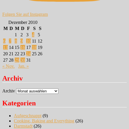
Folgen Sie auf Instagram
Dezember 2010
M
D
M
D
F
S
S
1
2
3
4
5
6
7
8
9
10
11
12
13
14
15
16
17
18
19
20
21
22
23
24
25
26
27
28
29
30
31
« Nov.
Jan. »
Archiv
Archiv
Kategorien
Aufgeschnappt
(9)
Cooking, Baking and Everything
(26)
Darmstadt
(26)