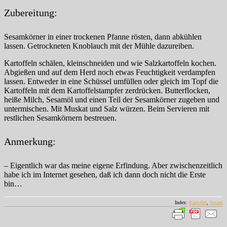
Zubereitung:
Sesamkörner in einer trockenen Pfanne rösten, dann abkühlen
lassen. Getrockneten Knoblauch mit der Mühle dazureiben.
Kartoffeln schälen, kleinschneiden und wie Salzkartoffeln kochen.
Abgießen und auf dem Herd noch etwas Feuchtigkeit verdampfen
lassen. Entweder in eine Schüssel umfüllen oder gleich im Topf die
Kartoffeln mit dem Kartoffelstampfer zerdrücken. Butterflocken,
heiße Milch, Sesamöl und einen Teil der Sesamkörner zugeben und
untermischen. Mit Muskat und Salz würzen. Beim Servieren mit
restlichen Sesamkörnern bestreuen.
Anmerkung:
– Eigentlich war das meine eigene Erfindung. Aber zwischenzeitlich
habe ich im Internet gesehen, daß ich dann doch nicht die Erste
bin…
Index:
Kartoffel
,
Sesam