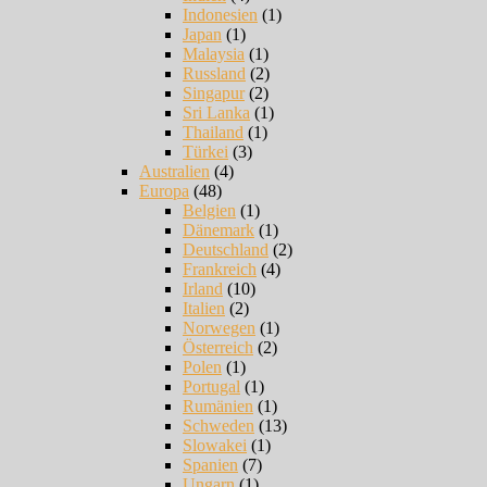
Indonesien
(1)
Japan
(1)
Malaysia
(1)
Russland
(2)
Singapur
(2)
Sri Lanka
(1)
Thailand
(1)
Türkei
(3)
Australien
(4)
Europa
(48)
Belgien
(1)
Dänemark
(1)
Deutschland
(2)
Frankreich
(4)
Irland
(10)
Italien
(2)
Norwegen
(1)
Österreich
(2)
Polen
(1)
Portugal
(1)
Rumänien
(1)
Schweden
(13)
Slowakei
(1)
Spanien
(7)
Ungarn
(1)