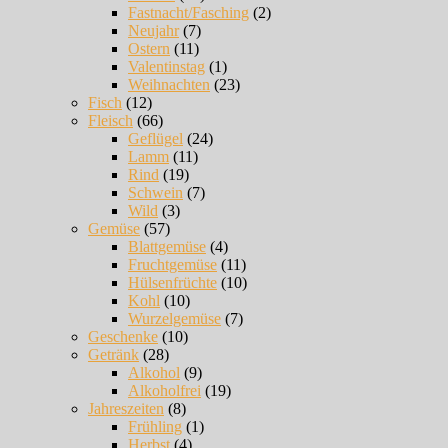
Fastnacht/Fasching
(2)
Neujahr
(7)
Ostern
(11)
Valentinstag
(1)
Weihnachten
(23)
Fisch
(12)
Fleisch
(66)
Geflügel
(24)
Lamm
(11)
Rind
(19)
Schwein
(7)
Wild
(3)
Gemüse
(57)
Blattgemüse
(4)
Fruchtgemüse
(11)
Hülsenfrüchte
(10)
Kohl
(10)
Wurzelgemüse
(7)
Geschenke
(10)
Getränk
(28)
Alkohol
(9)
Alkoholfrei
(19)
Jahreszeiten
(8)
Frühling
(1)
Herbst
(4)