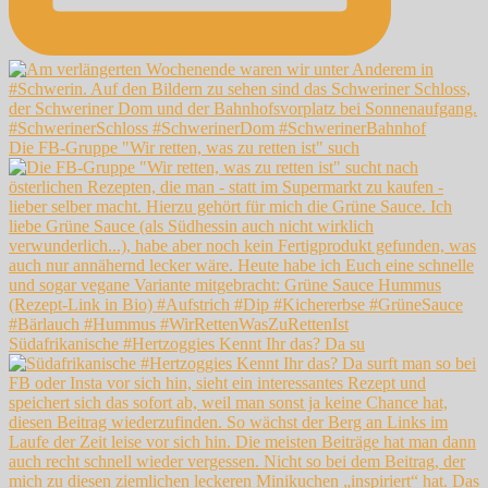
Die FB-Gruppe "Wir retten, was zu retten ist" such
Südafrikanische #Hertzoggies Kennt Ihr das? Da su