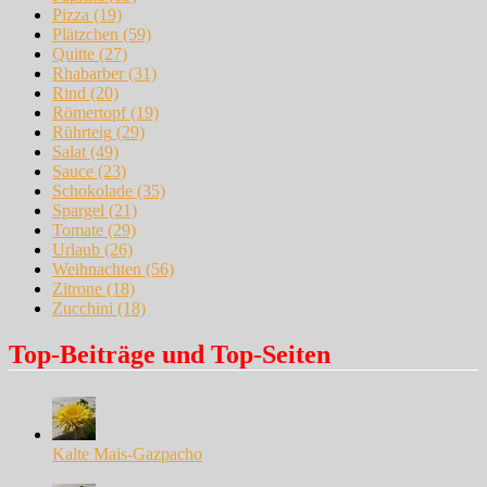
Pizza
(19)
Plätzchen
(59)
Quitte
(27)
Rhabarber
(31)
Rind
(20)
Römertopf
(19)
Rührteig
(29)
Salat
(49)
Sauce
(23)
Schokolade
(35)
Spargel
(21)
Tomate
(29)
Urlaub
(26)
Weihnachten
(56)
Zitrone
(18)
Zucchini
(18)
Top-Beiträge und Top-Seiten
Kalte Mais-Gazpacho