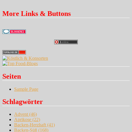
More Links & Buttons
Seiten
Sample Page
Schlagwörter
Advent
(46)
Aprikose
(22)
Backen-Herzhaft
(41)
Backen-Süß
(168)