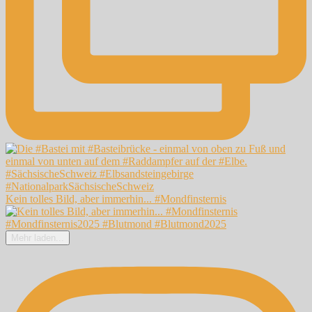
Kein tolles Bild, aber immerhin... #Mondfinsternis
Mehr laden...