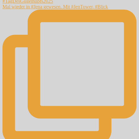
Mal wieder in #Jena gewesen. Mit #JenTower, #Blick