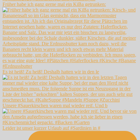
Früher habe ich ganz gerne mal ein KiBa getrunken:
Es ist heiß! Zu heiß! Deshalb hatten wir in den le
Unsere #Sauerkirschen waren mal wieder reif. Und b
Leider ist unser kurzer Urlaub auf #Sardinien in #