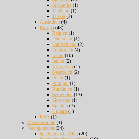
Sri Lanka
(1)
Thailand
(1)
Türkei
(3)
Australien
(4)
Europa
(48)
Belgien
(1)
Dänemark
(1)
Deutschland
(2)
Frankreich
(4)
Irland
(10)
Italien
(2)
Norwegen
(1)
Österreich
(2)
Polen
(1)
Portugal
(1)
Rumänien
(1)
Schweden
(13)
Slowakei
(1)
Spanien
(7)
Ungarn
(1)
USA
(1)
Meeresfrüchte
(1)
Nachgemacht
(34)
Nachgemacht-Blog
(20)