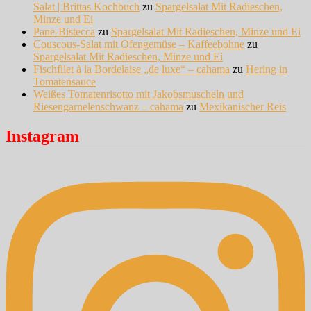
Salat | Brittas Kochbuch
zu
Spargelsalat Mit Radieschen,
Minze und Ei
Pane-Bistecca
zu
Spargelsalat Mit Radieschen, Minze und Ei
Couscous-Salat mit Ofengemüse – Kaffeebohne
zu
Spargelsalat Mit Radieschen, Minze und Ei
Fischfilet à la Bordelaise „de luxe“ – cahama
zu
Hering in
Tomatensauce
Weißes Tomatenrisotto mit Jakobsmuscheln und
Riesengarnelenschwanz – cahama
zu
Mexikanischer Reis
Instagram