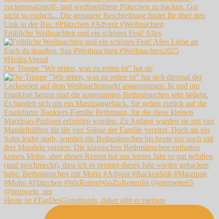
Fröhliche Weihnachten und ein schönes Fest! Alles
Die Truppe "Wir retten, was zu retten ist" hat sic
Heute ist #TagDesGugelhupfs, daher gibt es meinen