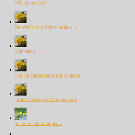
What happened?
Da wächst was Merkwürdiges ...
Mal wieder ...
Endlich Rinderzunge mit Madeira...
Tarte à l'orange mit Orange Curd
Schon wieder Orangen...
Facebook