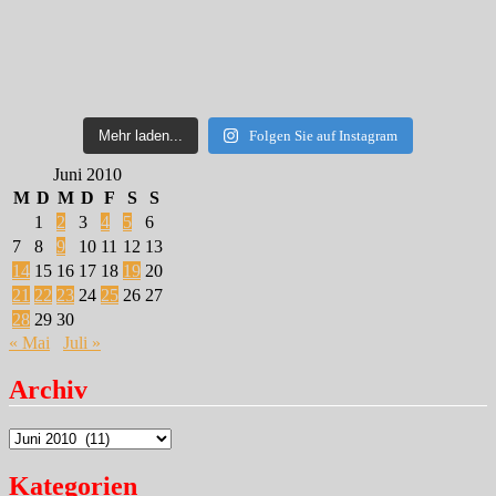
Mehr laden...
Folgen Sie auf Instagram
Juni 2010
M
D
M
D
F
S
S
1
2
3
4
5
6
7
8
9
10
11
12
13
14
15
16
17
18
19
20
21
22
23
24
25
26
27
28
29
30
« Mai
Juli »
Archiv
Archiv
Kategorien