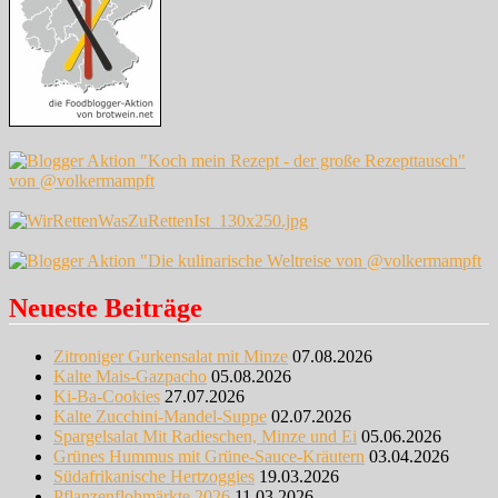
Neueste Beiträge
Zitroniger Gurkensalat mit Minze
07.08.2026
Kalte Mais-Gazpacho
05.08.2026
Ki-Ba-Cookies
27.07.2026
Kalte Zucchini-Mandel-Suppe
02.07.2026
Spargelsalat Mit Radieschen, Minze und Ei
05.06.2026
Grünes Hummus mit Grüne-Sauce-Kräutern
03.04.2026
Südafrikanische Hertzoggies
19.03.2026
Pflanzenflohmärkte 2026
11.03.2026