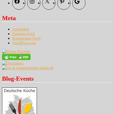
Facebook
Instagram
X
Pinterest
Google
Meta
Anmelden
Eintrags-Feed
Kommentar-Feed
WordPress.org
Blog-Events