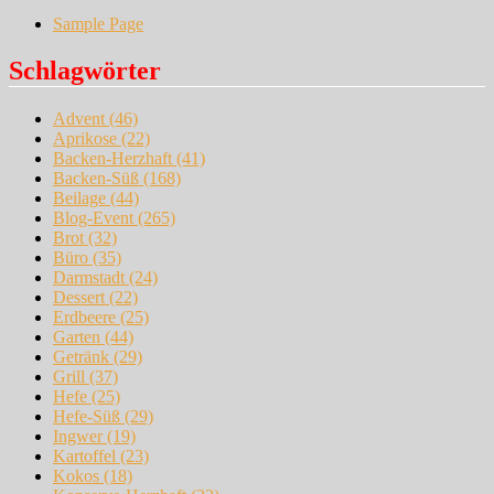
Sample Page
Schlagwörter
Advent
(46)
Aprikose
(22)
Backen-Herzhaft
(41)
Backen-Süß
(168)
Beilage
(44)
Blog-Event
(265)
Brot
(32)
Büro
(35)
Darmstadt
(24)
Dessert
(22)
Erdbeere
(25)
Garten
(44)
Getränk
(29)
Grill
(37)
Hefe
(25)
Hefe-Süß
(29)
Ingwer
(19)
Kartoffel
(23)
Kokos
(18)