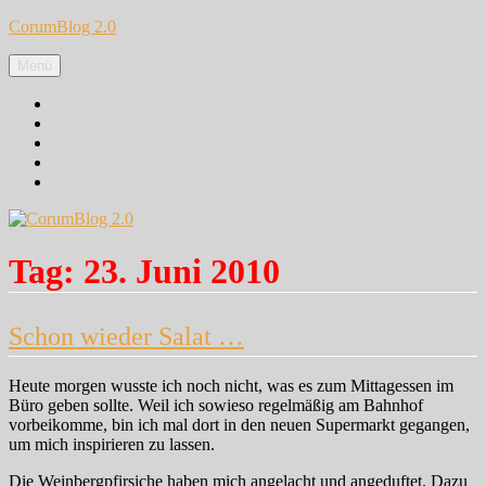
Zum
CorumBlog 2.0
Inhalt
springen
Menü
Facebook
Instagram
Pinterest
Google+
Twitter
Tag:
23. Juni 2010
Schon wieder Salat …
Heute morgen wusste ich noch nicht, was es zum Mittagessen im
Büro geben sollte. Weil ich sowieso regelmäßig am Bahnhof
vorbeikomme, bin ich mal dort in den neuen Supermarkt gegangen,
um mich inspirieren zu lassen.
Die Weinbergpfirsiche haben mich angelacht und angeduftet. Dazu