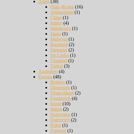
Asien
(38)
(Süd-)Korea
(16)
Afghanistan
(1)
China
(1)
Indien
(4)
Indonesien
(1)
Japan
(1)
Malaysia
(1)
Russland
(2)
Singapur
(2)
Sri Lanka
(1)
Thailand
(1)
Türkei
(3)
Australien
(4)
Europa
(48)
Belgien
(1)
Dänemark
(1)
Deutschland
(2)
Frankreich
(4)
Irland
(10)
Italien
(2)
Norwegen
(1)
Österreich
(2)
Polen
(1)
Portugal
(1)