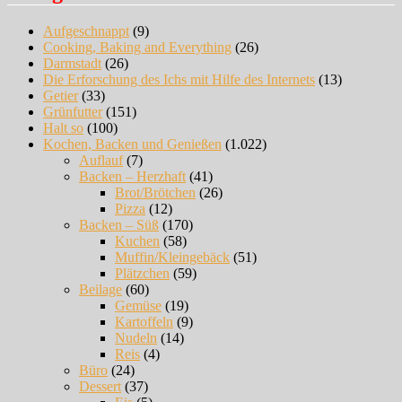
Aufgeschnappt
(9)
Cooking, Baking and Everything
(26)
Darmstadt
(26)
Die Erforschung des Ichs mit Hilfe des Internets
(13)
Getier
(33)
Grünfutter
(151)
Halt so
(100)
Kochen, Backen und Genießen
(1.022)
Auflauf
(7)
Backen – Herzhaft
(41)
Brot/Brötchen
(26)
Pizza
(12)
Backen – Süß
(170)
Kuchen
(58)
Muffin/Kleingebäck
(51)
Plätzchen
(59)
Beilage
(60)
Gemüse
(19)
Kartoffeln
(9)
Nudeln
(14)
Reis
(4)
Büro
(24)
Dessert
(37)