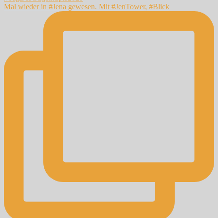
Mal wieder in #Jena gewesen. Mit #JenTower, #Blick