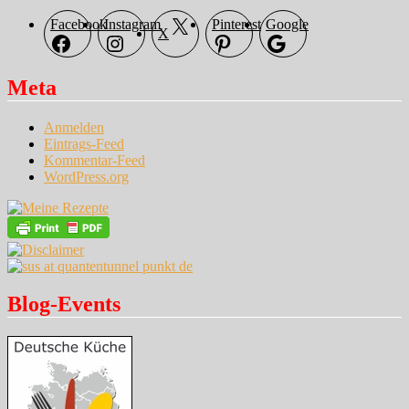
Facebook
Instagram
Pinterest
Google
X
Meta
Anmelden
Eintrags-Feed
Kommentar-Feed
WordPress.org
Blog-Events