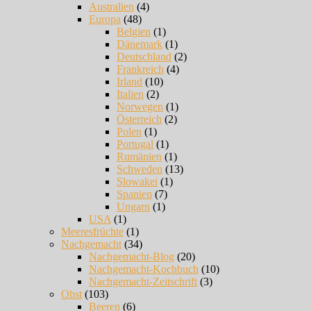
Australien
(4)
Europa
(48)
Belgien
(1)
Dänemark
(1)
Deutschland
(2)
Frankreich
(4)
Irland
(10)
Italien
(2)
Norwegen
(1)
Österreich
(2)
Polen
(1)
Portugal
(1)
Rumänien
(1)
Schweden
(13)
Slowakei
(1)
Spanien
(7)
Ungarn
(1)
USA
(1)
Meeresfrüchte
(1)
Nachgemacht
(34)
Nachgemacht-Blog
(20)
Nachgemacht-Kochbuch
(10)
Nachgemacht-Zeitschrift
(3)
Obst
(103)
Beeren
(6)