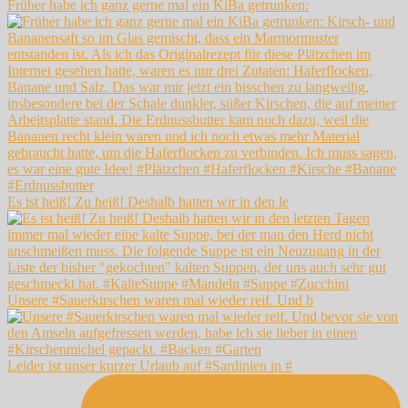
Früher habe ich ganz gerne mal ein KiBa getrunken:
Es ist heiß! Zu heiß! Deshalb hatten wir in den le
Unsere #Sauerkirschen waren mal wieder reif. Und b
Leider ist unser kurzer Urlaub auf #Sardinien in #