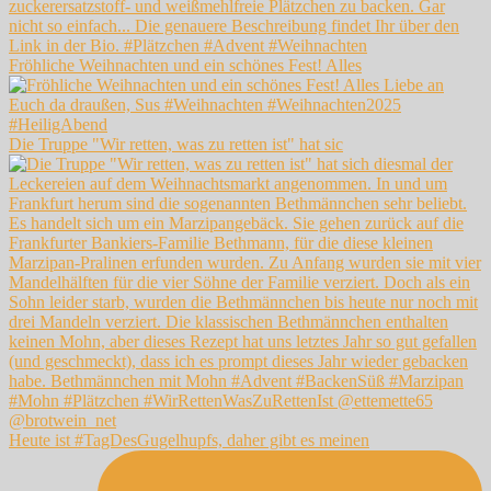
Fröhliche Weihnachten und ein schönes Fest! Alles
Die Truppe "Wir retten, was zu retten ist" hat sic
Heute ist #TagDesGugelhupfs, daher gibt es meinen