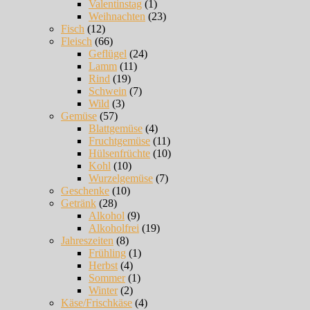
Valentinstag
(1)
Weihnachten
(23)
Fisch
(12)
Fleisch
(66)
Geflügel
(24)
Lamm
(11)
Rind
(19)
Schwein
(7)
Wild
(3)
Gemüse
(57)
Blattgemüse
(4)
Fruchtgemüse
(11)
Hülsenfrüchte
(10)
Kohl
(10)
Wurzelgemüse
(7)
Geschenke
(10)
Getränk
(28)
Alkohol
(9)
Alkoholfrei
(19)
Jahreszeiten
(8)
Frühling
(1)
Herbst
(4)
Sommer
(1)
Winter
(2)
Käse/Frischkäse
(4)