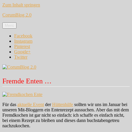
Zum Inhalt springen
CorumBlog 2.0
Menü
Facebook
Instagram
Pinterest
Google+
Twitter
Fremde Enten …
Für das
aktuelle Event
der
Hüttenhilfe
sollten wir uns im Januar bei
unseren Mit-Bloggern ein Entenrezept aussuchen. Aber das mit dem
Fremdkochen ist gar nicht so einfach: ich schaffe es einfach nicht,
bei einem Rezept zu bleiben und dieses dann buchstabengetreu
nachzukochen.