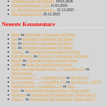
Südafrikanische Hertzoggies
19.03.2026
Pflanzenflohmärkte 2026
11.03.2026
So, Neujahr kann kommen…
31.12.2025
Plätzchenteller 2025
29.12.2025
Neueste Kommentare
Britta
zu
Zitroniger Gurkensalat mit Minze
Sus
zu
Zitroniger Gurkensalat mit Minze
Sus
zu
Zitroniger Gurkensalat mit Minze
Sus
zu
Zitroniger Gurkensalat mit Minze
Anna C.
zu
Zitroniger Gurkensalat mit Minze
Pane-Bistecca
zu
Zitroniger Gurkensalat mit Minze
Harald
zu
Zitroniger Gurkensalat mit Minze
Ulrike
zu
Kalte Zucchini-Mandel-Suppe
Kalte Zucchini-Mandel-Suppe – CorumBlog 2.0
zu
Nachgekocht …
Es war einmal … – CorumBlog 2.0
zu
Wo bin ich?
Es war einmal … – CorumBlog 2.0
zu
Wo bin ich – Teil 2?
Kirschen-Ernte – CorumBlog 2.0
zu
Jetzt …
Katja
zu
Spargelsalat Mit Radieschen, Minze und Ei
Brotwein
zu
Spargelsalat Mit Radieschen, Minze und Ei
Anna C.
zu
Spargelsalat Mit Radieschen, Minze und Ei