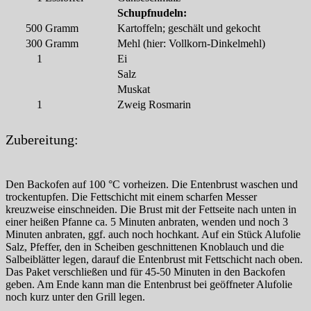
Schupfnudeln:
500
Gramm
Kartoffeln; geschält und gekocht
300
Gramm
Mehl (hier: Vollkorn-Dinkelmehl)
1
Ei
Salz
Muskat
1
Zweig Rosmarin
Zubereitung:
Den Backofen auf 100 °C vorheizen. Die Entenbrust waschen und
trockentupfen. Die Fettschicht mit einem scharfen Messer
kreuzweise einschneiden. Die Brust mit der Fettseite nach unten in
einer heißen Pfanne ca. 5 Minuten anbraten, wenden und noch 3
Minuten anbraten, ggf. auch noch hochkant. Auf ein Stück Alufolie
Salz, Pfeffer, den in Scheiben geschnittenen Knoblauch und die
Salbeiblätter legen, darauf die Entenbrust mit Fettschicht nach oben.
Das Paket verschließen und für 45-50 Minuten in den Backofen
geben. Am Ende kann man die Entenbrust bei geöffneter Alufolie
noch kurz unter den Grill legen.