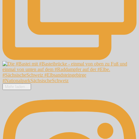
Mehr laden...