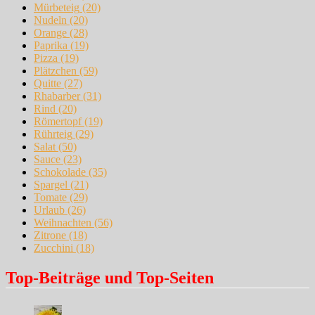
Mürbeteig
(20)
Nudeln
(20)
Orange
(28)
Paprika
(19)
Pizza
(19)
Plätzchen
(59)
Quitte
(27)
Rhabarber
(31)
Rind
(20)
Römertopf
(19)
Rührteig
(29)
Salat
(50)
Sauce
(23)
Schokolade
(35)
Spargel
(21)
Tomate
(29)
Urlaub
(26)
Weihnachten
(56)
Zitrone
(18)
Zucchini
(18)
Top-Beiträge und Top-Seiten