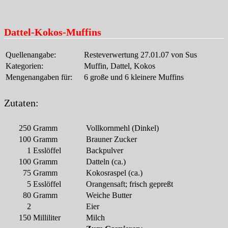
Dattel-Kokos-Muffins
Quellenangabe:
Resteverwertung 27.01.07 von Sus
Kategorien:
Muffin, Dattel, Kokos
Mengenangaben für:
6 große und 6 kleinere Muffins
Zutaten:
250
Gramm
Vollkornmehl (Dinkel)
100
Gramm
Brauner Zucker
1
Esslöffel
Backpulver
100
Gramm
Datteln (ca.)
75
Gramm
Kokosraspel (ca.)
5
Esslöffel
Orangensaft; frisch gepreßt
80
Gramm
Weiche Butter
2
Eier
150
Milliliter
Milch