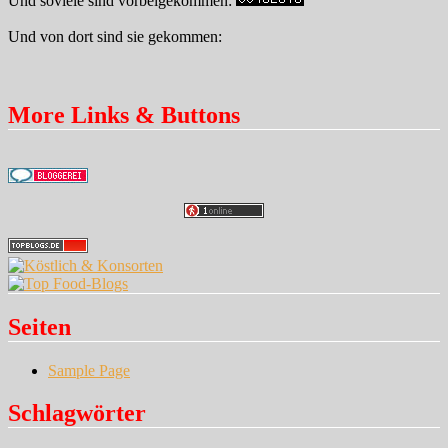
Und soviele sind vorbeigekommen:
Und von dort sind sie gekommen:
More Links & Buttons
Seiten
Sample Page
Schlagwörter