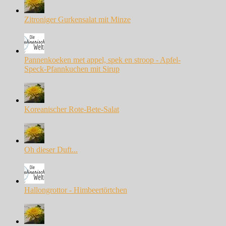
Zitroniger Gurkensalat mit Minze
Pannenkoeken met appel, spek en stroop - Apfel-
Speck-Pfannkuchen mit Sirup
Koreanischer Rote-Bete-Salat
Oh dieser Duft...
Hallongrottor - Himbeertörtchen