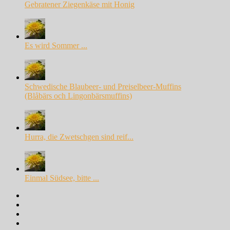
Gebratener Ziegenkäse mit Honig
Es wird Sommer ...
Schwedische Blaubeer- und Preiselbeer-Muffins
(Blåbärs och Lingonbärsmuffins)
Hurra, die Zwetschgen sind reif...
Einmal Südsee, bitte ...
Facebook
Instagram
Pinterest
Google+