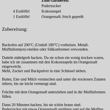
Zum Garnieren:
Puderzucker
4
Esslöffel
Kokosraspel
1
Esslöffel
Orangensaft; frisch gepreßt
Zubereitung:
Backofen auf 200°C (Umluft 180°C) vorheizen. Metall-
Muffinform(en) einölen oder Silikonformen verwenden.
Datteln mittelgrob hacken. Da sie schon ein wenig trocken waren,
habe ich sie zusammen mit den Kokosraspeln im Orangensaft
eingeweicht.
Mehl, Zucker und Backpulver in eine Schüssel sieben.
Butter, Eier und Milch vermischen und unter die trockenen Zutaten
rühren, bis sie leicht vermengt sind.
Früchte mit dem Orangensaft unterziehen und in die Muffinformen
füllen.
Dann 20 Minuten backen, bis sie schön braun sind.
Puderzucker mit etwas Orangensaft anrühren und auf die Muffins