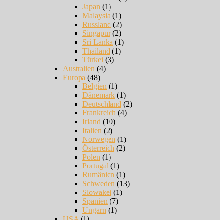
Japan
(1)
Malaysia
(1)
Russland
(2)
Singapur
(2)
Sri Lanka
(1)
Thailand
(1)
Türkei
(3)
Australien
(4)
Europa
(48)
Belgien
(1)
Dänemark
(1)
Deutschland
(2)
Frankreich
(4)
Irland
(10)
Italien
(2)
Norwegen
(1)
Österreich
(2)
Polen
(1)
Portugal
(1)
Rumänien
(1)
Schweden
(13)
Slowakei
(1)
Spanien
(7)
Ungarn
(1)
USA
(1)