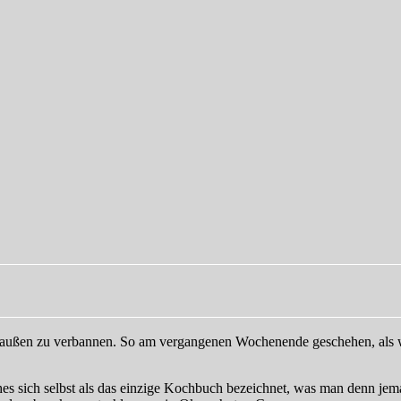
draußen zu verbannen. So am vergangenen Wochenende geschehen, als wi
s sich selbst als das einzige Kochbuch bezeichnet, was man denn jema