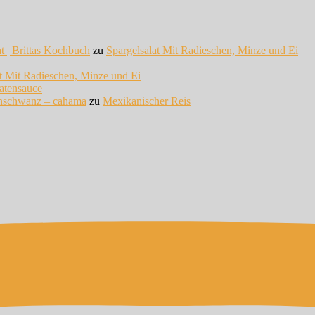
at | Brittas Kochbuch
zu
Spargelsalat Mit Radieschen, Minze und Ei
at Mit Radieschen, Minze und Ei
atensauce
enschwanz – cahama
zu
Mexikanischer Reis