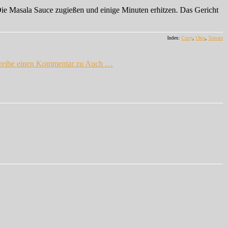
Die Masala Sauce zugießen und einige Minuten erhitzen. Das Gericht
Index:
Curry
,
Okra
,
Tomate
reibe einen Kommentar
zu Auch …