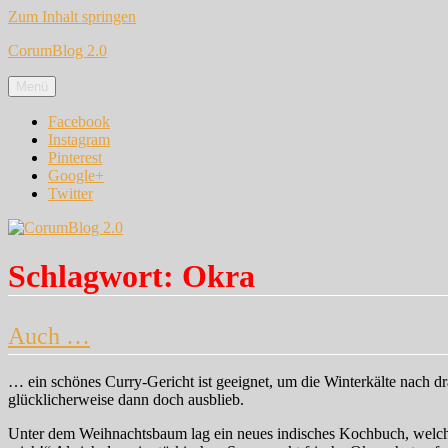
Zum Inhalt springen
CorumBlog 2.0
Menü
Facebook
Instagram
Pinterest
Google+
Twitter
Schlagwort:
Okra
Auch …
… ein schönes Curry-Gericht ist geeignet, um die Winterkälte nach 
glücklicherweise dann doch ausblieb.
Unter dem Weihnachtsbaum lag ein neues indisches Kochbuch, welche