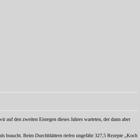
r auf den zweiten Eisregen dieses Jahres warteten, der dann aber
ls braucht. Beim Durchblättern riefen ungefähr 327,5 Rezepte „Koch