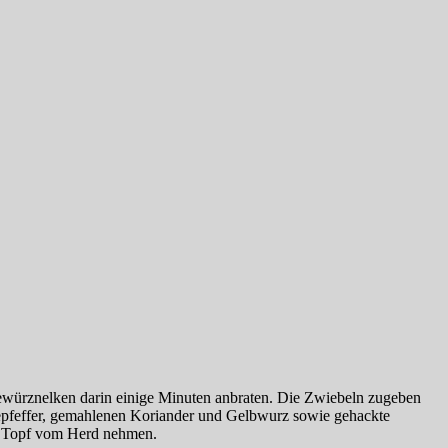
ewürznelken darin einige Minuten anbraten. Die Zwiebeln zugeben
epfeffer, gemahlenen Koriander und Gelbwurz sowie gehackte
n Topf vom Herd nehmen.