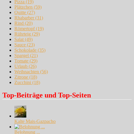
Pizza
(19)
Plätzchen
(59)
Quitte
(27)
Rhabarber
(31)
Rind
(20)
Römertopf
(19)
Rührteig
(29)
Salat
(49)
Sauce
(23)
Schokolade
(35)
Spargel
(21)
Tomate
(29)
Urlaub
(26)
Weihnachten
(56)
Zitrone
(18)
Zucchini
(18)
Top-Beiträge und Top-Seiten
Kalte Mais-Gazpacho
Belohnung ...