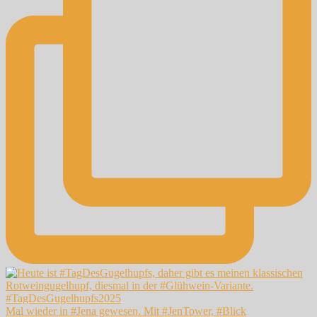
Mal wieder in #Jena gewesen. Mit #JenTower, #Blick