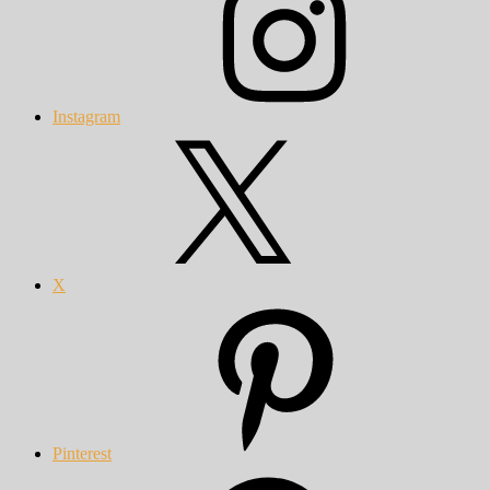
Instagram
X
Pinterest