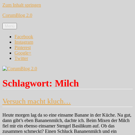
Zum Inhalt springen
CorumBlog 2.0
Menü
Facebook
Instagram
Pinterest
Google+
Twitter
Schlagwort:
Milch
Versuch macht kluch…
Heute morgen lag da so eine einsame Banane in der Küche. Na gut,
dann gibt’s eben Bananenmilch, dachte ich. Beim Mixen der Milch
fiel mir ein ebenso einsamer Stengel Basilikum auf. Ob das
zusammen schmeckt? Einen Schluck Bananenmilch und ein