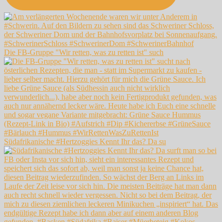
Die FB-Gruppe "Wir retten, was zu retten ist" such
Südafrikanische #Hertzoggies Kennt Ihr das? Da su