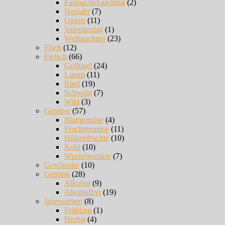
Fastnacht/Fasching
(2)
Neujahr
(7)
Ostern
(11)
Valentinstag
(1)
Weihnachten
(23)
Fisch
(12)
Fleisch
(66)
Geflügel
(24)
Lamm
(11)
Rind
(19)
Schwein
(7)
Wild
(3)
Gemüse
(57)
Blattgemüse
(4)
Fruchtgemüse
(11)
Hülsenfrüchte
(10)
Kohl
(10)
Wurzelgemüse
(7)
Geschenke
(10)
Getränk
(28)
Alkohol
(9)
Alkoholfrei
(19)
Jahreszeiten
(8)
Frühling
(1)
Herbst
(4)