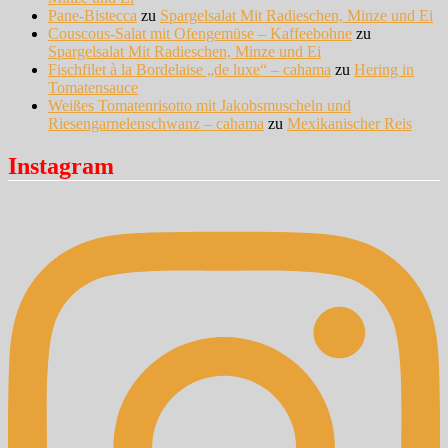
Pane-Bistecca
zu
Spargelsalat Mit Radieschen, Minze und Ei
Couscous-Salat mit Ofengemüse – Kaffeebohne
zu
Spargelsalat Mit Radieschen, Minze und Ei
Fischfilet à la Bordelaise „de luxe“ – cahama
zu
Hering in
Tomatensauce
Weißes Tomatenrisotto mit Jakobsmuscheln und
Riesengarnelenschwanz – cahama
zu
Mexikanischer Reis
Instagram