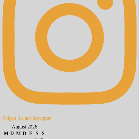
Folgen Sie auf Instagram
August 2026
M
D
M
D
F
S
S