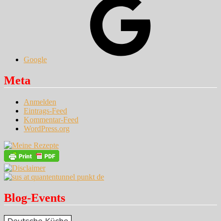
Google
Meta
Anmelden
Eintrags-Feed
Kommentar-Feed
WordPress.org
Blog-Events