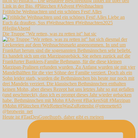
Fröhliche Weihnachten und ein schönes Fest! Alles
Die Truppe "Wir retten, was zu retten ist" hat sic
Heute ist #TagDesGugelhupfs, daher gibt es meinen