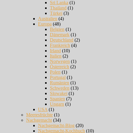
Sri Lanka
(1)
Thailand
(1)
Türkei
(3)
Australien
(4)
Europa
(48)
Belgien
(1)
Dänemark
(1)
Deutschland
(2)
Frankreich
(4)
Irland
(10)
Italien
(2)
Norwegen
(1)
Österreich
(2)
Polen
(1)
Portugal
(1)
Rumänien
(1)
Schweden
(13)
Slowakei
(1)
Spanien
(7)
Ungarn
(1)
USA
(1)
Meeresfrüchte
(1)
Nachgemacht
(34)
Nachgemacht-Blog
(20)
Nachgemacht-Kochbuch
(10)