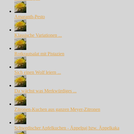
Amaranth-Pesto
Klassische Variationen ...
Rotkrautsalat mit Pistazien
Sich einen Wolf leiern ...
Da wächst was Merkwürdiges ...
Zitronen-Kuchen aus ganzen Meyer-Zitronen
Schwedischer Apfelkuchen - Äppelpaj bzw. Äppelkaka