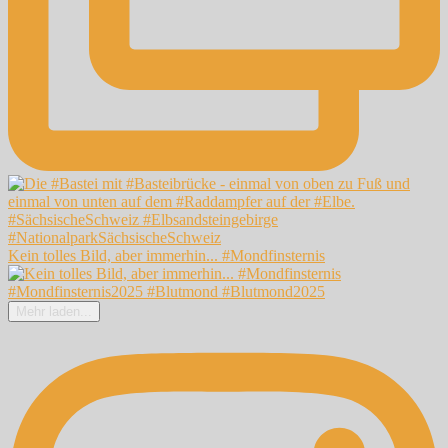
Kein tolles Bild, aber immerhin... #Mondfinsternis
Mehr laden...