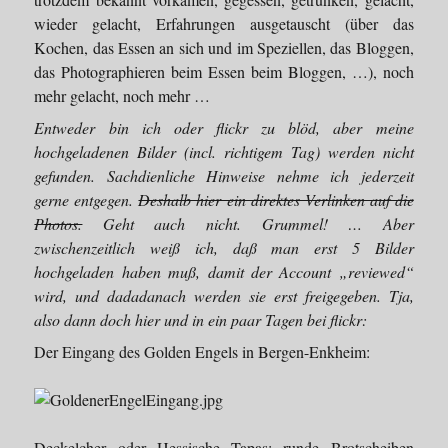
wieder gelacht, Erfahrungen ausgetauscht (über das
Kochen, das Essen an sich und im Speziellen, das Bloggen,
das Photographieren beim Essen beim Bloggen, …), noch
mehr gelacht, noch mehr …
Entweder bin ich oder flickr zu blöd, aber meine
hochgeladenen Bilder (incl. richtigem Tag) werden nicht
gefunden. Sachdienliche Hinweise nehme ich jederzeit
gerne entgegen.
Deshalb hier ein direktes Verlinken auf die
Photos.
Geht auch nicht. Grummel! … Aber
zwischenzeitlich weiß ich, daß man erst 5 Bilder
hochgeladen haben muß, damit der Account „reviewed“
wird, und dadadanach werden sie erst freigegeben. Tja,
also dann doch hier und in ein paar Tagen bei flickr:
Der Eingang des Golden Engels in Bergen-Enkheim:
Deckelcher oder Hessische Tapas: runde Brotscheiben