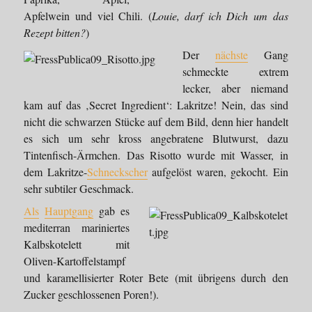
Apfelwein und viel Chili. (
Louie, darf ich Dich um das
Rezept bitten?
)
Der
nächste
Gang
schmeckte extrem
lecker, aber niemand
kam auf das ‚Secret Ingredient‘: Lakritze! Nein, das sind
nicht die schwarzen Stücke auf dem Bild, denn hier handelt
es sich um sehr kross angebratene Blutwurst, dazu
Tintenfisch-Ärmchen. Das Risotto wurde mit Wasser, in
dem Lakritze-
Schneckscher
aufgelöst waren, gekocht. Ein
sehr subtiler Geschmack.
Als
Hauptgang
gab es
mediterran mariniertes
Kalbskotelett mit
Oliven-Kartoffelstampf
und karamellisierter Roter Bete (mit übrigens durch den
Zucker geschlossenen Poren!).