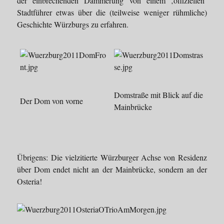
der einbrechenden Dämmerung von einem ‚offiziellen‘
Stadtführer etwas über die (teilweise weniger rühmliche)
Geschichte Würzburgs zu erfahren.
Domstraße mit Blick auf die
Der Dom von vorne
Mainbrücke
Übrigens: Die vielzitierte Würzburger Achse von Residenz
über Dom endet nicht an der Mainbrücke, sondern an der
Osteria!