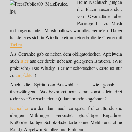
Beim Nachtisch gingen
die Ideen auseinander:
von Ovomaltine über
Porridge bis zu Müsli
mit angebrannten Marshmallows war alles vertreten. Dabei
handelte es sich in Wirklichkeit um eine brülierte Creme mit
Treber
.
Als Getränke gab es neben dem obligatorischen Apfelwein
auch
Bier
aus der direkt nebenan gelegenen Brauerei. (Wie
praktisch!) Das Whisky-Bier mit schottischer Gerste ist nur
zu
empfehlen
!
Auch die Spirituosen-Auswahl ist – wie gehabt –
überwältigend: Wo bekommt man denn sonst allein drei
(oder vier?) verschiedene Quittenbrände angeboten?
Nebenher
wurden dann auch zu
später
früher Stunde die
übrigen Mitbringsel verkostet: gluschtige Engadiner
Nußtorte, kultige Schokoladentorte ohne Mehl (und ohne
Rand), Äppelwoi-Schillee und Pralinen.