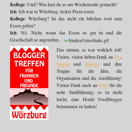
Kollege
: Und? Was hast du so am Wochenende gemacht?
Ich
: Ich war in Würzburg, lecker Pizza essen.
Kollege
: Würzburg? Ist das nicht ein bißchen weit zum
Essen gehen?
Ich
: Nö. Nicht, wenn das Essen so gut ist und die
Gesellschaft so angenehm…
Das stimmt, es war wirklich toll!
Vielen, vielen lieben Dank an
Evi
,
Noémi
und
Simone
und ihre
Truppe für die Idee, die
Organisation und die Ausführung!
Vielen Dank auch an
Petra
für die
nette Stadtführung; es ist nicht
leicht, eine Horde Foodblogger
beisammen zu halten!