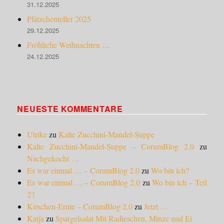
31.12.2025
Plätzchenteller 2025
29.12.2025
Fröhliche Weihnachten …
24.12.2025
NEUESTE KOMMENTARE
Ulrike
zu
Kalte Zucchini-Mandel-Suppe
Kalte Zucchini-Mandel-Suppe – CorumBlog 2.0
zu
Nachgekocht …
Es war einmal … – CorumBlog 2.0
zu
Wo bin ich?
Es war einmal … – CorumBlog 2.0
zu
Wo bin ich – Teil
2?
Kirschen-Ernte – CorumBlog 2.0
zu
Jetzt …
Katja
zu
Spargelsalat Mit Radieschen, Minze und Ei