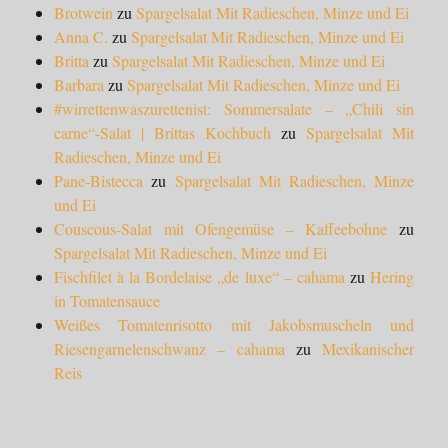
Brotwein
zu
Spargelsalat Mit Radieschen, Minze und Ei
Anna C.
zu
Spargelsalat Mit Radieschen, Minze und Ei
Britta
zu
Spargelsalat Mit Radieschen, Minze und Ei
Barbara
zu
Spargelsalat Mit Radieschen, Minze und Ei
#wirrettenwaszurettenist: Sommersalate – „Chili sin
carne“-Salat | Brittas Kochbuch
zu
Spargelsalat Mit
Radieschen, Minze und Ei
Pane-Bistecca
zu
Spargelsalat Mit Radieschen, Minze
und Ei
Couscous-Salat mit Ofengemüse – Kaffeebohne
zu
Spargelsalat Mit Radieschen, Minze und Ei
Fischfilet à la Bordelaise „de luxe“ – cahama
zu
Hering
in Tomatensauce
Weißes Tomatenrisotto mit Jakobsmuscheln und
Riesengarnelenschwanz – cahama
zu
Mexikanischer
Reis