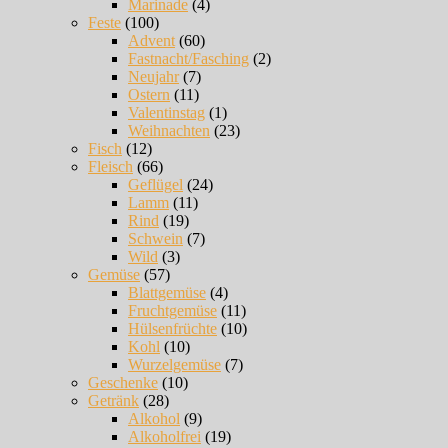
Marinade
(4)
Feste
(100)
Advent
(60)
Fastnacht/Fasching
(2)
Neujahr
(7)
Ostern
(11)
Valentinstag
(1)
Weihnachten
(23)
Fisch
(12)
Fleisch
(66)
Geflügel
(24)
Lamm
(11)
Rind
(19)
Schwein
(7)
Wild
(3)
Gemüse
(57)
Blattgemüse
(4)
Fruchtgemüse
(11)
Hülsenfrüchte
(10)
Kohl
(10)
Wurzelgemüse
(7)
Geschenke
(10)
Getränk
(28)
Alkohol
(9)
Alkoholfrei
(19)