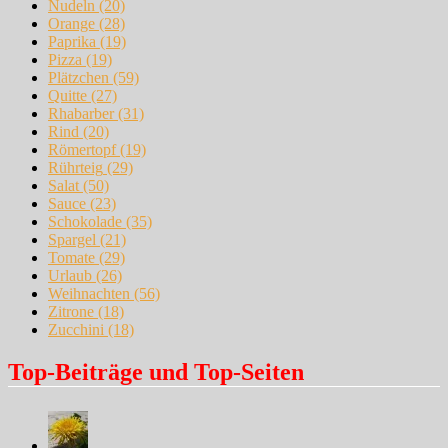
Nudeln
(20)
Orange
(28)
Paprika
(19)
Pizza
(19)
Plätzchen
(59)
Quitte
(27)
Rhabarber
(31)
Rind
(20)
Römertopf
(19)
Rührteig
(29)
Salat
(50)
Sauce
(23)
Schokolade
(35)
Spargel
(21)
Tomate
(29)
Urlaub
(26)
Weihnachten
(56)
Zitrone
(18)
Zucchini
(18)
Top-Beiträge und Top-Seiten