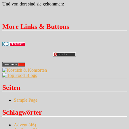
Und von dort sind sie gekommen:
More Links & Buttons
Seiten
Sample Page
Schlagwörter
Advent
(46)