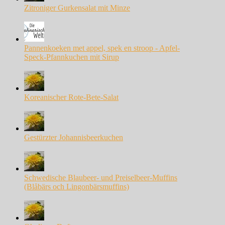
Zitroniger Gurkensalat mit Minze
Pannenkoeken met appel, spek en stroop - Apfel-
Speck-Pfannkuchen mit Sirup
Koreanischer Rote-Bete-Salat
Gestürzter Johannisbeerkuchen
Schwedische Blaubeer- und Preiselbeer-Muffins
(Blåbärs och Lingonbärsmuffins)