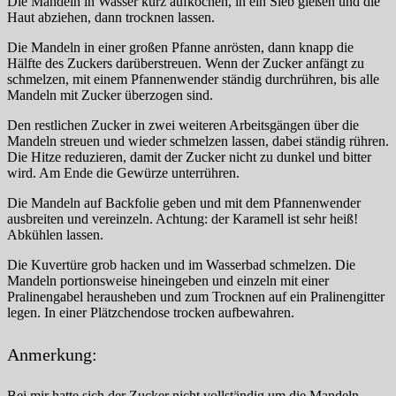
Die Mandeln in Wasser kurz aufkochen, in ein Sieb gießen und die
Haut abziehen, dann trocknen lassen.
Die Mandeln in einer großen Pfanne anrösten, dann knapp die
Hälfte des Zuckers darüberstreuen. Wenn der Zucker anfängt zu
schmelzen, mit einem Pfannenwender ständig durchrühren, bis alle
Mandeln mit Zucker überzogen sind.
Den restlichen Zucker in zwei weiteren Arbeitsgängen über die
Mandeln streuen und wieder schmelzen lassen, dabei ständig rühren.
Die Hitze reduzieren, damit der Zucker nicht zu dunkel und bitter
wird. Am Ende die Gewürze unterrühren.
Die Mandeln auf Backfolie geben und mit dem Pfannenwender
ausbreiten und vereinzeln. Achtung: der Karamell ist sehr heiß!
Abkühlen lassen.
Die Kuvertüre grob hacken und im Wasserbad schmelzen. Die
Mandeln portionsweise hineingeben und einzeln mit einer
Pralinengabel herausheben und zum Trocknen auf ein Pralinengitter
legen. In einer Plätzchendose trocken aufbewahren.
Anmerkung:
Bei mir hatte sich der Zucker nicht vollständig um die Mandeln