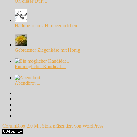
Oh dieser Duft...
Hallongrottor - Himbeertörtchen
Gebratener Ziegenkäse mit Honig
Ein möglicher Kandidat ...
Abendbrot ...
Facebook
Instagram
Pinterest
Google+
Twitter
CorumBlog 2.0
Mit Stolz präsentiert von WordPress