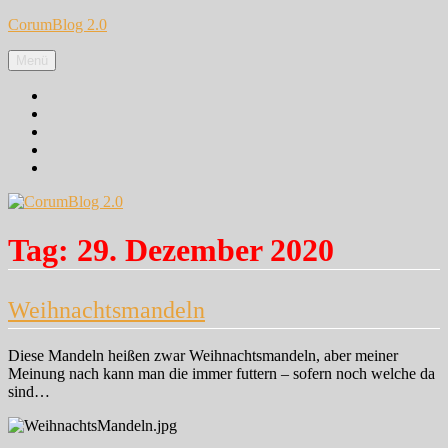
Zum
CorumBlog 2.0
Inhalt
springen
Menü
Facebook
Instagram
Pinterest
Google+
Twitter
Tag:
29. Dezember 2020
Weihnachtsmandeln
Diese Mandeln heißen zwar Weihnachtsmandeln, aber meiner
Meinung nach kann man die immer futtern – sofern noch welche da
sind…