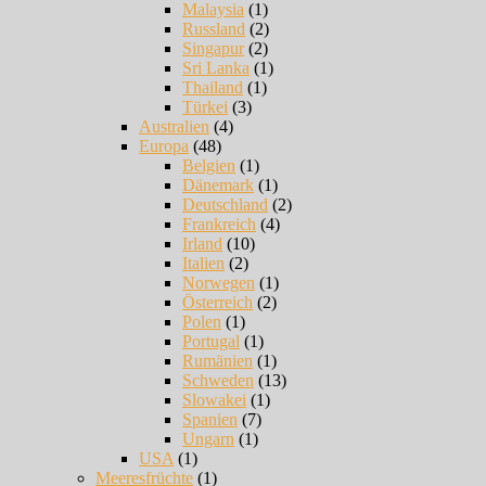
Malaysia
(1)
Russland
(2)
Singapur
(2)
Sri Lanka
(1)
Thailand
(1)
Türkei
(3)
Australien
(4)
Europa
(48)
Belgien
(1)
Dänemark
(1)
Deutschland
(2)
Frankreich
(4)
Irland
(10)
Italien
(2)
Norwegen
(1)
Österreich
(2)
Polen
(1)
Portugal
(1)
Rumänien
(1)
Schweden
(13)
Slowakei
(1)
Spanien
(7)
Ungarn
(1)
USA
(1)
Meeresfrüchte
(1)