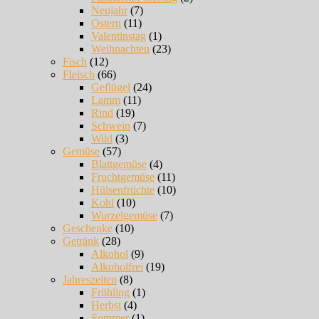
Neujahr
(7)
Ostern
(11)
Valentinstag
(1)
Weihnachten
(23)
Fisch
(12)
Fleisch
(66)
Geflügel
(24)
Lamm
(11)
Rind
(19)
Schwein
(7)
Wild
(3)
Gemüse
(57)
Blattgemüse
(4)
Fruchtgemüse
(11)
Hülsenfrüchte
(10)
Kohl
(10)
Wurzelgemüse
(7)
Geschenke
(10)
Getränk
(28)
Alkohol
(9)
Alkoholfrei
(19)
Jahreszeiten
(8)
Frühling
(1)
Herbst
(4)
Sommer
(1)