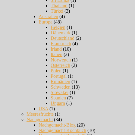
Sri Lanka
(1)
Thailand
(1)
Türkei
(3)
Australien
(4)
Europa
(48)
Belgien
(1)
Dänemark
(1)
Deutschland
(2)
Frankreich
(4)
Irland
(10)
Italien
(2)
Norwegen
(1)
Österreich
(2)
Polen
(1)
Portugal
(1)
Rumänien
(1)
Schweden
(13)
Slowakei
(1)
Spanien
(7)
Ungarn
(1)
USA
(1)
Meeresfrüchte
(1)
Nachgemacht
(34)
Nachgemacht-Blog
(20)
Nachgemacht-Kochbuch
(10)