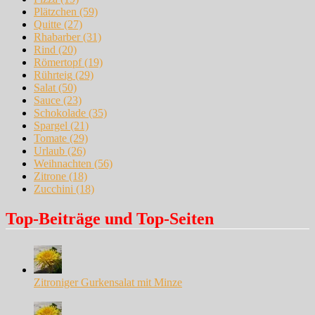
Plätzchen
(59)
Quitte
(27)
Rhabarber
(31)
Rind
(20)
Römertopf
(19)
Rührteig
(29)
Salat
(50)
Sauce
(23)
Schokolade
(35)
Spargel
(21)
Tomate
(29)
Urlaub
(26)
Weihnachten
(56)
Zitrone
(18)
Zucchini
(18)
Top-Beiträge und Top-Seiten
Zitroniger Gurkensalat mit Minze