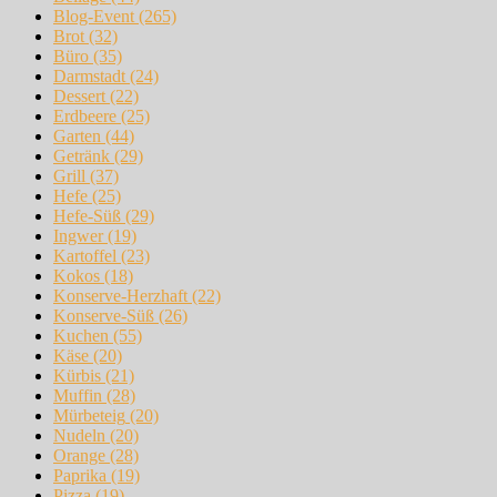
Blog-Event
(265)
Brot
(32)
Büro
(35)
Darmstadt
(24)
Dessert
(22)
Erdbeere
(25)
Garten
(44)
Getränk
(29)
Grill
(37)
Hefe
(25)
Hefe-Süß
(29)
Ingwer
(19)
Kartoffel
(23)
Kokos
(18)
Konserve-Herzhaft
(22)
Konserve-Süß
(26)
Kuchen
(55)
Käse
(20)
Kürbis
(21)
Muffin
(28)
Mürbeteig
(20)
Nudeln
(20)
Orange
(28)
Paprika
(19)
Pizza
(19)