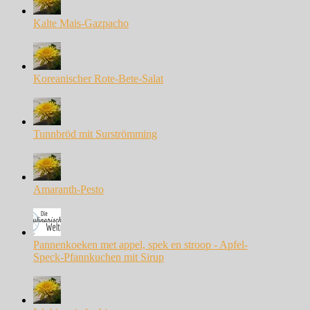
Kalte Mais-Gazpacho
Koreanischer Rote-Bete-Salat
Tunnbröd mit Surströmming
Amaranth-Pesto
Pannenkoeken met appel, spek en stroop - Apfel-
Speck-Pfannkuchen mit Sirup