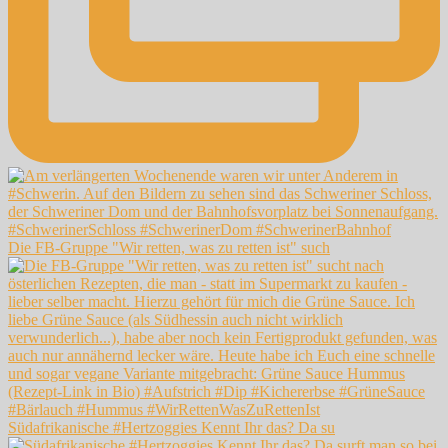
Die FB-Gruppe "Wir retten, was zu retten ist" such
Südafrikanische #Hertzoggies Kennt Ihr das? Da su