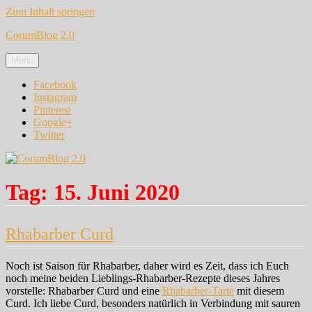
Zum Inhalt springen
CorumBlog 2.0
Menü
Facebook
Instagram
Pinterest
Google+
Twitter
Tag:
15. Juni 2020
Rhabarber Curd
Noch ist Saison für Rhabarber, daher wird es Zeit, dass ich Euch
noch meine beiden Lieblings-Rhabarber-Rezepte dieses Jahres
vorstelle: Rhabarber Curd und eine
Rhabarber-Tarte
mit diesem
Curd. Ich liebe Curd, besonders natürlich in Verbindung mit sauren