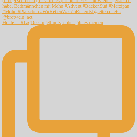
Heute ist #TagDesGugelhupfs, daher gibt es meinen