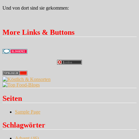
Und von dort sind sie gekommen:
More Links & Buttons
Seiten
Sample Page
Schlagwörter
Advent
(46)