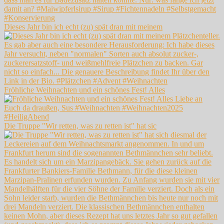
Dieses Jahr bin ich echt (zu) spät dran mit meinem
Fröhliche Weihnachten und ein schönes Fest! Alles
Die Truppe "Wir retten, was zu retten ist" hat sic