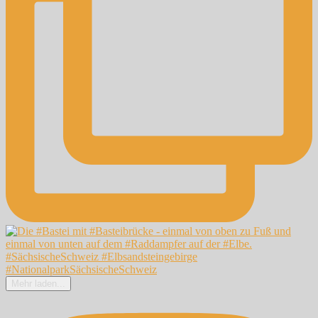
Mehr laden...