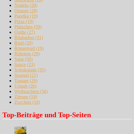
Nudeln
(20)
Orange
(28)
Paprika
(19)
Pizza
(19)
Plätzchen
(59)
Quitte
(27)
Rhabarber
(31)
Rind
(20)
Römertopf
(19)
Rührteig
(29)
Salat
(50)
Sauce
(23)
Schokolade
(35)
Spargel
(21)
Tomate
(29)
Urlaub
(26)
Weihnachten
(56)
Zitrone
(18)
Zucchini
(18)
Top-Beiträge und Top-Seiten