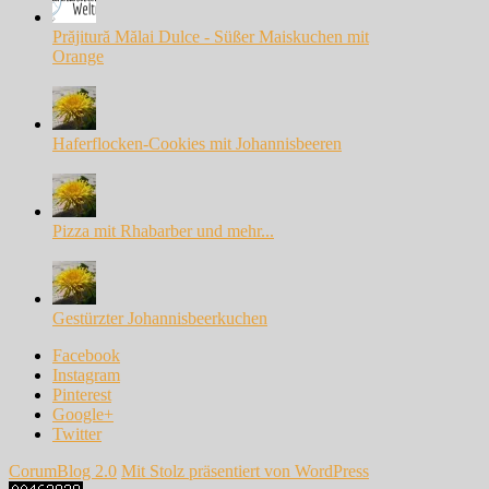
Prăjitură Mălai Dulce - Süßer Maiskuchen mit
Orange
Haferflocken-Cookies mit Johannisbeeren
Pizza mit Rhabarber und mehr...
Gestürzter Johannisbeerkuchen
Facebook
Instagram
Pinterest
Google+
Twitter
CorumBlog 2.0
Mit Stolz präsentiert von WordPress