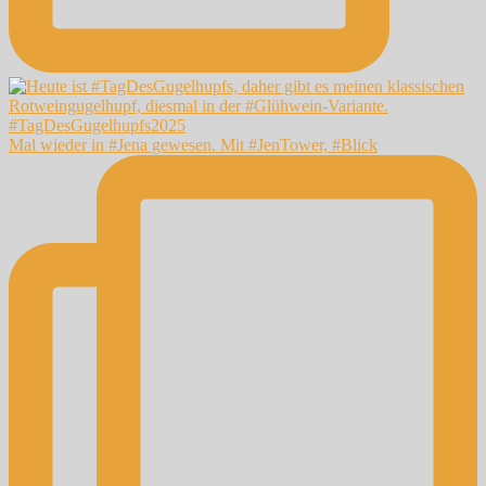
Mal wieder in #Jena gewesen. Mit #JenTower, #Blick