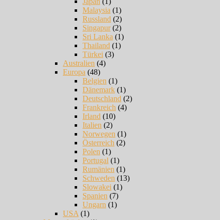
Japan
(1)
Malaysia
(1)
Russland
(2)
Singapur
(2)
Sri Lanka
(1)
Thailand
(1)
Türkei
(3)
Australien
(4)
Europa
(48)
Belgien
(1)
Dänemark
(1)
Deutschland
(2)
Frankreich
(4)
Irland
(10)
Italien
(2)
Norwegen
(1)
Österreich
(2)
Polen
(1)
Portugal
(1)
Rumänien
(1)
Schweden
(13)
Slowakei
(1)
Spanien
(7)
Ungarn
(1)
USA
(1)