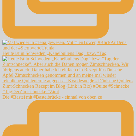
Heute ist in Schweden „Kanelbullens Dag“ bzw. "Tag
Die #Bastei mit #Basteibrücke - einmal von oben zu