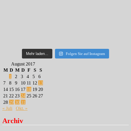
Mehr laden...
Folgen Sie auf Instagram
August 2017
M
D
M
D
F
S
S
1
2
3
4
5
6
7
8
9
10
11
12
13
14
15
16
17
18
19
20
21
22
23
24
25
26
27
28
29
30
31
« Juli
Okt. »
Archiv