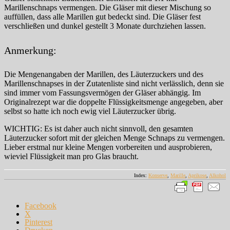
Marillenschnaps vermengen. Die Gläser mit dieser Mischung so
auffüllen, dass alle Marillen gut bedeckt sind. Die Gläser fest
verschließen und dunkel gestellt 3 Monate durchziehen lassen.
Anmerkung:
Die Mengenangaben der Marillen, des Läuterzuckers und des
Marillenschnapses in der Zutatenliste sind nicht verlässlich, denn sie
sind immer vom Fassungsvermögen der Gläser abhängig. Im
Originalrezept war die doppelte Flüssigkeitsmenge angegeben, aber
selbst so hatte ich noch ewig viel Läuterzucker übrig.
WICHTIG: Es ist daher auch nicht sinnvoll, den gesamten
Läuterzucker sofort mit der gleichen Menge Schnaps zu vermengen.
Lieber erstmal nur kleine Mengen vorbereiten und ausprobieren,
wieviel Flüssigkeit man pro Glas braucht.
Index:
Konserve
,
Marille
,
Aprikose
,
Alkohol
Facebook
X
Pinterest