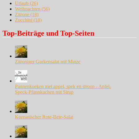
Urlaub
(26)
Weihnachten
(56)
Zitrone
(18)
Zucchini
(18)
Top-Beiträge und Top-Seiten
Zitroniger Gurkensalat mit Minze
Pannenkoeken met appel, spek en stroop - Apfel-
Speck-Pfannkuchen mit Sirup
Koreanischer Rote-Bete-Salat