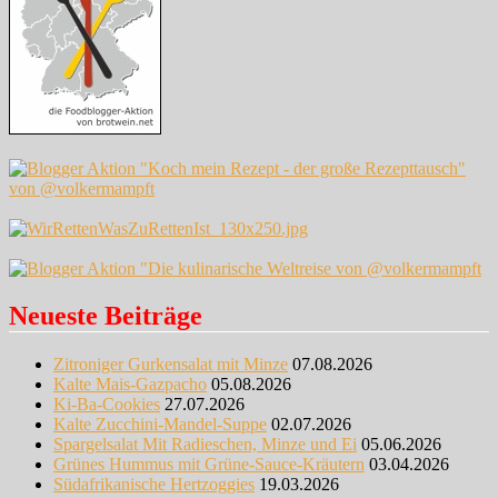
Neueste Beiträge
Zitroniger Gurkensalat mit Minze
07.08.2026
Kalte Mais-Gazpacho
05.08.2026
Ki-Ba-Cookies
27.07.2026
Kalte Zucchini-Mandel-Suppe
02.07.2026
Spargelsalat Mit Radieschen, Minze und Ei
05.06.2026
Grünes Hummus mit Grüne-Sauce-Kräutern
03.04.2026
Südafrikanische Hertzoggies
19.03.2026