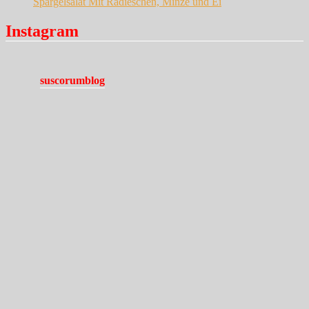
Spargelsalat Mit Radieschen, Minze und Ei
Instagram
suscorumblog