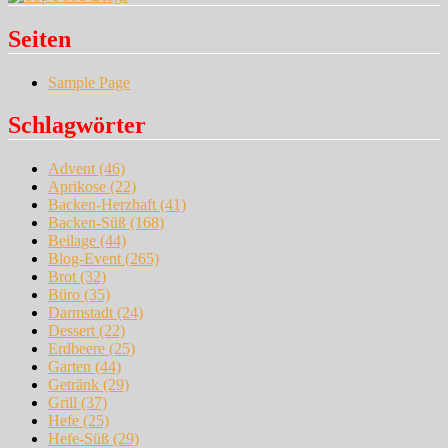
Seiten
Sample Page
Schlagwörter
Advent
(46)
Aprikose
(22)
Backen-Herzhaft
(41)
Backen-Süß
(168)
Beilage
(44)
Blog-Event
(265)
Brot
(32)
Büro
(35)
Darmstadt
(24)
Dessert
(22)
Erdbeere
(25)
Garten
(44)
Getränk
(29)
Grill
(37)
Hefe
(25)
Hefe-Süß
(29)