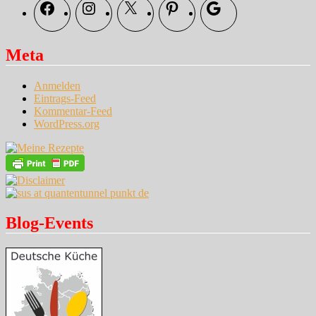
Facebook
Instagram
X
Pinterest
Google
Meta
Anmelden
Eintrags-Feed
Kommentar-Feed
WordPress.org
Blog-Events