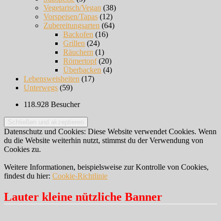
Vegetarisch/Vegan
(38)
Vorspeisen/Tapas
(12)
Zubereitungsarten
(64)
Backofen
(16)
Grillen
(24)
Räuchern
(1)
Römertopf
(20)
Überbacken
(4)
Lebensweisheiten
(17)
Unterwegs
(59)
118.928 Besucher
Datenschutz und Cookies: Diese Website verwendet Cookies. Wenn
du die Website weiterhin nutzt, stimmst du der Verwendung von
Cookies zu.
Weitere Informationen, beispielsweise zur Kontrolle von Cookies,
findest du hier:
Cookie-Richtlinie
Lauter kleine nützliche Banner