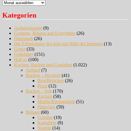
Archiv
Kategorien
Aufgeschnappt
(9)
Cooking, Baking and Everything
(26)
Darmstadt
(26)
Die Erforschung des Ichs mit Hilfe des Internets
(13)
Getier
(33)
Grünfutter
(151)
Halt so
(100)
Kochen, Backen und Genießen
(1.022)
Auflauf
(7)
Backen – Herzhaft
(41)
Brot/Brötchen
(26)
Pizza
(12)
Backen – Süß
(170)
Kuchen
(58)
Muffin/Kleingebäck
(51)
Plätzchen
(59)
Beilage
(60)
Gemüse
(19)
Kartoffeln
(9)
Nudeln
(14)