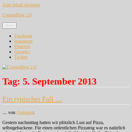
Zum Inhalt springen
CorumBlog 2.0
Menü
Facebook
Instagram
Pinterest
Google+
Twitter
Tag:
5. September 2013
Ein typischer Fall …
… von
Outtakes
:
Gestern nachmittag hatten wir plötzlich Lust auf Pizza,
selbstgebackene. Für einen ordentlichen Pizzateig war es natürlich