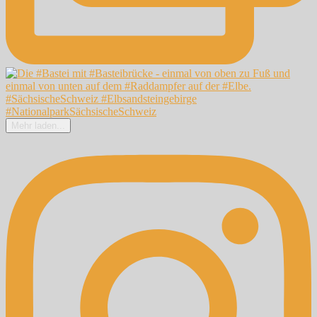
Mehr laden...