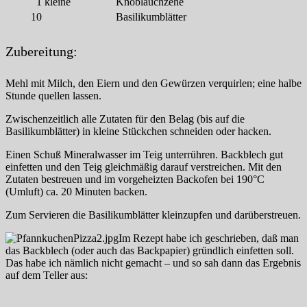
1
kleine
Knoblauchzehe
10
Basilikumblätter
Zubereitung:
Mehl mit Milch, den Eiern und den Gewürzen verquirlen; eine halbe
Stunde quellen lassen.
Zwischenzeitlich alle Zutaten für den Belag (bis auf die
Basilikumblätter) in kleine Stückchen schneiden oder hacken.
Einen Schuß Mineralwasser im Teig unterrühren. Backblech gut
einfetten und den Teig gleichmäßig darauf verstreichen. Mit den
Zutaten bestreuen und im vorgeheizten Backofen bei 190°C
(Umluft) ca. 20 Minuten backen.
Zum Servieren die Basilikumblätter kleinzupfen und darüberstreuen.
Im Rezept habe ich geschrieben, daß man
das Backblech (oder auch das Backpapier) gründlich einfetten soll.
Das habe ich nämlich nicht gemacht – und so sah dann das Ergebnis
auf dem Teller aus: