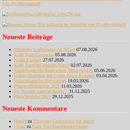
Neueste Beiträge
Zitroniger Gurkensalat mit Minze
07.08.2026
Kalte Mais-Gazpacho
05.08.2026
Ki-Ba-Cookies
27.07.2026
Kalte Zucchini-Mandel-Suppe
02.07.2026
Spargelsalat Mit Radieschen, Minze und Ei
05.06.2026
Grünes Hummus mit Grüne-Sauce-Kräutern
03.04.2026
Südafrikanische Hertzoggies
19.03.2026
Pflanzenflohmärkte 2026
11.03.2026
So, Neujahr kann kommen…
31.12.2025
Plätzchenteller 2025
29.12.2025
Neueste Kommentare
Harald
zu
Zitroniger Gurkensalat mit Minze
Ulrike
zu
Kalte Zucchini-Mandel-Suppe