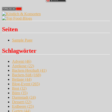
Seiten
Sample Page
Schlagwörter
Advent
(46)
Aprikose
(22)
Backen-Herzhaft
(41)
Backen-Süß
(168)
Beilage
(44)
Blog-Event
(265)
Brot
(32)
Büro
(35)
Darmstadt
(24)
Dessert
(22)
Erdbeere
(25)
Garten
(44)