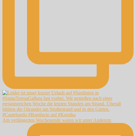
Am verlängerten Wochenende waren wir unter Anderem