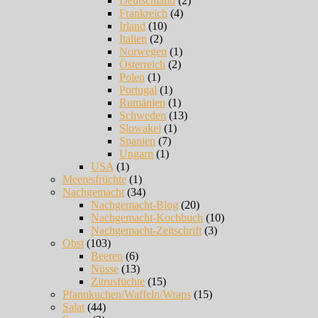
Deutschland
(2)
Frankreich
(4)
Irland
(10)
Italien
(2)
Norwegen
(1)
Österreich
(2)
Polen
(1)
Portugal
(1)
Rumänien
(1)
Schweden
(13)
Slowakei
(1)
Spanien
(7)
Ungarn
(1)
USA
(1)
Meeresfrüchte
(1)
Nachgemacht
(34)
Nachgemacht-Blog
(20)
Nachgemacht-Kochbuch
(10)
Nachgemacht-Zeitschrift
(3)
Obst
(103)
Beeren
(6)
Nüsse
(13)
Zitrusfüchte
(15)
Pfannkuchen/Waffeln/Wraps
(15)
Salat
(44)