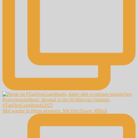
Mal wieder in #Jena gewesen. Mit #JenTower, #Blick