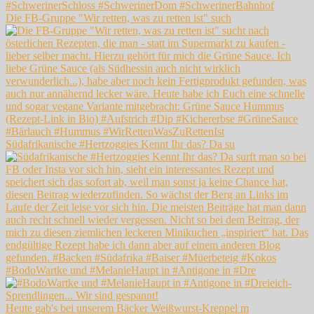
Die FB-Gruppe "Wir retten, was zu retten ist" such
Südafrikanische #Hertzoggies Kennt Ihr das? Da su
#BodoWartke und #MelanieHaupt in #Antigone in #Dre
Heute gab's bei unserem Bäcker Weißwurst-Kreppel m