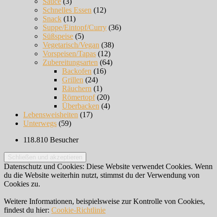
Sauce
(3)
Schnelles Essen
(12)
Snack
(11)
Suppe/Eintopf/Curry
(36)
Süßspeise
(5)
Vegetarisch/Vegan
(38)
Vorspeisen/Tapas
(12)
Zubereitungsarten
(64)
Backofen
(16)
Grillen
(24)
Räuchern
(1)
Römertopf
(20)
Überbacken
(4)
Lebensweisheiten
(17)
Unterwegs
(59)
118.810 Besucher
Datenschutz und Cookies: Diese Website verwendet Cookies. Wenn
du die Website weiterhin nutzt, stimmst du der Verwendung von
Cookies zu.
Weitere Informationen, beispielsweise zur Kontrolle von Cookies,
findest du hier:
Cookie-Richtlinie