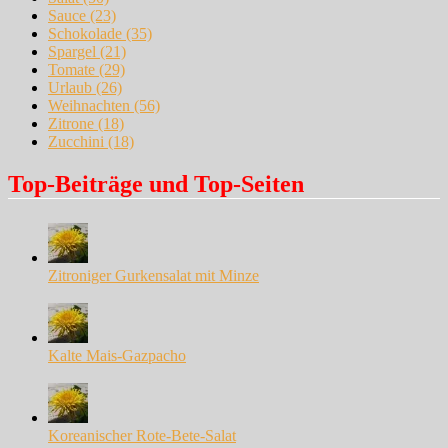
Sauce
(23)
Schokolade
(35)
Spargel
(21)
Tomate
(29)
Urlaub
(26)
Weihnachten
(56)
Zitrone
(18)
Zucchini
(18)
Top-Beiträge und Top-Seiten
Zitroniger Gurkensalat mit Minze
Kalte Mais-Gazpacho
Koreanischer Rote-Bete-Salat