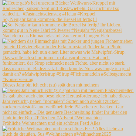
So, Neujahr kann kommen: die Brezel ist fertig! I
Nachdem das Einmachglas mit Zucker und jungen Fich
Dieses Jahr bin ich echt (zu) spät dran mit meinem
Fröhliche Weihnachten und ein schönes Fest! Alles