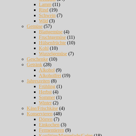
Lamm
(11)
Rind
(19)
Schwein
(7)
Wild
(3)
Gemüse
(57)
Blattgemüse
(4)
Fruchtgemüse
(11)
Hülsenfrüchte
(10)
Kohl
(10)
Wurzelgemüse
(7)
Geschenke
(10)
Getränk
(28)
Alkohol
(9)
Alkoholfrei
(19)
Jahreszeiten
(8)
Frühling
(1)
Herbst
(4)
Sommer
(1)
Winter
(2)
Käse/Frischkäse
(4)
Konservieren
(48)
Dörren
(7)
Einkochen
(3)
Fermentieren
(9)
Konfitüre/Marmelade/Gelee
(18)