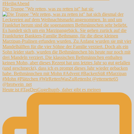
Die Truppe "Wir retten, was zu retten ist" hat sic
Heute ist #TagDesGugelhupfs, daher gibt es meinen