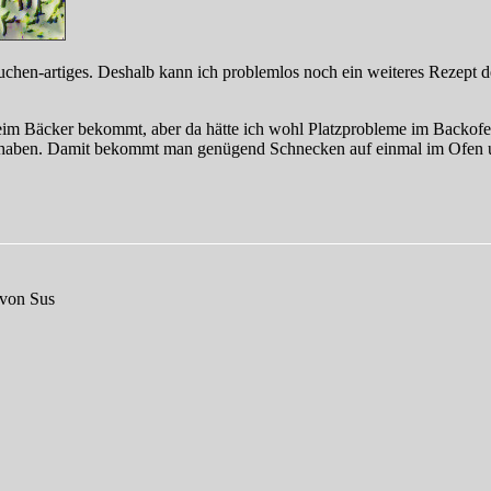
uchen-artiges. Deshalb kann ich problemlos noch ein weiteres Rezept
beim Bäcker bekommt, aber da hätte ich wohl Platzprobleme im Backo
aben. Damit bekommt man genügend Schnecken auf einmal im Ofen 
 von Sus