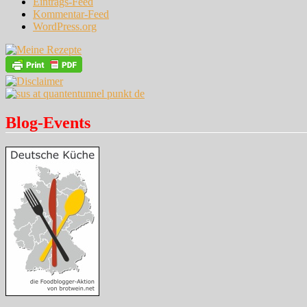
Eintrags-Feed
Kommentar-Feed
WordPress.org
Blog-Events