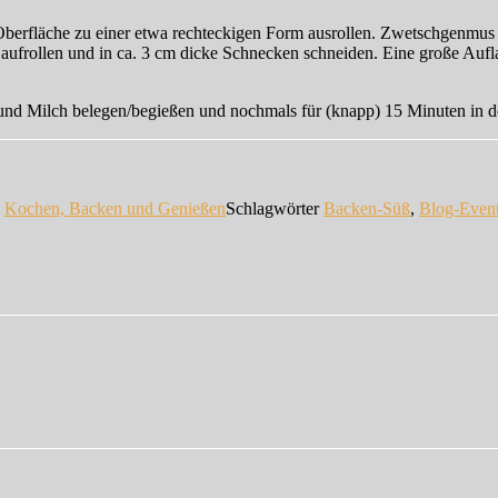
berfläche zu einer etwa rechteckigen Form ausrollen. Zwetschgenmus 
e aufrollen und in ca. 3 cm dicke Schnecken schneiden. Eine große Au
und Milch belegen/begießen und nochmals für (knapp) 15 Minuten in 
n
Kochen, Backen und Genießen
Schlagwörter
Backen-Süß
,
Blog-Even