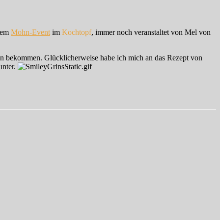
 dem
Mohn-Event
im
Kochtopf
, immer noch veranstaltet von Mel von
fen bekommen. Glücklicherweise habe ich mich an das Rezept von
unter.