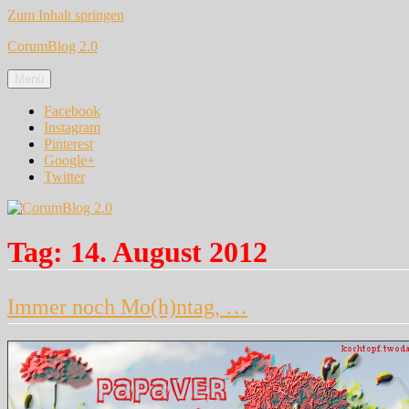
Zum Inhalt springen
CorumBlog 2.0
Menü
Facebook
Instagram
Pinterest
Google+
Twitter
Tag:
14. August 2012
Immer noch Mo(h)ntag, …