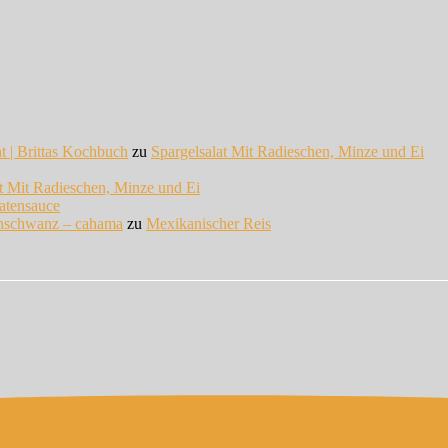
at | Brittas Kochbuch
zu
Spargelsalat Mit Radieschen, Minze und Ei
at Mit Radieschen, Minze und Ei
atensauce
enschwanz – cahama
zu
Mexikanischer Reis