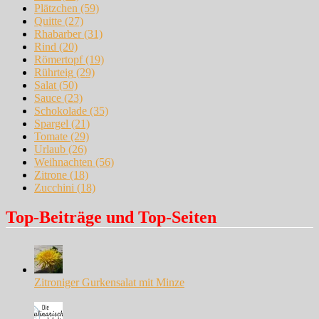
Plätzchen
(59)
Quitte
(27)
Rhabarber
(31)
Rind
(20)
Römertopf
(19)
Rührteig
(29)
Salat
(50)
Sauce
(23)
Schokolade
(35)
Spargel
(21)
Tomate
(29)
Urlaub
(26)
Weihnachten
(56)
Zitrone
(18)
Zucchini
(18)
Top-Beiträge und Top-Seiten
Zitroniger Gurkensalat mit Minze