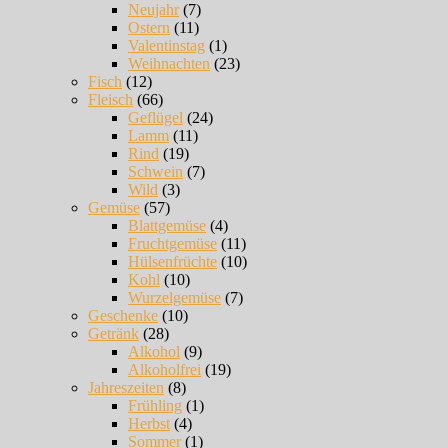
Neujahr
(7)
Ostern
(11)
Valentinstag
(1)
Weihnachten
(23)
Fisch
(12)
Fleisch
(66)
Geflügel
(24)
Lamm
(11)
Rind
(19)
Schwein
(7)
Wild
(3)
Gemüse
(57)
Blattgemüse
(4)
Fruchtgemüse
(11)
Hülsenfrüchte
(10)
Kohl
(10)
Wurzelgemüse
(7)
Geschenke
(10)
Getränk
(28)
Alkohol
(9)
Alkoholfrei
(19)
Jahreszeiten
(8)
Frühling
(1)
Herbst
(4)
Sommer
(1)