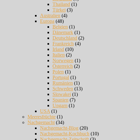
Thailand
(1)
Türkei
(3)
Australien
(4)
Europa
(48)
Belgien
(1)
Dänemark
(1)
Deutschland
(2)
Frankreich
(4)
Irland
(10)
Italien
(2)
Norwegen
(1)
Österreich
(2)
Polen
(1)
Portugal
(1)
Rumänien
(1)
Schweden
(13)
Slowakei
(1)
Spanien
(7)
Ungarn
(1)
USA
(1)
Meeresfrüchte
(1)
Nachgemacht
(34)
Nachgemacht-Blog
(20)
Nachgemacht-Kochbuch
(10)
Nachgemacht-Zeitschrift
(3)