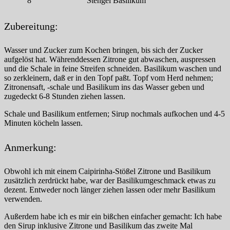
8
Stengel Basilikum
Zubereitung:
Wasser und Zucker zum Kochen bringen, bis sich der Zucker
aufgelöst hat. Währenddessen Zitrone gut abwaschen, auspressen
und die Schale in feine Streifen schneiden. Basilikum waschen und
so zerkleinern, daß er in den Topf paßt. Topf vom Herd nehmen;
Zitronensaft, -schale und Basilikum ins das Wasser geben und
zugedeckt 6-8 Stunden ziehen lassen.
Schale und Basilikum entfernen; Sirup nochmals aufkochen und 4-5
Minuten köcheln lassen.
Anmerkung:
Obwohl ich mit einem Caipirinha-Stößel Zitrone und Basilikum
zusätzlich zerdrückt habe, war der Basilikumgeschmack etwas zu
dezent. Entweder noch länger ziehen lassen oder mehr Basilikum
verwenden.
Außerdem habe ich es mir ein bißchen einfacher gemacht: Ich habe
den Sirup inklusive Zitrone und Basilikum das zweite Mal