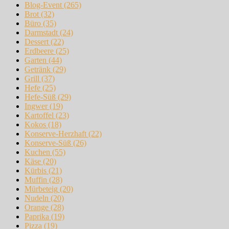
Blog-Event
(265)
Brot
(32)
Büro
(35)
Darmstadt
(24)
Dessert
(22)
Erdbeere
(25)
Garten
(44)
Getränk
(29)
Grill
(37)
Hefe
(25)
Hefe-Süß
(29)
Ingwer
(19)
Kartoffel
(23)
Kokos
(18)
Konserve-Herzhaft
(22)
Konserve-Süß
(26)
Kuchen
(55)
Käse
(20)
Kürbis
(21)
Muffin
(28)
Mürbeteig
(20)
Nudeln
(20)
Orange
(28)
Paprika
(19)
Pizza
(19)