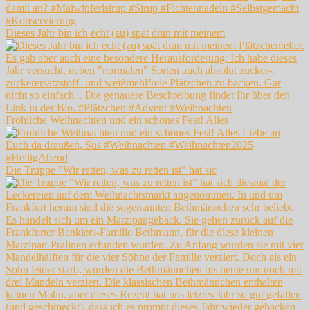
Dieses Jahr bin ich echt (zu) spät dran mit meinem
Fröhliche Weihnachten und ein schönes Fest! Alles
Die Truppe "Wir retten, was zu retten ist" hat sic