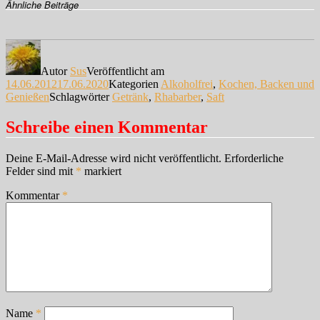
Ähnliche Beiträge
Autor
Sus
Veröffentlicht am
14.06.2012
17.06.2020
Kategorien
Alkoholfrei
,
Kochen, Backen und
Genießen
Schlagwörter
Getränk
,
Rhabarber
,
Saft
Schreibe einen Kommentar
Deine E-Mail-Adresse wird nicht veröffentlicht.
Erforderliche
Felder sind mit
*
markiert
Kommentar
*
Name
*