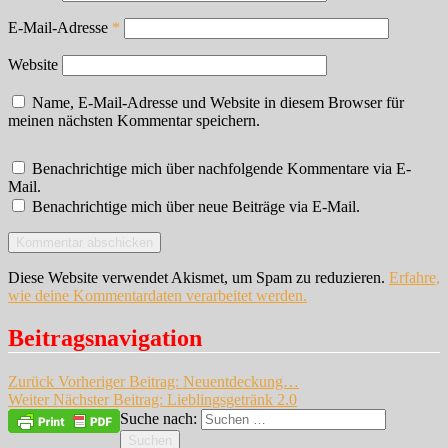
E-Mail-Adresse
*
Website
Name, E-Mail-Adresse und Website in diesem Browser für
meinen nächsten Kommentar speichern.
Benachrichtige mich über nachfolgende Kommentare via E-
Mail.
Benachrichtige mich über neue Beiträge via E-Mail.
Diese Website verwendet Akismet, um Spam zu reduzieren.
Erfahre,
wie deine Kommentardaten verarbeitet werden.
Beitragsnavigation
Zurück
Vorheriger Beitrag:
Neuentdeckung…
Weiter
Nächster Beitrag:
Lieblingsgetränk 2.0
Suche nach:
Suchen