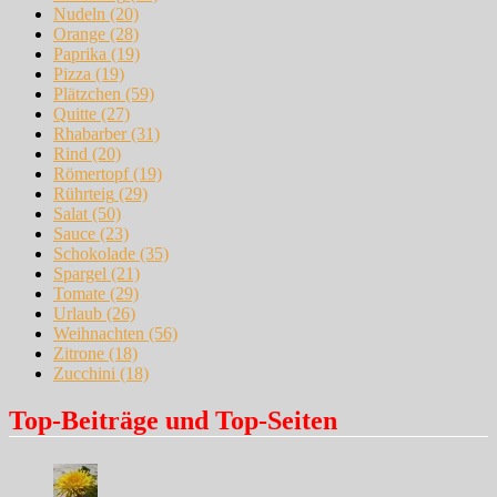
Nudeln
(20)
Orange
(28)
Paprika
(19)
Pizza
(19)
Plätzchen
(59)
Quitte
(27)
Rhabarber
(31)
Rind
(20)
Römertopf
(19)
Rührteig
(29)
Salat
(50)
Sauce
(23)
Schokolade
(35)
Spargel
(21)
Tomate
(29)
Urlaub
(26)
Weihnachten
(56)
Zitrone
(18)
Zucchini
(18)
Top-Beiträge und Top-Seiten