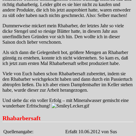
richtig rhabarberig. Leider gibt es sie hier nicht zu kaufen und
andere Produkte, die ich bis jetzt ausprobiert hatte, waren entweder
zu süß oder haben nach nichts geschmeckt. Also: Selber machen!
Dummerweise mickert mein Rhabarber, der letztes Jahr so viele
dicke Stengel und so riesige Blätter hatte, in diesem Jahr aus
unerfindlichen Gründen vor sich hin. Den wollte ich in dieser
Saison doch lieber verschonen.
Als sich dann die Gelegenheit bot, größere Mengen an Rhabarber
günstig zu erstehen, konnte ich nicht widerstehen. So kam es, daß
ich jetzt zum ersten Mal Rhabarbersaft selbst produziert habe.
Viele von Euch haben schon Rhabarbersaft zubereitet, indem sie
den Rhabarber weichgekocht haben und dann durch ein Passiertuch
abtropfen ließen. Da ich aber einen Dampfentsafter im Keller stehen
habe, wurde dieser zur Arbeit herangezogen.
Und siehe da: ein voller Erfolg – mit Mineralwasser gemischt eine
wunderbare Erfrischung!
Rhabarbersaft
Quellenangabe:
Erfaßt 10.06.2012 von Sus