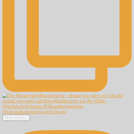
Mehr laden...