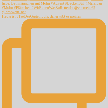
Heute ist #TagDesGugelhupfs, daher gibt es meinen