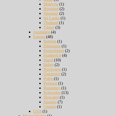
Malaysia
(1)
Russland
(2)
Singapur
(2)
Sri Lanka
(1)
Thailand
(1)
Türkei
(3)
Australien
(4)
Europa
(48)
Belgien
(1)
Dänemark
(1)
Deutschland
(2)
Frankreich
(4)
Irland
(10)
Italien
(2)
Norwegen
(1)
Österreich
(2)
Polen
(1)
Portugal
(1)
Rumänien
(1)
Schweden
(13)
Slowakei
(1)
Spanien
(7)
Ungarn
(1)
USA
(1)
Meeresfrüchte
(1)