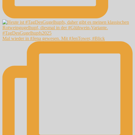
Mal wieder in #Jena gewesen. Mit #JenTower, #Blick