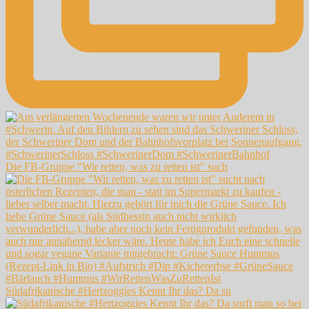
Die FB-Gruppe "Wir retten, was zu retten ist" such
Südafrikanische #Hertzoggies Kennt Ihr das? Da su