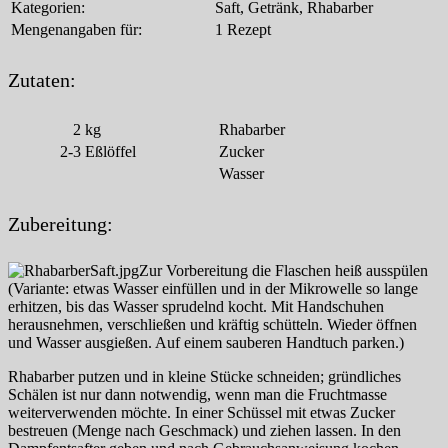
Kategorien:
Saft, Getränk, Rhabarber
Mengenangaben für:
1 Rezept
Zutaten:
2
kg
Rhabarber
2-3
Eßlöffel
Zucker
Wasser
Zubereitung:
Zur Vorbereitung die Flaschen heiß ausspülen
(Variante: etwas Wasser einfüllen und in der Mikrowelle so lange
erhitzen, bis das Wasser sprudelnd kocht. Mit Handschuhen
herausnehmen, verschließen und kräftig schütteln. Wieder öffnen
und Wasser ausgießen. Auf einem sauberen Handtuch parken.)
Rhabarber putzen und in kleine Stücke schneiden; gründliches
Schälen ist nur dann notwendig, wenn man die Fruchtmasse
weiterverwenden möchte. In einer Schüssel mit etwas Zucker
bestreuen (Menge nach Geschmack) und ziehen lassen. In den