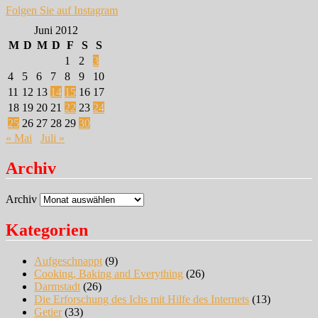
Folgen Sie auf Instagram
Juni 2012
M
D
M
D
F
S
S
1
2
3
4
5
6
7
8
9
10
11
12
13
14
15
16
17
18
19
20
21
22
23
24
25
26
27
28
29
30
« Mai
Juli »
Archiv
Archiv
Kategorien
Aufgeschnappt
(9)
Cooking, Baking and Everything
(26)
Darmstadt
(26)
Die Erforschung des Ichs mit Hilfe des Internets
(13)
Getier
(33)