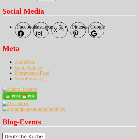
Social Media
Facebook
Instagram
Pinterest
Google
X
Meta
Anmelden
Eintrags-Feed
Kommentar-Feed
WordPress.org
Blog-Events