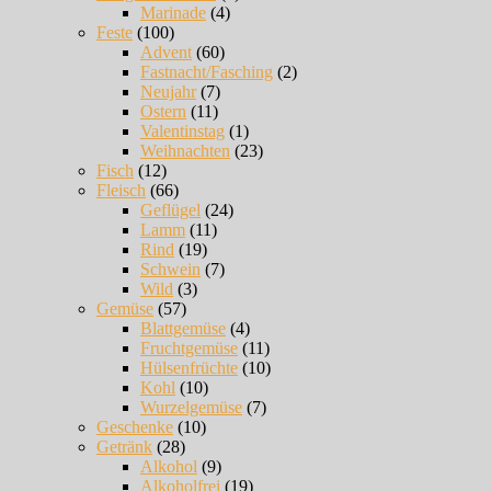
Marinade
(4)
Feste
(100)
Advent
(60)
Fastnacht/Fasching
(2)
Neujahr
(7)
Ostern
(11)
Valentinstag
(1)
Weihnachten
(23)
Fisch
(12)
Fleisch
(66)
Geflügel
(24)
Lamm
(11)
Rind
(19)
Schwein
(7)
Wild
(3)
Gemüse
(57)
Blattgemüse
(4)
Fruchtgemüse
(11)
Hülsenfrüchte
(10)
Kohl
(10)
Wurzelgemüse
(7)
Geschenke
(10)
Getränk
(28)
Alkohol
(9)
Alkoholfrei
(19)