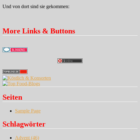
Und von dort sind sie gekommen:
More Links & Buttons
Seiten
Sample Page
Schlagwörter
Advent
(46)