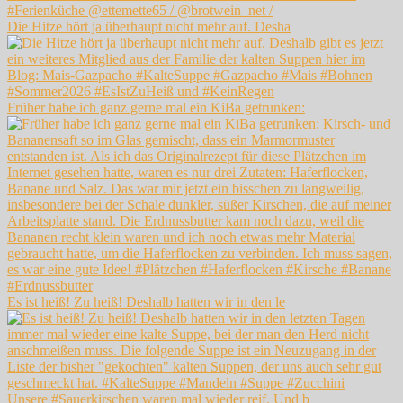
Die Hitze hört ja überhaupt nicht mehr auf. Desha
Früher habe ich ganz gerne mal ein KiBa getrunken:
Es ist heiß! Zu heiß! Deshalb hatten wir in den le
Unsere #Sauerkirschen waren mal wieder reif. Und b