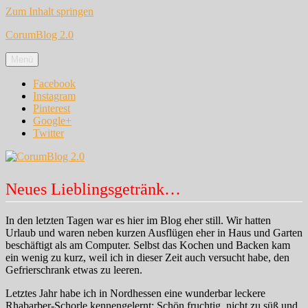
Zum Inhalt springen
CorumBlog 2.0
Menü
Facebook
Instagram
Pinterest
Google+
Twitter
Neues Lieblingsgetränk…
In den letzten Tagen war es hier im Blog eher still. Wir hatten
Urlaub und waren neben kurzen Ausflügen eher in Haus und Garten
beschäftigt als am Computer. Selbst das Kochen und Backen kam
ein wenig zu kurz, weil ich in dieser Zeit auch versucht habe, den
Gefrierschrank etwas zu leeren.
Letztes Jahr habe ich in Nordhessen eine wunderbar leckere
Rhabarber-Schorle kennengelernt: Schön fruchtig, nicht zu süß und