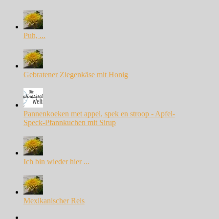
Puh, ...
Gebratener Ziegenkäse mit Honig
Pannenkoeken met appel, spek en stroop - Apfel-
Speck-Pfannkuchen mit Sirup
Ich bin wieder hier ...
Mexikanischer Reis
Facebook