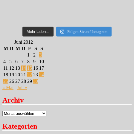
Mehr laden...
Folgen Sie auf Instagram
Juni 2012
M
D
M
D
F
S
S
1
2
3
4
5
6
7
8
9
10
11
12
13
14
15
16
17
18
19
20
21
22
23
24
25
26
27
28
29
30
« Mai
Juli »
Archiv
Archiv
Kategorien