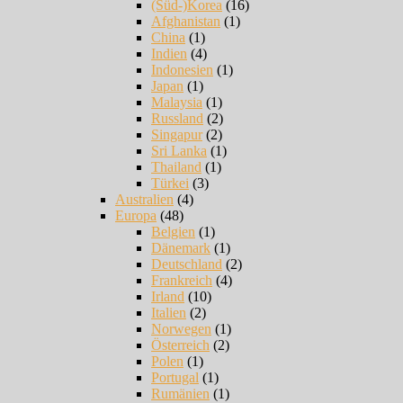
(Süd-)Korea
(16)
Afghanistan
(1)
China
(1)
Indien
(4)
Indonesien
(1)
Japan
(1)
Malaysia
(1)
Russland
(2)
Singapur
(2)
Sri Lanka
(1)
Thailand
(1)
Türkei
(3)
Australien
(4)
Europa
(48)
Belgien
(1)
Dänemark
(1)
Deutschland
(2)
Frankreich
(4)
Irland
(10)
Italien
(2)
Norwegen
(1)
Österreich
(2)
Polen
(1)
Portugal
(1)
Rumänien
(1)