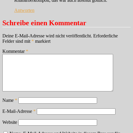
Rhabarberkompott, das war auch absolut göttlich.
Antworten
Schreibe einen Kommentar
Deine E-Mail-Adresse wird nicht veröffentlicht.
Erforderliche
Felder sind mit
*
markiert
Kommentar
*
Name
*
E-Mail-Adresse
*
Website