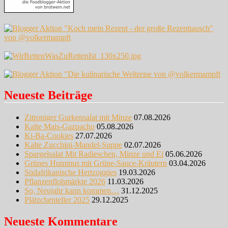
Neueste Beiträge
Zitroniger Gurkensalat mit Minze
07.08.2026
Kalte Mais-Gazpacho
05.08.2026
Ki-Ba-Cookies
27.07.2026
Kalte Zucchini-Mandel-Suppe
02.07.2026
Spargelsalat Mit Radieschen, Minze und Ei
05.06.2026
Grünes Hummus mit Grüne-Sauce-Kräutern
03.04.2026
Südafrikanische Hertzoggies
19.03.2026
Pflanzenflohmärkte 2026
11.03.2026
So, Neujahr kann kommen…
31.12.2025
Plätzchenteller 2025
29.12.2025
Neueste Kommentare