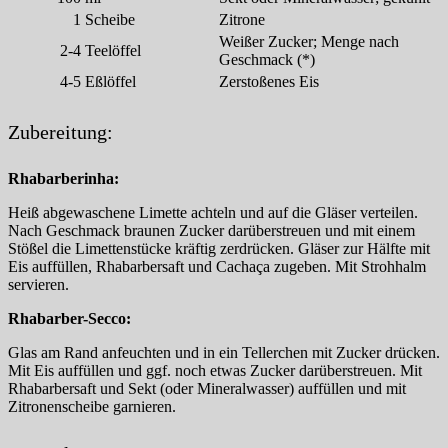
1
Scheibe
Zitrone
Weißer Zucker; Menge nach
2-4
Teelöffel
Geschmack (*)
4-5
Eßlöffel
Zerstoßenes Eis
Zubereitung:
Rhabarberinha:
Heiß abgewaschene Limette achteln und auf die Gläser verteilen.
Nach Geschmack braunen Zucker darüberstreuen und mit einem
Stößel die Limettenstücke kräftig zerdrücken. Gläser zur Hälfte mit
Eis auffüllen, Rhabarbersaft und Cachaça zugeben. Mit Strohhalm
servieren.
Rhabarber-Secco:
Glas am Rand anfeuchten und in ein Tellerchen mit Zucker drücken.
Mit Eis auffüllen und ggf. noch etwas Zucker darüberstreuen. Mit
Rhabarbersaft und Sekt (oder Mineralwasser) auffüllen und mit
Zitronenscheibe garnieren.