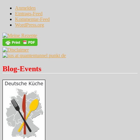
Anmelden
Eintrags-Feed
Kommentar-Feed
WordPress.org
Blog-Events