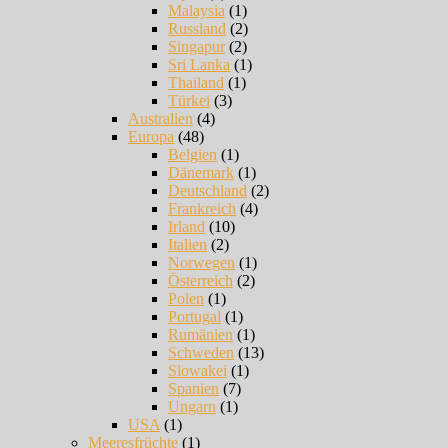
Malaysia
(1)
Russland
(2)
Singapur
(2)
Sri Lanka
(1)
Thailand
(1)
Türkei
(3)
Australien
(4)
Europa
(48)
Belgien
(1)
Dänemark
(1)
Deutschland
(2)
Frankreich
(4)
Irland
(10)
Italien
(2)
Norwegen
(1)
Österreich
(2)
Polen
(1)
Portugal
(1)
Rumänien
(1)
Schweden
(13)
Slowakei
(1)
Spanien
(7)
Ungarn
(1)
USA
(1)
Meeresfrüchte
(1)