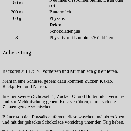
Neutrales Öl (Sonnenblume, Distel oder
80
ml
so)
200
ml
Buttermilch
100
g
Physalis
Deko:
Schokoladenguß
8
Physalis; mit Lampions/Hüllblüten
Zubereitung:
Backofen auf 175 °C vorheizen und Muffinblech gut einfetten.
Mehl in eine Schüssel geben; dazu kommen Zucker, Kakao,
Backpulver und Natron.
In einer zweiten Schüssel Ei, Zucker, Öl und Buttermilch verrühren
und zur Mehlmischung geben. Kurz verrühren, damit sich die
Zutaten gerade so mischen.
Blätter von den Physalis entfernen, diese waschen und abtrocknen
und mit der gehackte Schokolade vorsichtig unter den Teig heben.