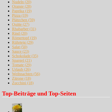
Nudeln
(20)
Orange
(28)
Paprika
(19)
Pizza
(19)
Plätzchen
(59)
Quitte
(27)
Rhabarber
(31)
Rind
(20)
Römertopf
(19)
Rührteig
(29)
Salat
(50)
Sauce
(23)
Schokolade
(35)
Spargel
(21)
Tomate
(29)
Urlaub
(26)
Weihnachten
(56)
Zitrone
(18)
Zucchini
(18)
Top-Beiträge und Top-Seiten