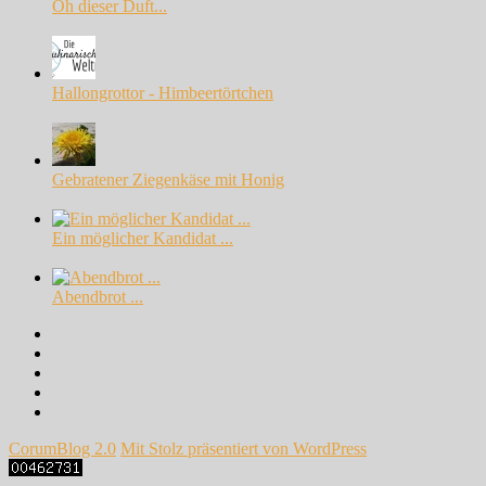
Oh dieser Duft...
Hallongrottor - Himbeertörtchen
Gebratener Ziegenkäse mit Honig
Ein möglicher Kandidat ...
Abendbrot ...
Facebook
Instagram
Pinterest
Google+
Twitter
CorumBlog 2.0
Mit Stolz präsentiert von WordPress