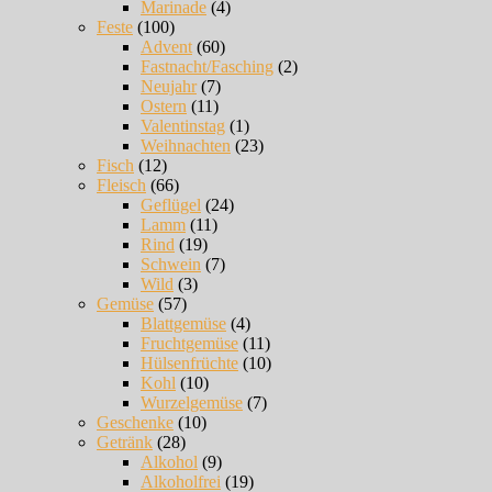
Marinade
(4)
Feste
(100)
Advent
(60)
Fastnacht/Fasching
(2)
Neujahr
(7)
Ostern
(11)
Valentinstag
(1)
Weihnachten
(23)
Fisch
(12)
Fleisch
(66)
Geflügel
(24)
Lamm
(11)
Rind
(19)
Schwein
(7)
Wild
(3)
Gemüse
(57)
Blattgemüse
(4)
Fruchtgemüse
(11)
Hülsenfrüchte
(10)
Kohl
(10)
Wurzelgemüse
(7)
Geschenke
(10)
Getränk
(28)
Alkohol
(9)
Alkoholfrei
(19)