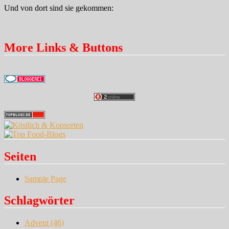
Und von dort sind sie gekommen:
More Links & Buttons
Seiten
Sample Page
Schlagwörter
Advent
(46)