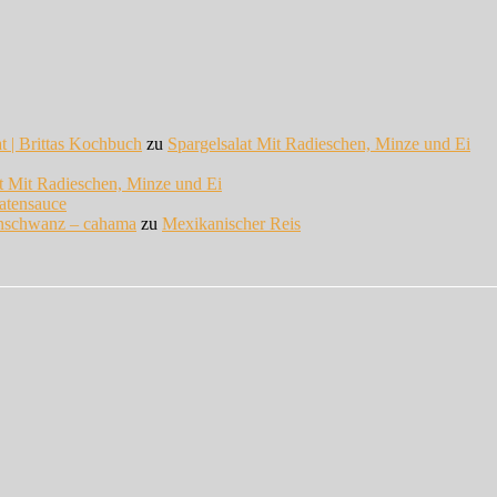
at | Brittas Kochbuch
zu
Spargelsalat Mit Radieschen, Minze und Ei
at Mit Radieschen, Minze und Ei
atensauce
enschwanz – cahama
zu
Mexikanischer Reis