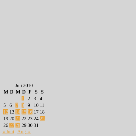
Juli 2010
M
D
M
D
F
S
S
1
2
3
4
5
6
7
8
9
10
11
12
13
14
15
16
17
18
19
20
21
22
23
24
25
26
27
28
29
30
31
« Juni
Aug. »