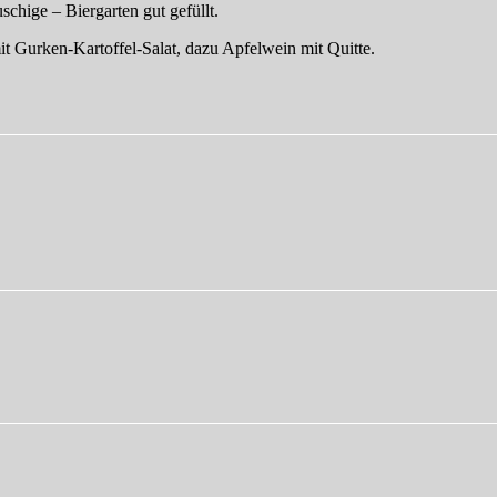
chige – Biergarten gut gefüllt.
it Gurken-Kartoffel-Salat, dazu Apfelwein mit Quitte.