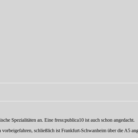
ische Spezialitäten an. Eine fress:publica10 ist auch schon angedacht.
n vorbeigefahren, schließlich ist Frankfurt-Schwanheim über die A5 ang