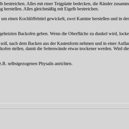
b bestreichen. Alles mit einer Teigplatte bedecken, die Ränder zusam
 herstellen. Alles gleichmäßig mit Eigelb bestreichen.
 um einen Kochlöffelstiel gewickelt, zwei Kamine herstellen und in de
rgeheizten Backofen geben. Wenn die Oberfläche zu dunkel wird, locke
n soll, nach dem Backen aus der Kastenform nehmen und in einer Auflau
kofen stellen, damit die Seitenwände etwas trockener werden. Wird die P
.B. selbstgezogenen Physalis anrichten.