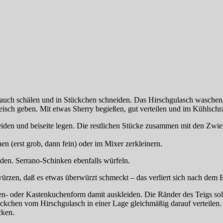
lauch schälen und in Stückchen schneiden. Das Hirschgulasch wasche
eisch geben. Mit etwas Sherry begießen, gut verteilen und im Kühlschr
iden und beiseite legen. Die restlichen Stücke zusammen mit den Zwieb
 (erst grob, dann fein) oder im Mixer zerkleinern.
den. Serrano-Schinken ebenfalls würfeln.
würzen, daß es etwas überwürzt schmeckt – das verliert sich nach dem 
eten- oder Kastenkuchenform damit auskleiden. Die Ränder des Teigs soll
ckchen vom Hirschgulasch in einer Lage gleichmäßig darauf verteilen.
cken.