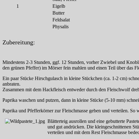
1
Eigelb
Butter
Feldsalat
Physalis
Zubereitung:
Mindestens 2-3 Stunden, ggf. 12 Stunden, vorher Zwiebel und Knob
den grünen Pfeffer) im Mörser fein mahlen und einen Teil über das Fl
Ein paar Stücke Hirschgulasch in kleine Stückchen (ca. 1-2 cm) schne
anbraten.
Zusammen mit dem Hackfleisch entweder durch den Fleischwolf drehen
Paprika waschen und putzen, dann in kleine Stücke (5-10 mm) schnei
Paprika und Pfefferkörner zur Fleischmasse geben und verteilen. So 
Blätterteig ausrollen und eine gebutterte Past
und gut andrücken. Die kleingeschnittenen Stü
verteilen und mit dem Rest Fleischmasse bede