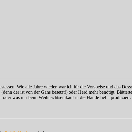
essen. Wie alle Jahre wieder, war ich für die Vorspeise und das Desser
 (denn der ist von der Gans besetzt!) oder Herd mehr benötigt. Blätter
– oder was mir beim Weihnachtseinkauf in die Hände fiel – produziert. 