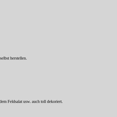
elbst herstellen.
em Feldsalat usw. auch toll dekoriert.