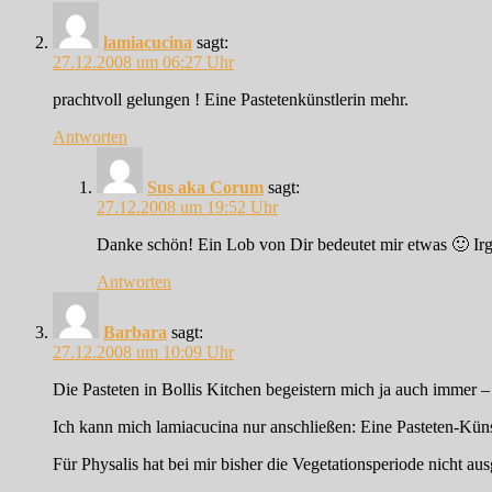
lamiacucina
sagt:
27.12.2008 um 06:27 Uhr
prachtvoll gelungen ! Eine Pastetenkünstlerin mehr.
Antworten
Sus aka Corum
sagt:
27.12.2008 um 19:52 Uhr
Danke schön! Ein Lob von Dir bedeutet mir etwas 🙂 Irgen
Antworten
Barbara
sagt:
27.12.2008 um 10:09 Uhr
Die Pasteten in Bollis Kitchen begeistern mich ja auch immer – 
Ich kann mich lamiacucina nur anschließen: Eine Pasteten-Künst
Für Physalis hat bei mir bisher die Vegetationsperiode nicht au