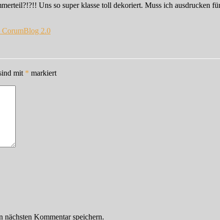
merteil?!?!! Uns so super klasse toll dekoriert. Muss ich ausdrucken für
– CorumBlog 2.0
sind mit
*
markiert
n nächsten Kommentar speichern.