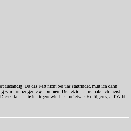
t zuständig. Da das Fest nicht bei uns stattfindet, muß ich dann
teig wird immer gerne genommen. Die letzten Jahre habe ich meist
Dieses Jahr hatte ich irgendwie Lust auf etwas Kräftigeres, auf Wild