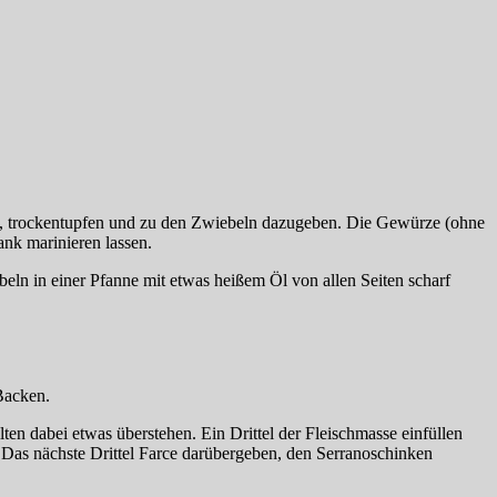
n, trockentupfen und zu den Zwiebeln dazugeben. Die Gewürze (ohne
ank marinieren lassen.
eln in einer Pfanne mit etwas heißem Öl von allen Seiten scharf
Backen.
ten dabei etwas überstehen. Ein Drittel der Fleischmasse einfüllen
 Das nächste Drittel Farce darübergeben, den Serranoschinken