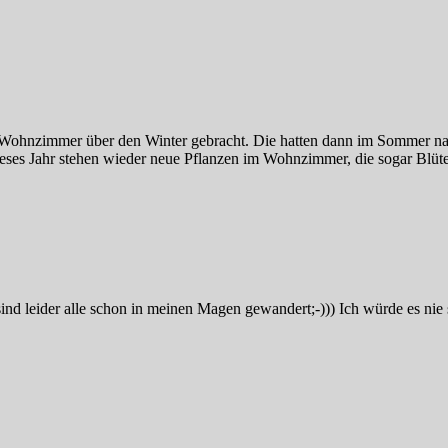
 im Wohnzimmer über den Winter gebracht. Die hatten dann im Sommer na
eses Jahr stehen wieder neue Pflanzen im Wohnzimmer, die sogar Blüten
nd leider alle schon in meinen Magen gewandert;-))) Ich würde es nie sc