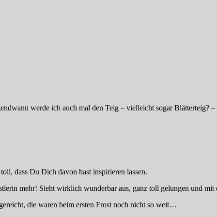
dwann werde ich auch mal den Teig – vielleicht sogar Blätterteig? – s
toll, dass Du Dich davon hast inspirieren lassen.
lerin mehr! Sieht wirklich wunderbar aus, ganz toll gelungen und mit d
sgereicht, die waren beim ersten Frost noch nicht so weit…