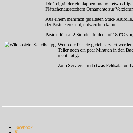
Die Teigränder einklappen und mit etwas Eigel
Plätzchenausstechern Ornamente zur Verzierung
Aus einem mehrfach gefalteten Stück Alufolie,
der Pastete entsteht, entweichen kann.
Pastete für ca. 2 Stunden in den auf 180°C vo
Wenn die Pastete gleich serviert werde
Teller noch ein paar Minuten in den Bac
nicht nötig.
Zum Servieren mit etwas Feldsalat und z
Facebook
X