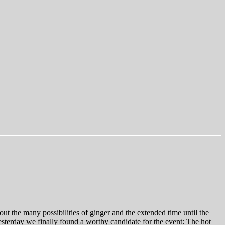
ut the many possibilities of ginger and the extended time until the
esterday we finally found a worthy candidate for the event: The hot