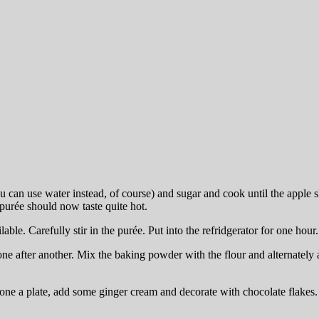
ou can use water instead, of course) and sugar and cook until the apple sl
 purée should now taste quite hot.
lable. Carefully stir in the purée. Put into the refridgerator for one hour.
 one after another. Mix the baking powder with the flour and alternately 
 one a plate, add some ginger cream and decorate with chocolate flakes.