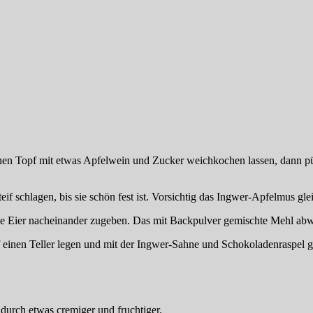
inen Topf mit etwas Apfelwein und Zucker weichkochen lassen, dann pü
 schlagen, bis sie schön fest ist. Vorsichtig das Ingwer-Apfelmus glei
e Eier nacheinander zugeben. Das mit Backpulver gemischte Mehl abwech
einen Teller legen und mit der Ingwer-Sahne und Schokoladenraspel g
durch etwas cremiger und fruchtiger.