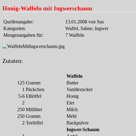
Honig-Waffeln mit Ingwerschaum
Quellenangabe:
13.01.2008 von Sus
Kategorien:
Waffel, Sahne, Ingwer
Mengenangaben für:
7 Waffeln
Zutaten:
Waffeln
125
Gramm
Butter
1
Päckchen
Vanillezucker
5-6
Eßlöffel
Honig
2
Eier
250
Milliliter
Milch
250
Gramm
Mehl
2
Teelöffel
Backpulver
Ingwer-Schaum