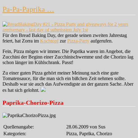
Fisch-
Pa-Pa-Paprika …
Pizza
Für den Bread Baking Day, der gerade seinen zweiten Jahrestag
feiert, hat Zorra im
Kochtopf
zur
Pizza-Party
aufgerufen.
Fein, Pizza mögen wir immer. Die Paprika waren im Angebot, die
Zucchini der Beginn einer Zucchinischwemme und die Chorizo lag
schon länger im Kühlschrank. Passt!
Zu einer guten Pizza gehört meiner Meinung nach eine gute
Tomatensauce, für die man sich ein bißchen Zeit nehmen sollte.
Deshalb war sie auch das Aufwendigste an der ganzen Sache. Aber
es hat sich gelohnt.
Paprika-Chorizo-Pizza
Quellenangabe:
28.06.2009 von Sus
Kategorien:
Pizza, Paprika, Chorizo