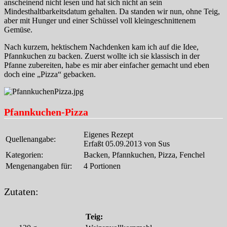
anscheinend nicht lesen und hat sich nicht an sein
Mindesthaltbarkeitsdatum gehalten. Da standen wir nun, ohne Teig,
aber mit Hunger und einer Schüssel voll kleingeschnittenem
Gemüse.
Nach kurzem, hektischem Nachdenken kam ich auf die Idee,
Pfannkuchen zu backen. Zuerst wollte ich sie klassisch in der
Pfanne zubereiten, habe es mir aber einfacher gemacht und eben
doch eine „Pizza“ gebacken.
Pfannkuchen-Pizza
Eigenes Rezept
Quellenangabe:
Erfaßt 05.09.2013 von Sus
Kategorien:
Backen, Pfannkuchen, Pizza, Fenchel
Mengenangaben für:
4 Portionen
Zutaten:
Teig: