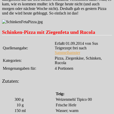
kam, wie es kommen mußte: ich fliege heute nicht (und auch
morgen oder nächste Woche nicht). Deshalb gab es gestern Pizza
und die wird heute gebloggt. So einfach ist das!
Schinken-Pizza mit Ziegenfeta und Rucola
Erfaßt 01.09.2014 von Sus
Quellenangabe:
Teigrezept frei nach
Sammelhamster
Pizza, Ziegenkäse, Schinken,
Kategorien:
Rucola
Mengenangaben für:
4 Portionen
Zutaten:
Teig:
300
g
Weizenmehl Tipico 00
10
g
Frische Hefe
150
ml
Wasser; warm