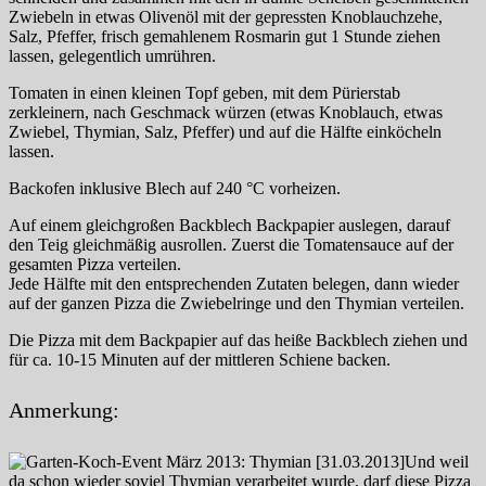
Zwiebeln in etwas Olivenöl mit der gepressten Knoblauchzehe,
Salz, Pfeffer, frisch gemahlenem Rosmarin gut 1 Stunde ziehen
lassen, gelegentlich umrühren.
Tomaten in einen kleinen Topf geben, mit dem Pürierstab
zerkleinern, nach Geschmack würzen (etwas Knoblauch, etwas
Zwiebel, Thymian, Salz, Pfeffer) und auf die Hälfte einköcheln
lassen.
Backofen inklusive Blech auf 240 °C vorheizen.
Auf einem gleichgroßen Backblech Backpapier auslegen, darauf
den Teig gleichmäßig ausrollen. Zuerst die Tomatensauce auf der
gesamten Pizza verteilen.
Jede Hälfte mit den entsprechenden Zutaten belegen, dann wieder
auf der ganzen Pizza die Zwiebelringe und den Thymian verteilen.
Die Pizza mit dem Backpapier auf das heiße Backblech ziehen und
für ca. 10-15 Minuten auf der mittleren Schiene backen.
Anmerkung:
Und weil
da schon wieder soviel Thymian verarbeitet wurde, darf diese Pizza