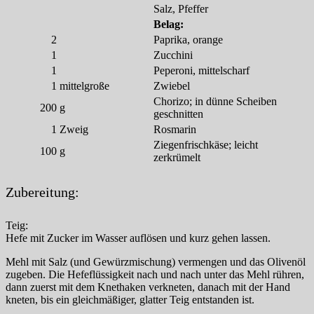
Salz, Pfeffer
Belag:
2
Paprika, orange
1
Zucchini
1
Peperoni, mittelscharf
1
mittelgroße
Zwiebel
Chorizo; in dünne Scheiben
200
g
geschnitten
1
Zweig
Rosmarin
Ziegenfrischkäse; leicht
100
g
zerkrümelt
Zubereitung:
Teig:
Hefe mit Zucker im Wasser auflösen und kurz gehen lassen.
Mehl mit Salz (und Gewürzmischung) vermengen und das Olivenöl
zugeben. Die Hefeflüssigkeit nach und nach unter das Mehl rühren,
dann zuerst mit dem Knethaken verkneten, danach mit der Hand
kneten, bis ein gleichmäßiger, glatter Teig entstanden ist.