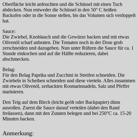
Oberfläche leicht anfeuchten und die Schüssel mit einen Tuch
abdecken. Nun entweder die Schüssel in den 50° C heißen
Backofen oder in die Sonne stellen, bis das Volumen sich verdoppelt
hat.
Sauce:
Die Zwiebel, Knoblauch und die Gewürze hacken und mit etwas
Olivenöl scharf anbraten. Die Tomaten noch in der Dose grob
zerschneiden und dazugeben. Nun unter Rühren die Sauce für ca. 1
Stunde einkochen und auf die Hälfte reduzieren, dabei
abschmecken.
Belag:
Für den Belag Paprika und Zucchini in Streifen schneiden. Die
Zwiebeln in Scheiben schneiden und diese vierteln. Alles zusammen
mit etwas Olivenöl, zerhackten Rosmarinnadeln, Salz und Pfeffer
marinieren.
Den Teig auf dem Blech (leicht geölt oder Backpapier) dünn
ausrollen. Zuerst die Sauce darauf verteilen (dabei den Rand
freilassen), dann mit den Zutaten belegen und bei 250°C ca. 15-20
Minuten backen.
Anmerkung: