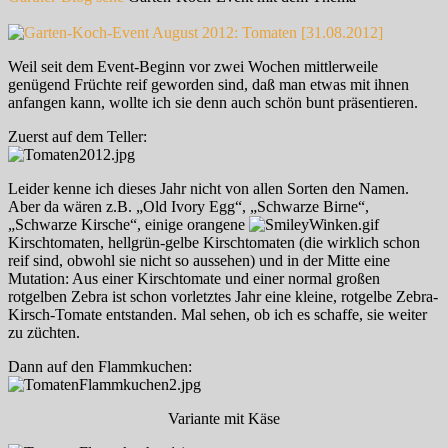
Weil seit dem Event-Beginn vor zwei Wochen mittlerweile
genügend Früchte reif geworden sind, daß man etwas mit ihnen
anfangen kann, wollte ich sie denn auch schön bunt präsentieren.
Zuerst auf dem Teller:
Leider kenne ich dieses Jahr nicht von allen Sorten den Namen.
Aber da wären z.B. „Old Ivory Egg“, „Schwarze Birne“,
„Schwarze Kirsche“, einige orangene
Kirschtomaten, hellgrün-gelbe Kirschtomaten (die wirklich schon
reif sind, obwohl sie nicht so aussehen) und in der Mitte eine
Mutation: Aus einer Kirschtomate und einer normal großen
rotgelben Zebra ist schon vorletztes Jahr eine kleine, rotgelbe Zebra-
Kirsch-Tomate entstanden. Mal sehen, ob ich es schaffe, sie weiter
zu züchten.
Dann auf den Flammkuchen:
Variante mit Käse