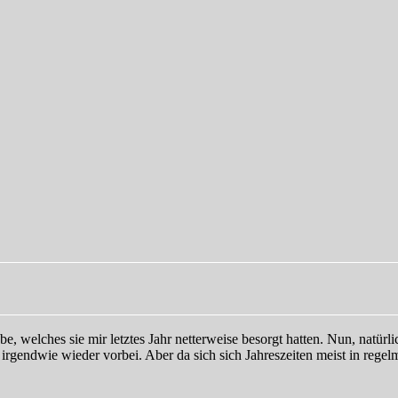
 welches sie mir letztes Jahr netterweise besorgt hatten. Nun, natürlic
gendwie wieder vorbei. Aber da sich sich Jahreszeiten meist in regel