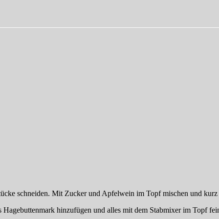
 Stücke schneiden. Mit Zucker und Apfelwein im Topf mischen und kurz 
s Hagebuttenmark hinzufügen und alles mit dem Stabmixer im Topf fein