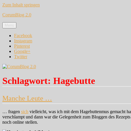
Zum Inhalt springen
CorumBlog 2.0
Menü
Facebook
Instagram
Pinterest
Google+
Twitter
Schlagwort:
Hagebutte
Manche Leute …
… fragen
sich
vielleicht, was ich mit dem Hagebuttenmus gemacht habe,
verschlampt und dann war die Gelegenheit zum Bloggen des Rezepts ir
noch online stellen.