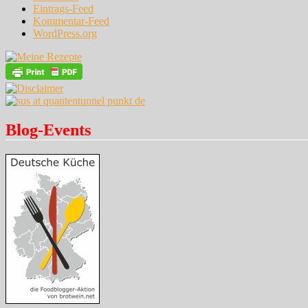
Eintrags-Feed
Kommentar-Feed
WordPress.org
Blog-Events