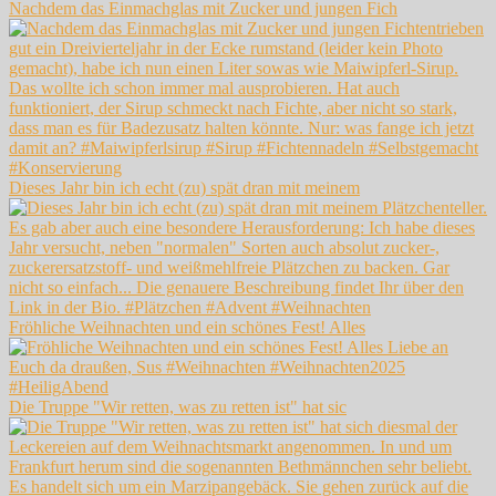
Nachdem das Einmachglas mit Zucker und jungen Fich
Dieses Jahr bin ich echt (zu) spät dran mit meinem
Fröhliche Weihnachten und ein schönes Fest! Alles
Die Truppe "Wir retten, was zu retten ist" hat sic