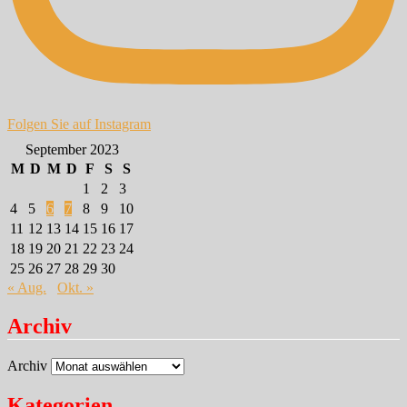
Folgen Sie auf Instagram
September 2023
M
D
M
D
F
S
S
1
2
3
4
5
6
7
8
9
10
11
12
13
14
15
16
17
18
19
20
21
22
23
24
25
26
27
28
29
30
« Aug.
Okt. »
Archiv
Archiv
Kategorien