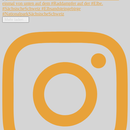
Mehr laden...