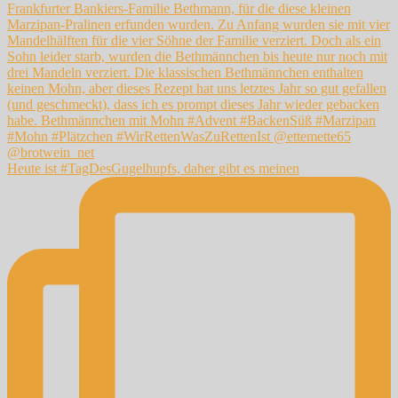
Heute ist #TagDesGugelhupfs, daher gibt es meinen