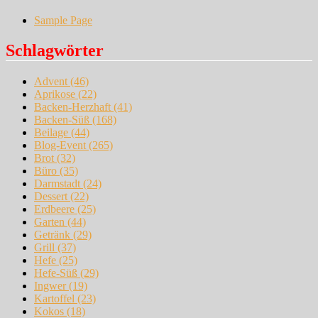
Sample Page
Schlagwörter
Advent
(46)
Aprikose
(22)
Backen-Herzhaft
(41)
Backen-Süß
(168)
Beilage
(44)
Blog-Event
(265)
Brot
(32)
Büro
(35)
Darmstadt
(24)
Dessert
(22)
Erdbeere
(25)
Garten
(44)
Getränk
(29)
Grill
(37)
Hefe
(25)
Hefe-Süß
(29)
Ingwer
(19)
Kartoffel
(23)
Kokos
(18)