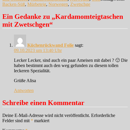
Backen-Süß
,
Mürbeteig
,
Norwegen
,
Zwetschge
Ein Gedanke zu „Kardamomteigtaschen
mit Zwetschgen“
Küchenrückwand Folie
sagt:
09.10.2023 um 13:40 Uhr
Lecker Lecker, sind auch ein paar Ameisen mit dabei ? 🙂 Die
haben bestimmt auch den weg gefunden zu diesem tollen
leckeren Spezialität.
Grüße Alisa
Antworten
Schreibe einen Kommentar
Deine E-Mail-Adresse wird nicht veröffentlicht.
Erforderliche
Felder sind mit
*
markiert