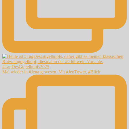
Mal wieder in #Jena gewesen. Mit #JenTower, #Blick