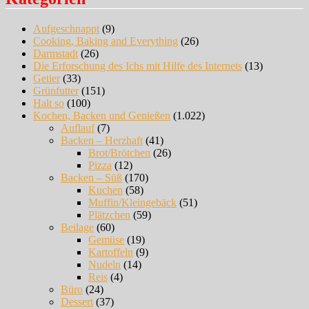
Aufgeschnappt
(9)
Cooking, Baking and Everything
(26)
Darmstadt
(26)
Die Erforschung des Ichs mit Hilfe des Internets
(13)
Getier
(33)
Grünfutter
(151)
Halt so
(100)
Kochen, Backen und Genießen
(1.022)
Auflauf
(7)
Backen – Herzhaft
(41)
Brot/Brötchen
(26)
Pizza
(12)
Backen – Süß
(170)
Kuchen
(58)
Muffin/Kleingebäck
(51)
Plätzchen
(59)
Beilage
(60)
Gemüse
(19)
Kartoffeln
(9)
Nudeln
(14)
Reis
(4)
Büro
(24)
Dessert
(37)