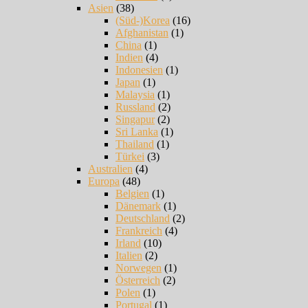
Asien
(38)
(Süd-)Korea
(16)
Afghanistan
(1)
China
(1)
Indien
(4)
Indonesien
(1)
Japan
(1)
Malaysia
(1)
Russland
(2)
Singapur
(2)
Sri Lanka
(1)
Thailand
(1)
Türkei
(3)
Australien
(4)
Europa
(48)
Belgien
(1)
Dänemark
(1)
Deutschland
(2)
Frankreich
(4)
Irland
(10)
Italien
(2)
Norwegen
(1)
Österreich
(2)
Polen
(1)
Portugal
(1)