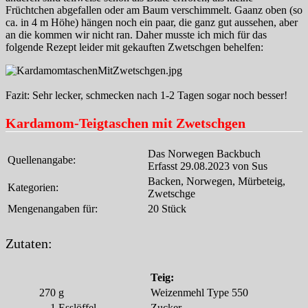
Früchtchen abgefallen oder am Baum verschimmelt. Gaanz oben (so
ca. in 4 m Höhe) hängen noch ein paar, die ganz gut aussehen, aber
an die kommen wir nicht ran. Daher musste ich mich für das
folgende Rezept leider mit gekauften Zwetschgen behelfen:
Fazit: Sehr lecker, schmecken nach 1-2 Tagen sogar noch besser!
Kardamom-Teigtaschen mit Zwetschgen
Das Norwegen Backbuch
Quellenangabe:
Erfasst 29.08.2023 von Sus
Backen, Norwegen, Mürbeteig,
Kategorien:
Zwetschge
Mengenangaben für:
20 Stück
Zutaten:
Teig:
270
g
Weizenmehl Type 550
1
Esslöffel
Zucker