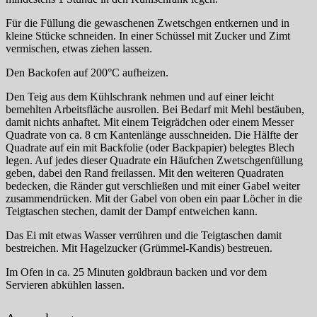
Für die Füllung die gewaschenen Zwetschgen entkernen und in
kleine Stücke schneiden. In einer Schüssel mit Zucker und Zimt
vermischen, etwas ziehen lassen.
Den Backofen auf 200°C aufheizen.
Den Teig aus dem Kühlschrank nehmen und auf einer leicht
bemehlten Arbeitsfläche ausrollen. Bei Bedarf mit Mehl bestäuben,
damit nichts anhaftet. Mit einem Teigrädchen oder einem Messer
Quadrate von ca. 8 cm Kantenlänge ausschneiden. Die Hälfte der
Quadrate auf ein mit Backfolie (oder Backpapier) belegtes Blech
legen. Auf jedes dieser Quadrate ein Häufchen Zwetschgenfüllung
geben, dabei den Rand freilassen. Mit den weiteren Quadraten
bedecken, die Ränder gut verschließen und mit einer Gabel weiter
zusammendrücken. Mit der Gabel von oben ein paar Löcher in die
Teigtaschen stechen, damit der Dampf entweichen kann.
Das Ei mit etwas Wasser verrühren und die Teigtaschen damit
bestreichen. Mit Hagelzucker (Grümmel-Kandis) bestreuen.
Im Ofen in ca. 25 Minuten goldbraun backen und vor dem
Servieren abkühlen lassen.