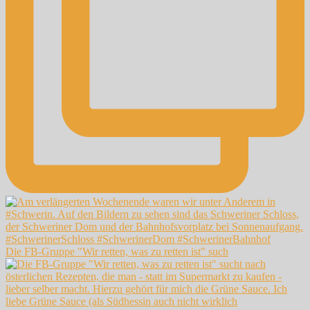
Die FB-Gruppe "Wir retten, was zu retten ist" such