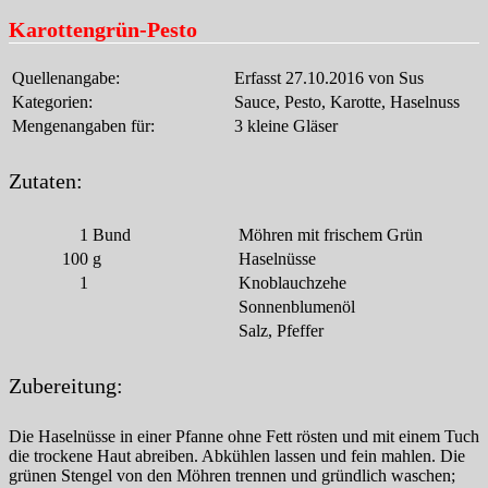
Karottengrün-Pesto
Quellenangabe:
Erfasst 27.10.2016 von Sus
Kategorien:
Sauce, Pesto, Karotte, Haselnuss
Mengenangaben für:
3 kleine Gläser
Zutaten:
1
Bund
Möhren mit frischem Grün
100
g
Haselnüsse
1
Knoblauchzehe
Sonnenblumenöl
Salz, Pfeffer
Zubereitung:
Die Haselnüsse in einer Pfanne ohne Fett rösten und mit einem Tuch
die trockene Haut abreiben. Abkühlen lassen und fein mahlen. Die
grünen Stengel von den Möhren trennen und gründlich waschen;