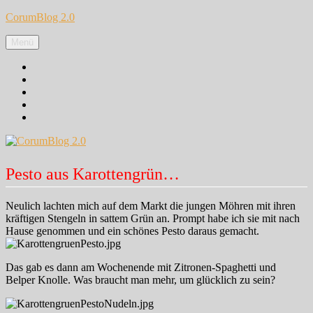
Zum
CorumBlog 2.0
Inhalt
springen
Menü
Facebook
Instagram
Pinterest
Google+
Twitter
Pesto aus Karottengrün…
Neulich lachten mich auf dem Markt die jungen Möhren mit ihren
kräftigen Stengeln in sattem Grün an. Prompt habe ich sie mit nach
Hause genommen und ein schönes Pesto daraus gemacht.
Das gab es dann am Wochenende mit Zitronen-Spaghetti und
Belper Knolle. Was braucht man mehr, um glücklich zu sein?