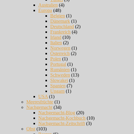
Australien
(4)
Europa
(48)
Belgien
(1)
Dänemark
(1)
Deutschland
(2)
Frankreich
(4)
Irland
(10)
Italien
(2)
Norwegen
(1)
Österreich
(2)
Polen
(1)
Portugal
(1)
Rumänien
(1)
Schweden
(13)
Slowakei
(1)
Spanien
(7)
Ungarn
(1)
USA
(1)
Meeresfrüchte
(1)
Nachgemacht
(34)
Nachgemacht-Blog
(20)
Nachgemacht-Kochbuch
(10)
Nachgemacht-Zeitschrift
(3)
Obst
(103)