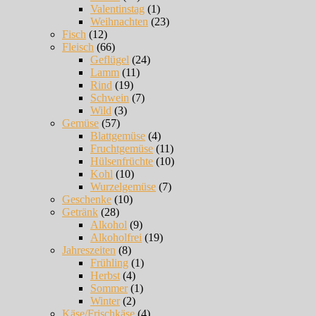
Valentinstag
(1)
Weihnachten
(23)
Fisch
(12)
Fleisch
(66)
Geflügel
(24)
Lamm
(11)
Rind
(19)
Schwein
(7)
Wild
(3)
Gemüse
(57)
Blattgemüse
(4)
Fruchtgemüse
(11)
Hülsenfrüchte
(10)
Kohl
(10)
Wurzelgemüse
(7)
Geschenke
(10)
Getränk
(28)
Alkohol
(9)
Alkoholfrei
(19)
Jahreszeiten
(8)
Frühling
(1)
Herbst
(4)
Sommer
(1)
Winter
(2)
Käse/Frischkäse
(4)