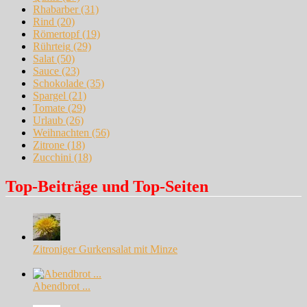
Rhabarber
(31)
Rind
(20)
Römertopf
(19)
Rührteig
(29)
Salat
(50)
Sauce
(23)
Schokolade
(35)
Spargel
(21)
Tomate
(29)
Urlaub
(26)
Weihnachten
(56)
Zitrone
(18)
Zucchini
(18)
Top-Beiträge und Top-Seiten
Zitroniger Gurkensalat mit Minze
Abendbrot ...